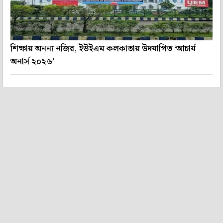
শিক্ষায় অনন্য নজির, ইউইএম কলকাতায় উদযাপিত ‘আচার্য
অনার্স ২০২৬’