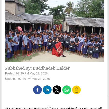
Published By: Buddhadeb Halder
Posted: 02:30 PM May 25, 2026
Updated: 02:30 PM May 25, 2026