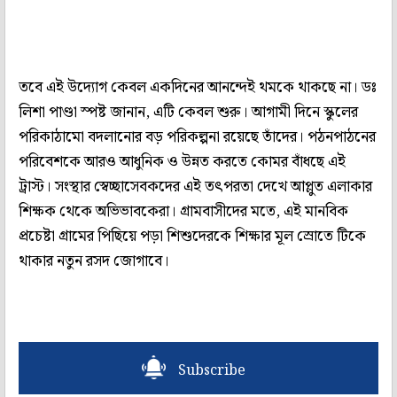
তবে এই উদ্যোগ কেবল একদিনের আনন্দেই থমকে থাকছে না। ডঃ
লিশা পাণ্ডা স্পষ্ট জানান, এটি কেবল শুরু। আগামী দিনে স্কুলের
পরিকাঠামো বদলানোর বড় পরিকল্পনা রয়েছে তাঁদের। পঠনপাঠনের
পরিবেশকে আরও আধুনিক ও উন্নত করতে কোমর বাঁধছে এই
ট্রাস্ট। সংস্থার স্বেচ্ছাসেবকদের এই তৎপরতা দেখে আপ্লুত এলাকার
শিক্ষক থেকে অভিভাবকেরা। গ্রামবাসীদের মতে, এই মানবিক
প্রচেষ্টা গ্রামের পিছিয়ে পড়া শিশুদেরকে শিক্ষার মূল স্রোতে টিকে
থাকার নতুন রসদ জোগাবে।
Subscribe