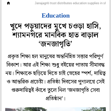
বায়োডাটা
Janajagriti trust distributes education supplies in sh
Education
খুদে পড়ুয়াদের মুখে চওড়া হাসি,
শ্যামনগরে মানবিক হাত বাড়াল
‘জনজাগৃতি’
প্রকৃত শিক্ষা হল মানুষের অন্তর্নিহিত সত্তার পরিপূর্ণ
বিকাশ। আর এই শিক্ষা শুধু বইয়ের পাতায় সীমাবদ্ধ
নয়। শিক্ষাকে ছড়িয়ে দিতে চাই স্নেহের স্পর্শ, দায়িত্ব
ও আন্তরিক প্রচেষ্টা। প্রতিষ্ঠা দিবসের পুণ্যলগ্নে সেই
গুরুদায়িত্বই কাঁধে তুলে নিল ‘জনজাগৃতি সেবা
প্রতিষ্ঠান’।