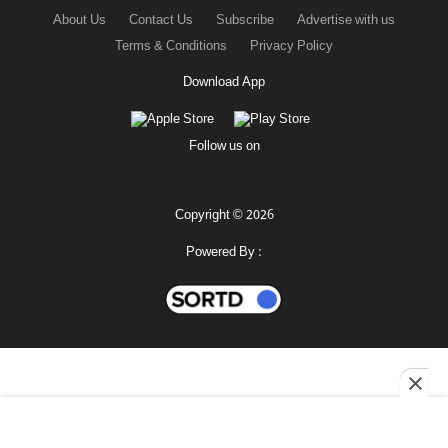
About Us
Contact Us
Subscribe
Advertise with us
Terms & Conditions
Privacy Policy
Download App
Follow us on
Copyright © 2026
Powered By :