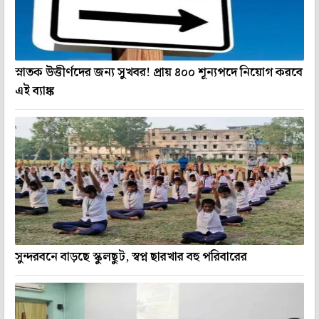
স্নাতক উত্তীর্ণদের জন্য সুখবর! প্রায় ৪০০ শূন্যপদে নিয়োগ করবে
এই ব্যাঙ্ক
সুন্দরবনে বাড়ছে স্কুলছুট, স্বপ্ন ছারখার বহু পরিবারের