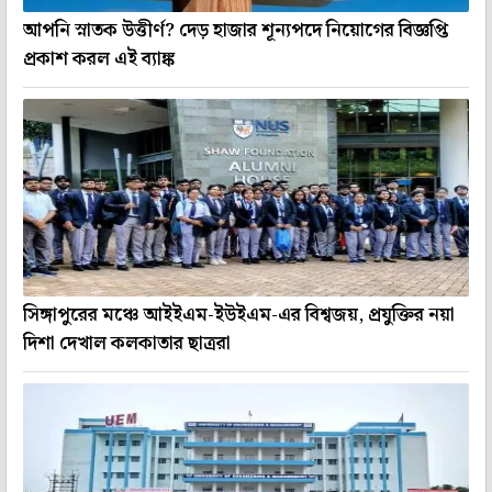
আপনি স্নাতক উত্তীর্ণ? দেড় হাজার শূন্যপদে নিয়োগের বিজ্ঞপ্তি
প্রকাশ করল এই ব্যাঙ্ক
সিঙ্গাপুরের মঞ্চে আইইএম-ইউইএম-এর বিশ্বজয়, প্রযুক্তির নয়া
দিশা দেখাল কলকাতার ছাত্ররা