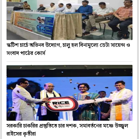
স্কটিশ চার্চে অভিনব উদ্যোগ, চালু হল বিনামূল্যে ডেটা সায়েন্স ও
সংবাদ পাঠের কোর্স
সরকারি চাকরির প্রস্তুতিতে চার দশক, সমাবর্তনের মঞ্চে উজ্জ্বল
রাইসের কৃতীরা