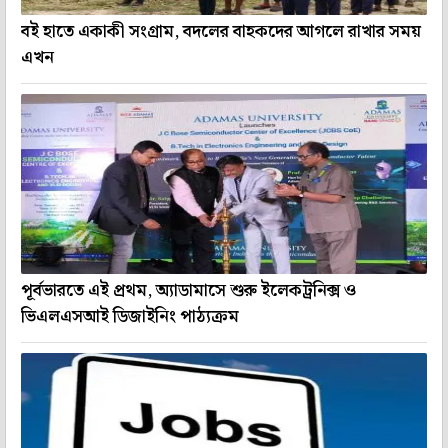
বই হাতে একাকী সংগ্রাম, বদলের বাহকদের আগলে রাখার সময়
এখন
পূর্বভারতে এই প্রথম, অ্যাডামাসে শুরু ইলেকট্রনিক্স ও
ভিএলএসআই ডিজাইনিং পাঠ্যক্রম