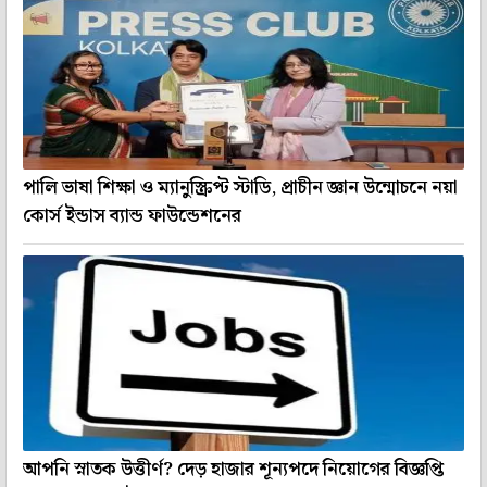
পালি ভাষা শিক্ষা ও ম্যানুস্ক্রিপ্ট স্টাডি, প্রাচীন জ্ঞান উন্মোচনে নয়া
কোর্স ইন্ডাস ব্যান্ড ফাউন্ডেশনের
আপনি স্নাতক উত্তীর্ণ? দেড় হাজার শূন্যপদে নিয়োগের বিজ্ঞপ্তি