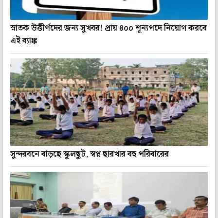
স্নাতক উত্তীর্ণদের জন্য সুখবর! প্রায় ৪০০ শূন্যপদে নিয়োগ করবে
এই ব্যাঙ্ক
সুন্দরবনে বাড়ছে স্কুলছুট, স্বপ্ন ছারখার বহু পরিবারের