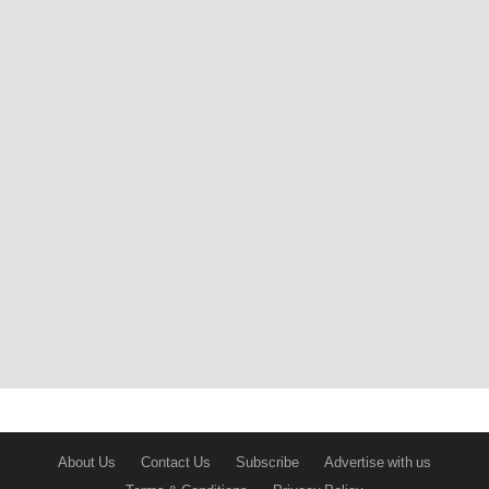
About Us
Contact Us
Subscribe
Advertise with us