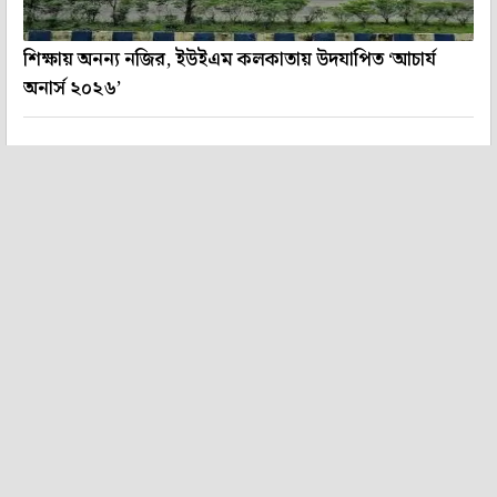
শিক্ষায় অনন্য নজির, ইউইএম কলকাতায় উদযাপিত ‘আচার্য
অনার্স ২০২৬’