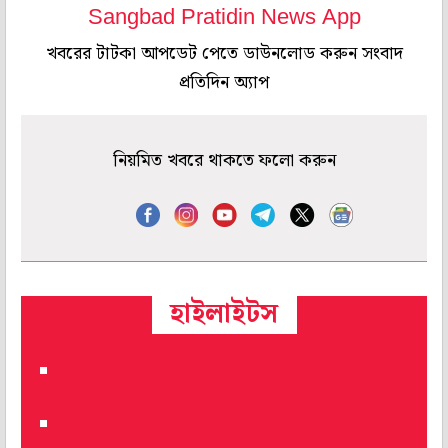
Sangbad Pratidin News App
খবরের টাটকা আপডেট পেতে ডাউনলোড করুন সংবাদ
প্রতিদিন অ্যাপ
নিয়মিত খবরে থাকতে ফলো করুন
হাইলাইটস