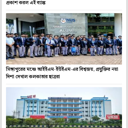
প্রকাশ করল এই ব্যাঙ্ক
সিঙ্গাপুরের মঞ্চে আইইএম-ইউইএম-এর বিশ্বজয়, প্রযুক্তির নয়া
দিশা দেখাল কলকাতার ছাত্ররা