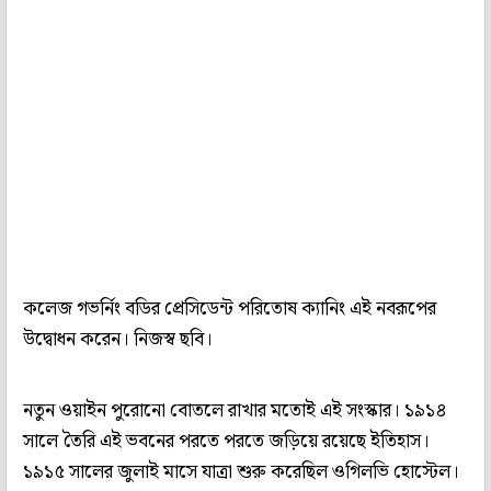
কলেজ গভর্নিং বডির প্রেসিডেন্ট পরিতোষ ক্যানিং এই নবরূপের
উদ্বোধন করেন। নিজস্ব ছবি।
নতুন ওয়াইন পুরোনো বোতলে রাখার মতোই এই সংস্কার। ১৯১৪
সালে তৈরি এই ভবনের পরতে পরতে জড়িয়ে রয়েছে ইতিহাস।
১৯১৫ সালের জুলাই মাসে যাত্রা শুরু করেছিল ওগিলভি হোস্টেল।