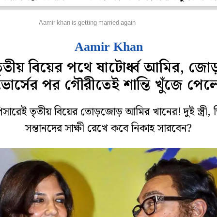
লি বলি টলি
Aamir khan is getting married again
Aamir Khan
ৃতীয় বিয়ের পথে ষাটোর্ধ্ব আমির, জোড
ভোর্সের পর গৌরীতেই শান্তি খুঁজে পেল
পিসারেই তৃতীয় বিয়ের তোড়জোড় আমির খানের! দুই স্ত্রী, 
সন্তানদের সাক্ষী রেখে কবে নিকাহ সারবেন?