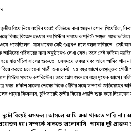
ান
তৃতীয় বিয়ে নিয়ে বহুদিন ধরেই বলিউডে নানা গুঞ্জন! শোনা গিয়েছিল, কি
ঙ্গে বিবাহ বিচ্ছেদ হওয়ার পর মিস্টার পারফেকশনিস্ট ‘দঙ্গল’ খ্যাত ফতিমা
্রেমে পড়েছিলেন। মাসখানেক সেই গুঞ্জনও চলে বহাল তবিয়তে। সেই আ
 আমিরের পরিবারের নানা অনুষ্ঠানেও দেখা যেত। তবে সেই ফতিমা ম্যা
ে হয়ে যায় পঁচিশ সালের শুরুতে। সেসময়ে জব্বর খবর আসে আমির খান ন
 বিয়ে করতে চলেছেন! পাত্রী অন্য কেউ। ২৫ বছর আগে বেঙ্গালুরুর গৌরী স্প্
লাপ মিস্টার পারফেকশনিস্টের। তবে প্রেম শুরু হয় বছর দুয়েক আগে। বল
ূত্রে খবর, চব্বিশ সালের শেষের দিকে গৌরীর সঙ্গে সম্পর্কে জড়িয়েছেন অ
েব পাড়ায় ফিসফাস, চুপিসারেই তৃতীয় বিয়ের প্রস্তুতি শুরু করে দিয়েছে
 দুটো বিয়েই অসফল। আসলে আমি একা থাকতে পারি না। 
প্রয়োজন হয়। সম্পর্কে থাকতে ভালোবাসি। আমার দুই প্রাক্তন স্ত্