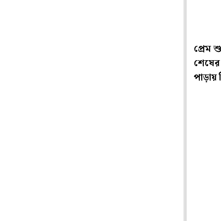
প্রেম 
শেষের 
পাড়ায়