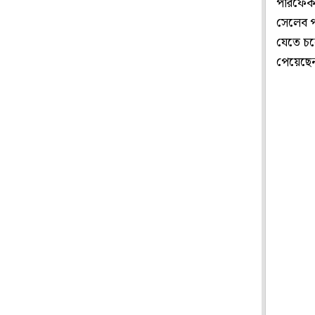
পারফেকশ
সেলেব প
যেতে চলে
পেয়েছে