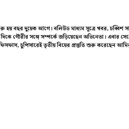
শুরু হয় বছর দুয়েক আগে। বলিউড মাধ্যম সূত্রে খবর, চব্বিশ 
দিকে গৌরীর সঙ্গে সম্পর্কে জড়িয়েছেন অভিনেতা। এবার সে
 ফিসফাস, চুপিসারেই তৃতীয় বিয়ের প্রস্তুতি শুরু করেছেন আম