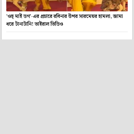
'ওহ্ মাই ডগ'-এর প্রচারে রবিনার উপর সারমেয়র হামলা, জামা
ধরে টানাটানি! ভাইরাল ভিডিও