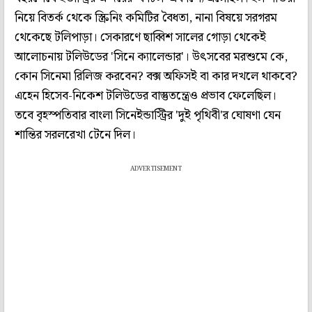
নিয়ে বিতর্ক থেকে স্ক্রিনিং কমিটির বৈধতা, নানা বিষয়ে সরগরম
থেকেছে টলিপাড়া। সেকারণে ছাব্বিশ সালের গোড়া থেকেই
আলোচনায় টলিউডের 'সিনে ক্যালেন্ডার'। উৎসবের মরশুমে কে,
কোন সিনেমা রিলিজ করবেন? বক্স অফিসই বা কার দখলে থাকবে?
এহেন হিসেব-নিকেশ টলিউডের বাস্তুতন্ত্রেও প্রভাব ফেলেছিল।
তবে বৃহস্পতিবার বাংলা সিনেইন্ডাস্ট্রির 'দুই পৃথিবী'র ঘোষণা যেন
শান্তির সরলরেখা টেনে দিল।
ADVERTISEMENT