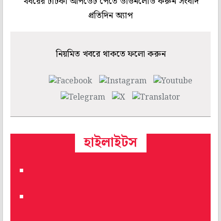
খবরের টাটকা আপডেট পেতে ডাউনলোড করুন সংবাদ
প্রতিদিন অ্যাপ
নিয়মিত খবরে থাকতে ফলো করুন
হাইলাইটস