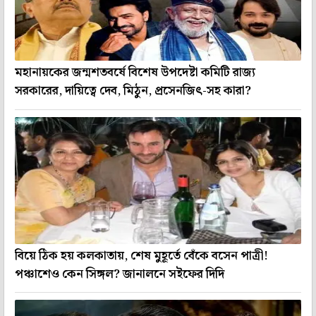
মহানায়কের জন্মশতবর্ষে বিশেষ উপদেষ্টা কমিটি রাজ্য
সরকারের, দায়িত্বে দেব, মিঠুন, প্রসেনজিৎ-সহ কারা?
বিয়ে ঠিক হয় কলকাতায়, শেষ মুহূর্তে বেঁকে বসেন পাত্রী!
পঞ্চাশেও কেন সিঙ্গল? জানালনে সইফের দিদি