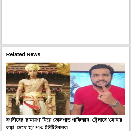
Related News
রণবীরের 'রামায়ণ' নিয়ে তোলপাড় পাকিস্তান! ট্রেলারে 'সোনার
লঙ্কা' দেখে 'হা' পাক ইউটিউবাররা