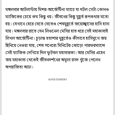
মঙ্গলবার আটলান্টায় মিশর-আর্জেন্টিনা ম্যাচে যা ঘটল সেটা কোনও
ম্যাজিকের চেয়ে কম কিছু নয়। জীবনের কিছু মুহূর্ত রূপকথার মতো
হয়। যেখানে হেরে যেতে যেতেও শেষমুহূর্তে জয়োচ্ছ্বাসের হাসি হাসা
যায়। মঙ্গলবার রাতে যেন লিওনেল মেসির হাত ধরে সেই মহাকাব্যই
লিখল আর্জেন্টিনা। চূড়ান্ত হতাশার মুহূর্তেও কীভাবে হাসিমুখে জয়
ছিনিয়ে নেওয়া যায়, শেষ পনেরো মিনিটের ঝোড়ো পারফরম্যান্সে
সেই ম্যাজিক দেখিয়ে দিল ফুটবল মহাতারকা। আর মেসির এহেন
জয় মহাকাব্য থেকেই জীবনদর্শনের অমূল্য রসদ খুঁজে পেলেন
অপরাজিতা আঢ্য।
ADVERTISEMENT