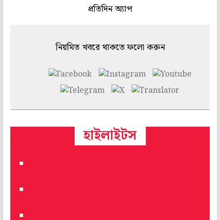
প্রতিদিন অ্যাপ
নিয়মিত খবরে থাকতে ফলো করুন
হাইলাইটস