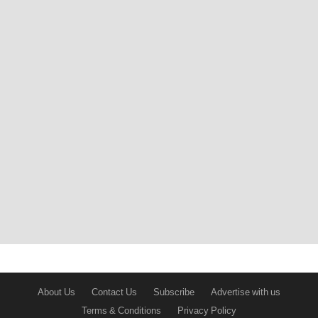
About Us
Contact Us
Subscribe
Advertise with us
Terms & Conditions
Privacy Policy