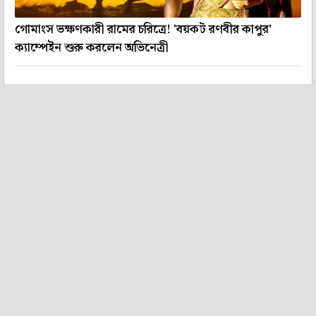
গোমাংস ভক্ষণকারী রামের চরিত্রে! 'বয়কট রণবীর কাপুর'
ক্যাম্পেইন শুরু করলেন অভিনেত্রী