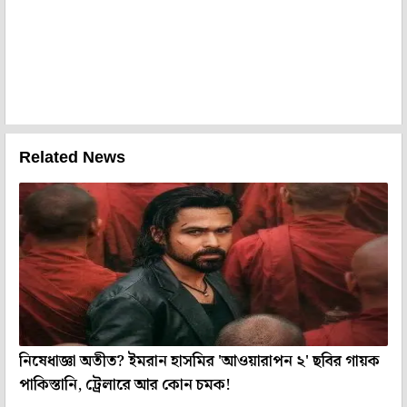
Related News
নিষেধাজ্ঞা অতীত? ইমরান হাসমির 'আওয়ারাপন ২' ছবির গায়ক
পাকিস্তানি, ট্রেলারে আর কোন চমক!