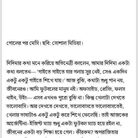
গোলের পর মেসি। ছবি: সোশাল মিডিয়া।
দিদিমার কথা মনে করিয়ে অভিনেত্রী বললেন, আমার দিদিমা একটা
কথা বলতেন— 'গাইতে গাইতে যার গলায় সুর নেই, সেও একদিন
একটু একটু গাইতে শিখে যায়।' আজ বুঝি, কথাটা শুধু গান নয়,
জীবনেরও। আমি ফুটবলের মানুষ নই। অফসাইড, প্রেসিং, ফলস
নাইন, উইং— এসব এখনও পুরো বুঝি না। কিন্তু খেলাটা দেখতে
ভালোবাসি। আর দেখতে দেখতে, ভালোবাসতে ভালোবাসতেই,
খেলার ভাষাটাও একটু একটু করে শিখে ফেলেছি। তাই আজকের
আর্জেন্টিনা–ইজিপ্ট ম্যাচ শুধু একটা ফুটবল ম্যাচ হয়ে রইল না,
জীবনের একটা বড় শিক্ষা হয়ে গেল। কীরকম? অপরাজিতার