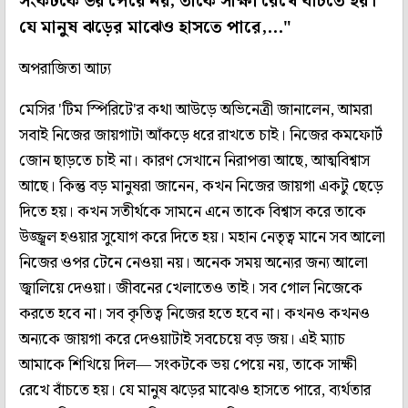
সংকটকে ভয় পেয়ে নয়, তাকে সাক্ষী রেখে বাঁচতে হয়।
যে মানুষ ঝড়ের মাঝেও হাসতে পারে,..."
অপরাজিতা আঢ্য
মেসির 'টিম স্পিরিটে'র কথা আউড়ে অভিনেত্রী জানালেন, আমরা
সবাই নিজের জায়গাটা আঁকড়ে ধরে রাখতে চাই। নিজের কমফোর্ট
জোন ছাড়তে চাই না। কারণ সেখানে নিরাপত্তা আছে, আত্মবিশ্বাস
আছে। কিন্তু বড় মানুষরা জানেন, কখন নিজের জায়গা একটু ছেড়ে
দিতে হয়। কখন সতীর্থকে সামনে এনে তাকে বিশ্বাস করে তাকে
উজ্জ্বল হওয়ার সুযোগ করে দিতে হয়। মহান নেতৃত্ব মানে সব আলো
নিজের ওপর টেনে নেওয়া নয়। অনেক সময় অন্যের জন্য আলো
জ্বালিয়ে দেওয়া। জীবনের খেলাতেও তাই। সব গোল নিজেকে
করতে হবে না। সব কৃতিত্ব নিজের হতে হবে না। কখনও কখনও
অন্যকে জায়গা করে দেওয়াটাই সবচেয়ে বড় জয়। এই ম্যাচ
আমাকে শিখিয়ে দিল— সংকটকে ভয় পেয়ে নয়, তাকে সাক্ষী
রেখে বাঁচতে হয়। যে মানুষ ঝড়ের মাঝেও হাসতে পারে, ব্যর্থতার