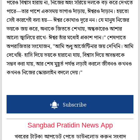
পরেও বিশ্বাস হারায় না, নিজের অহং সরিয়ে দলকে বড় করে দেখতে
পারে—তার পাশে একসময় ভাগ্যও দাঁড়ায়, ঈশ্বরও দাঁড়ান। হয়তো
সেই কারণেই বলা হয়— ঈশ্বর কোথাও দূরে নন। যে মানুষ নিজের
ভয়কে জয় করে, অন্যকে জিততে শেখায়, অন্ধকারেও আশার
আলো জ্বালিয়ে রাখে- ঈশ্বর তাঁর মধ্যেই প্রকাশ পান।" শেষপাতে
অপরাজিতার সংযোজন, "আমি শুধু আর্জেন্টিনার জয় দেখিনি। আমি
দেখেছি- হাসি দিয়ে ভয়কে হারানো যায়, বিশ্বাস দিয়ে অসম্ভবকে
সম্ভব করা যায়, আর শেষ মুহূর্ত পর্যন্ত লড়াই করলে জীবনও কখনও
কখনও নিজের স্কোরলাইন বদলে দেয়।"
Subscribe
Sangbad Pratidin News App
খবরের টাটকা আপডেট পেতে ডাউনলোড করুন সংবাদ