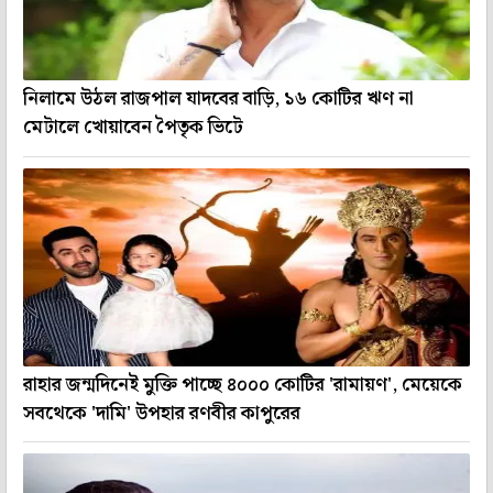
নিলামে উঠল রাজপাল যাদবের বাড়ি, ১৬ কোটির ঋণ না
মেটালে খোয়াবেন পৈতৃক ভিটে
রাহার জন্মদিনেই মুক্তি পাচ্ছে ৪০০০ কোটির 'রামায়ণ', মেয়েকে
সবথেকে 'দামি' উপহার রণবীর কাপুরের