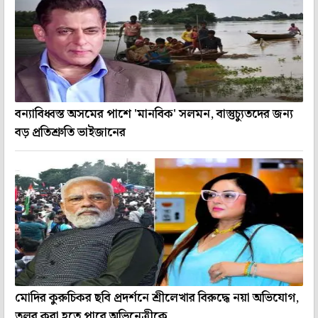
বন্যাবিধ্বস্ত অসমের পাশে 'মানবিক' সলমন, বাস্তুচ্যুতদের জন্য
বড় প্রতিশ্রুতি ভাইজানের
মোদির কুরুচিকর ছবি প্রদর্শনে শ্রীলেখার বিরুদ্ধে নয়া অভিযোগ,
তলব করা হতে পারে অভিনেত্রীকে