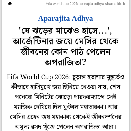
হলি বলি টলি
Fifa world cup 2026 aparajita adhya shares life les
Aparajita Adhya
'যে ঝড়ের মাঝেও হাসে...',
আর্জেন্টিনার জয়ে মেসির থেকে
জীবনের কোন পাঠ পেলেন
অপরাজিতা?
Fifa World Cup 2026: চূড়ান্ত হতাশার মুহূর্তেও
কীভাবে হাসিমুখে জয় ছিনিয়ে নেওয়া যায়, শেষ
পনেরো মিনিটের ঝোড়ো পারফরম্যান্সে সেই
ম্যাজিক দেখিয়ে দিল ফুটবল মহাতারকা। আর
মেসির এহেন জয় মহাকাব্য থেকেই জীবনদর্শনের
অমূল্য রসদ খুঁজে পেলেন অপরাজিতা আঢ্য।