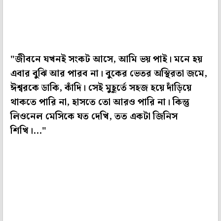
"জীবনে যখনই সংকট আসে, আমি ভয় পাই। মনে হয়
এবার বুঝি আর পারব না। বুকের ভেতর অস্থিরতা জমে,
ঈশ্বরকে ডাকি, কাঁদি। সেই মুহূর্তে সহজ হয়ে দাঁড়িয়ে
থাকতে পারি না, হাসতে তো আরও পারি না। কিন্তু
লিওনেল মেসিকে যত দেখি, তত একটা জিনিস
শিখি।..."