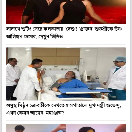
লাদাখে শুটিং সেরে কলকাতায় 'দেশু'! 'প্রাক্তন' শুভশ্রীকে উষ্ণ
আলিঙ্গন দেবের, দেখুন ভিডিও
অসুস্থ মিঠুন চক্রবর্তীকে দেখতে হাসপাতালে মুখ্যমন্ত্রী শুভেন্দু,
এখন কেমন আছেন 'মহাগুরু'?