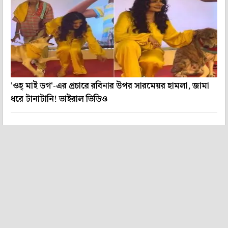
'ওহ্ মাই ডগ'-এর প্রচারে রবিনার উপর সারমেয়র হামলা, জামা
ধরে টানাটানি! ভাইরাল ভিডিও