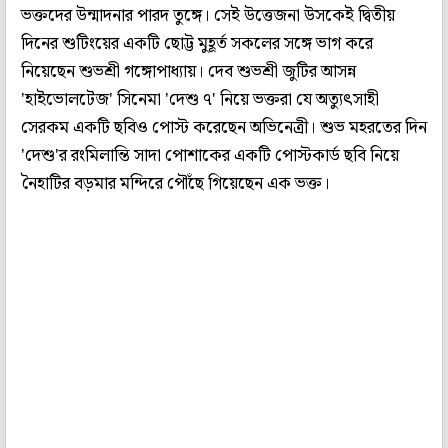
ভক্তদের উন্মাদনার পারদ তুঙ্গে। সেই উত্তেজনা উসকেই দ্বিতীয়
দিনের শুটিংয়ের একটি ছোট্ট মুহূর্ত সকলের সঙ্গে ভাগ করে
নিয়েছেন শুভশ্রী গঙ্গোপাধ্যায়। দেব শুভশ্রী জুটির আসন্ন
'হাইভোলটেজ' সিনেমা 'দেশু ৭' নিয়ে ভক্তরা যে অত্যুৎসাহী
সেরকম একটি ছবিও পোস্ট করেছেন অভিনেত্রী। শুভ মহরতের দিন
'দেশু'র রংমিলান্তি সাদা পোশাকের একটি পোস্টকার্ড ছবি নিয়ে
নৈহাটির বড়মার মন্দিরে পৌঁছে গিয়েছেন এক ভক্ত।