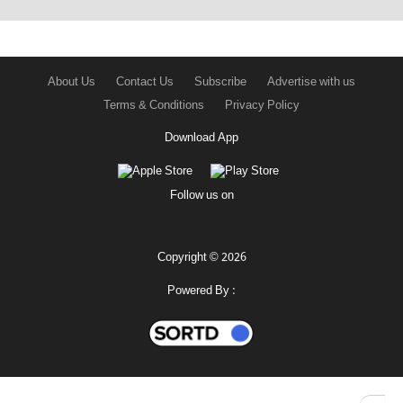
About Us
Contact Us
Subscribe
Advertise with us
Terms & Conditions
Privacy Policy
Download App
Follow us on
Copyright © 2026
Powered By :