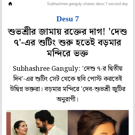
হলি বলি টলি
Subhashree ganguly shares desu 7 second day shoo
Desu 7
শুভশ্রীর জামায় রক্তের দাগ! 'দেশু
৭'-এর শুটিং শুরু হতেই বড়মার
মন্দিরে ভক্ত
Subhashree Ganguly: 'দেশু ৭-র দ্বিতীয়
দিন'-এর শুটিং সেট থেকে ছবি পোস্ট করতেই
উদ্বিগ্ন ভক্তরা। বড়মার মন্দিরে 'দেব-শুভশ্রী জুটির
অনুরাগী।