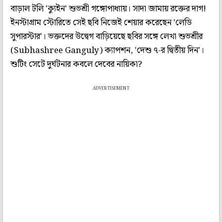
বাড়াল টলি 'ক্যুইন' শুভশ্রী গঙ্গোপাধ্যায়। সাদা জামায় রক্তের দাগ!
ইনস্টাগ্রাম স্টোরিতে সেই ছবি নিজেই শেয়ার করেছেন 'লেডি
সুপারস্টার'। ভক্তদের উদ্বেগ বাড়িয়েছে ছবির সঙ্গে লেখা শুভশ্রীর
(Subhashree Ganguly) ক্যাপশন, 'দেশু ৭-র দ্বিতীয় দিন'।
শুটিং সেটে দুর্ঘটনার কবলে দেবের নায়িকা?
ADVERTISEMENT