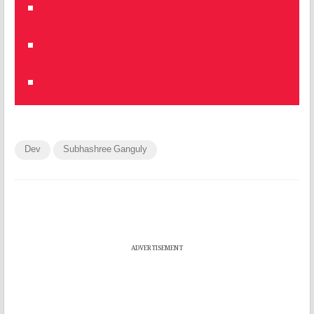
Dev
Subhashree Ganguly
ADVERTISEMENT