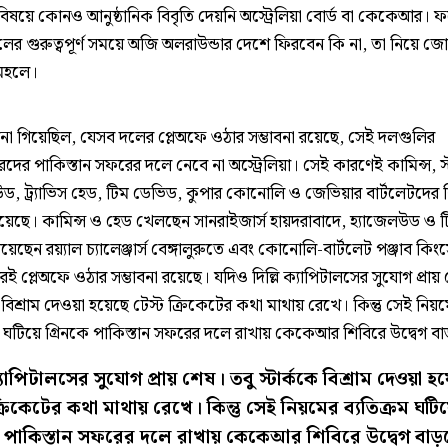
এ বিষয়ে কোনও আনুষ্ঠানিক বিবৃতি দেয়নি অস্ট্রেলিয়া বোর্ড বা কেকেআর। 
র গুরুত্বপূর্ণ সময়ে অজি অলরাউন্ডার দেশে ফিরবেন কি না, তা নিয়ে জো
মহলে।
া গিয়েছিল, যেসব দলের প্লেঅফে ওঠার সম্ভাবনা রয়েছে, সেই দলগুলির
রদের পাকিস্তান সফরের দলে নেবে না অস্ট্রেলিয়া। সেই কারণেই কামিন্স, স্ট
ড, ট্র্যাভিস হেড, টিম ডেভিড, কুপার কোনোলি ও জেভিয়ার বার্টলেটদের ব
য়েছে। কামিন্স ও হেড খেলছেন সানরাইজার্স হায়দরাবাদে, হ্যাজেলউড ও 
েছেন রয়্যাল চ্যালেঞ্জার্স বেঙ্গালুরুতে এবং কোনোলি-বার্টলেট পঞ্জাব কি
ই প্লেঅফে ওঠার সম্ভাবনা রয়েছে। যদিও দিল্লি ক্যাপিটালসের সুযোগ প্রায়
ে বিশ্রাম দেওয়া হয়েছে টেস্ট ক্রিকেটের কথা মাথায় রেখে। কিন্তু সেই নিয়
ম ঘটিয়ে গ্রিনকে পাকিস্তান সফরের দলে রাখায় কেকেআর শিবিরে উদ্বেগ বা
ক্যাপিটালসের সুযোগ প্রায় শেষ। তবু স্টার্ককে বিশ্রাম দেওয়া হ
ক্রিকেটের কথা মাথায় রেখে। কিন্তু সেই নিয়মের ব্যতিক্রম ঘটি
ে পাকিস্তান সফরের দলে রাখায় কেকেআর শিবিরে উদ্বেগ বাড়