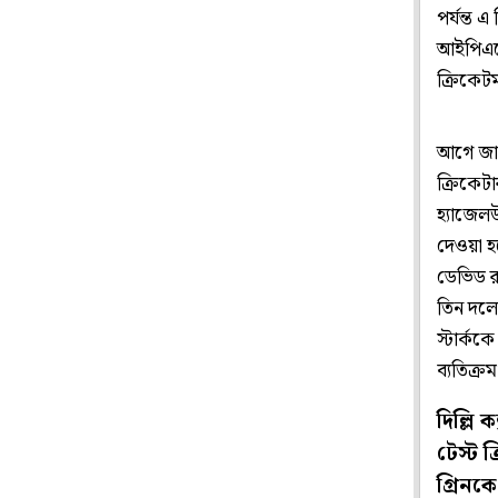
পর্যন্ত 
আইপিএলে
ক্রিকেট
আগে জান
ক্রিকেটা
হ্যাজেলউ
দেওয়া হ
ডেভিড রয়
তিন দলের
স্টার্কক
ব্যতিক্র
দিল্লি 
টেস্ট 
গ্রিনক