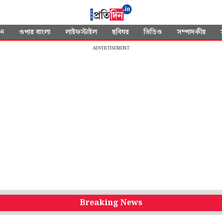
দন
ওপার বাংলা
লাইফস্টাইল
ছবিঘর
ভিডিও
সম্পাদকীয়
ADVERTISEMENT
Breaking News