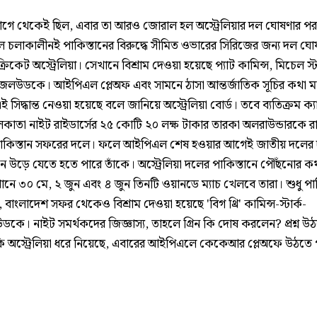
আগে থেকেই ছিল, এবার তা আরও জোরাল হল অস্ট্রেলিয়ার দল ঘোষণার প
চলাকালীনই পাকিস্তানের বিরুদ্ধে সীমিত ওভারের সিরিজের জন্য দল ঘো
রিকেট অস্ট্রেলিয়া। সেখানে বিশ্রাম দেওয়া হয়েছে প্যাট কামিন্স, মিচেল স্ট
জেলউডকে। আইপিএল প্লেঅফ এবং সামনে ঠাসা আন্তর্জাতিক সূচির কথা ম
 সিদ্ধান্ত নেওয়া হয়েছে বলে জানিয়ে অস্ট্রেলিয়া বোর্ড। তবে ব্যতিক্রম ক্
কলকাতা নাইট রাইডার্সের ২৫ কোটি ২০ লক্ষ টাকার তারকা অলরাউন্ডারকে র
াকিস্তান সফরের দলে। ফলে আইপিএল শেষ হওয়ার আগেই জাতীয় দলের দা
নে উড়ে যেতে হতে পারে তাঁকে। অস্ট্রেলিয়া দলের পাকিস্তানে পৌঁছনোর ক
নে ৩০ মে, ২ জুন এবং ৪ জুন তিনটি ওয়ানডে ম্যাচ খেলবে তারা। শুধু পাক
বাংলাদেশ সফর থেকেও বিশ্রাম দেওয়া হয়েছে 'বিগ থ্রি' কামিন্স-স্টার্ক-
ডকে। নাইট সমর্থকদের জিজ্ঞাস্য, তাহলে গ্রিন কি দোষ করলেন? প্রশ্ন উঠ
ি অস্ট্রেলিয়া ধরে নিয়েছে, এবারের আইপিএলে কেকেআর প্লেঅফে উঠতে 