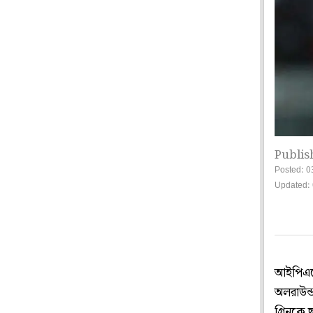
Publis
Posted: 0
Updated:
আইপিএলে
অলরাউন
গ্রিনকে