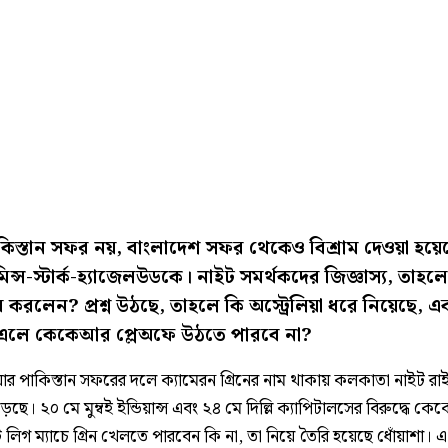
াকিস্তান সফর নয়, বাংলাদেশ সফর থেকেও বিশ্রাম দেওয়া হয়ে
ামিন্স-স্টার্ক-হ্যাজেলউডকে। নাইট সমর্থকদের জিজ্ঞাস্য, তাহলে 
 করলেন? প্রশ্ন উঠছে, তাহলে কি অস্ট্রেলিয়া ধরে নিয়েছে, এ
লে কেকেআর প্লেঅফে উঠতে পারবে না?
িয়ার পাকিস্তান সফরের দলে ক্যামেরন গ্রিনের নাম থাকায় কলকাতা নাইট রাই
েড়েছে। ২০ মে মুম্বই ইন্ডিয়ান্স এবং ২৪ মে দিল্লি ক্যাপিটালসের বিরুদ্ধে 
ি লিগ ম্যাচে গ্রিন খেলতে পারবেন কি না, তা নিয়ে তৈরি হয়েছে ধোঁয়াশা।