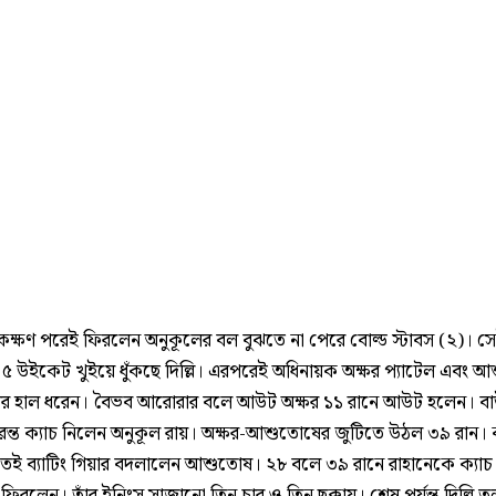
কক্ষণ পরেই ফিরলেন অনুকূলের বল বুঝতে না পেরে বোল্ড স্টাবস (২)। স
 ৫ উইকেট খুইয়ে ধুঁকছে দিল্লি। এরপরেই অধিনায়ক অক্ষর প্যাটেল এবং 
িল্লির হাল ধরেন। বৈভব আরোরার বলে আউট অক্ষর ১১ রানে আউট হলেন। বাউ
রন্ত ক্যাচ নিলেন অনুকূল রায়। অক্ষর-আশুতোষের জুটিতে উঠল ৩৯ রান। ক্
ই ব্যাটিং গিয়ার বদলালেন আশুতোষ। ২৮ বলে ৩৯ রানে রাহানেকে ক্যাচ