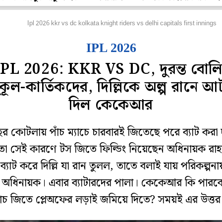
্রিকেট
Ipl 2026 kkr vs dc kolkata knight riders vs delhi capitals first innings
IPL 2026
IPL 2026: KKR VS DC, দুরন্ত বোলি
কূল-কার্তিকদের, দিল্লিকে অল্প রানে 
দিল কেকেআর
র কোটলায় পাঁচ ম্যাচে চারবারই জিতেছে পরে ব্যাট করা
ো সেই কারণে টস জিতে ফিল্ডিং নিয়েছেন অধিনায়ক রাহ
 ব্যাট করে দিল্লি যা রান তুলল, তাতে বলাই যায় পরিকল্প
 অধিনায়ক। এবার ব্যাটারদের পালা। কেকেআর কি পারবে
্যাচ জিতে প্লেঅফের লড়াই জমিয়ে দিতে? সময়ই এর উত্তর