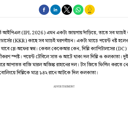
র্তে আইপিএল (IPL 2026) এমন একটা জায়গায় দাঁড়িয়ে, তাতে সব ম্যাচ
ডার্সের (KKR) কাছে সব ম্যাচই মরণবাঁচন। একটা ম্যাচে পয়েন্ট নষ্ট হলেও
 যাবে প্লে-অফের স্বপ্ন। কেবল কেকেআর কেন, দিল্লি ক্যাপিটালসের (DC
করণ স্পষ্ট। পয়েন্ট টেবিলে সাত ও আটে থাকা দল দিল্লি ও কলকাতা। দু
সমরে আপাতত বাজি মারল অজিঙ্ক রাহানের দল। টস জিতে ফিল্ডিং করতে ন
 বোলিংয়ে দিল্লিকে মাত্র ১৪২ রানে আটকে দিল কলকাতা।
ADVERTISEMENT