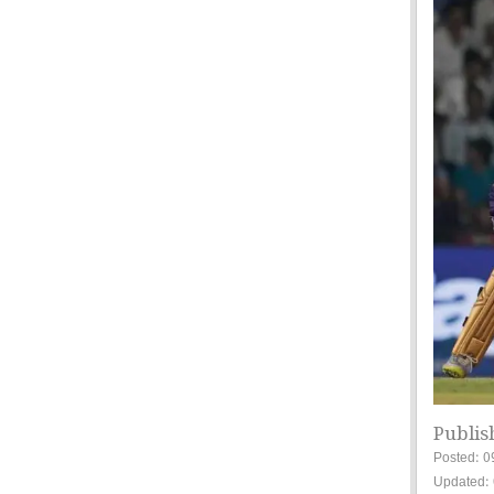
Publis
Posted: 0
Updated: