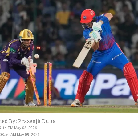
hed By: Prasenjit Dutta
9:14 PM May 08, 2026
 08:50 AM May 09, 2026