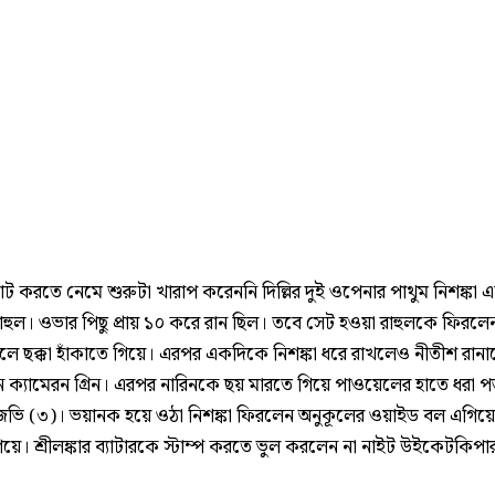
্যাট করতে নেমে শুরুটা খারাপ করেননি দিল্লির দুই ওপেনার পাথুম নিশঙ্কা 
হুল। ওভার পিছু প্রায় ১০ করে রান ছিল। তবে সেট হওয়া রাহুলকে ফিরলেন
 বলে ছক্কা হাঁকাতে গিয়ে। এরপর একদিকে নিশঙ্কা ধরে রাখলেও নীতীশ রান
 ক্যামেরন গ্রিন। এরপর নারিনকে ছয় মারতে গিয়ে পাওয়েলের হাতে ধরা প
জভি (৩)। ভয়ানক হয়ে ওঠা নিশঙ্কা ফিরলেন অনুকূলের ওয়াইড বল এগিয়
য়ে। শ্রীলঙ্কার ব্যাটারকে স্টাম্প করতে ভুল করলেন না নাইট উইকেটকিপার