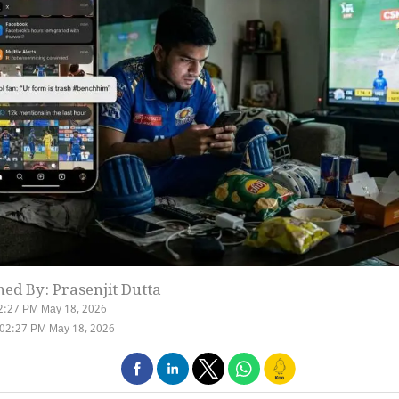
hed By: Prasenjit Dutta
2:27 PM May 18, 2026
 02:27 PM May 18, 2026