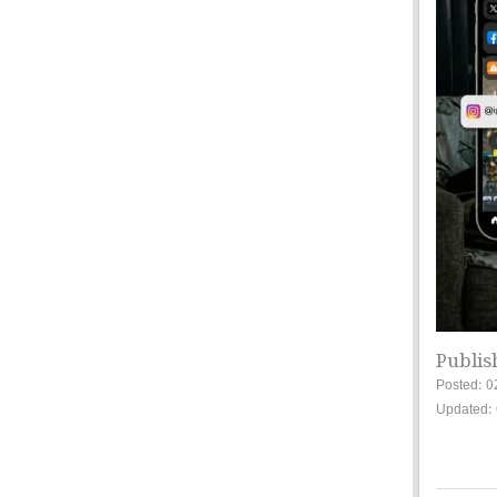
Publis
Posted: 0
Updated: