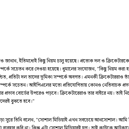
 জানান, ইতিমধ্যেই কিছু নিয়ম চালু হয়েছে। প্রত্যেক দল ও ক্রিকেটারক
 সম্পর্কে সচেতন করে দেওয়া হয়েছে। ধুমালের সংযোজন, "কিছু নিয়ম করা হ
চিত, প্রতিটা দল তাদের ভূমিকা সম্পর্কে অবগত। এমনকী ক্রিকেটাররাও তা
সম্পর্কে সচেতন। আইপিএলের মতো প্রতিযোগিতায় কোনও নেতিবাচক প্রভ
ার প্রভাব বোর্ডের উপরেও পড়বে। ক্রিকেটারেরাও তার বাইরে নয়। তাই ন
দেরই বুঝতে হবে।"
া সুরে তিনি বলেন, "সোশাল মিডিয়াই এখন সবচেয়ে আনসোশাল। আমি
া ব্যবহার করি না। কিন্তু এটা সোশাল মিডিয়ারই যুগ। তাই কাউকে আটক