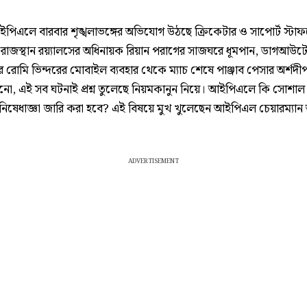
পিএলে বারবার শৃঙ্খলাভঙ্গের অভিযোগ উঠছে ক্রিকেটার ও সাপোর্ট স্টা
। রাজস্থান রয়্যালসের অধিনায়ক রিয়ান পরাগের সাজঘরে ধূমপান, ডাগআউট
র রোমি ভিন্দরের মোবাইল ব্যবহার থেকে ম্যাচ শেষে পাঞ্জাব পেসার অর্শদী
নো, এই সব ঘটনাই প্রশ্ন তুলেছে নিয়মকানুন নিয়ে। আইপিএলে কি সোশাল 
ে নিষেধাজ্ঞা জারি করা হবে? এই বিষয়ে মুখ খুলেছেন আইপিএল চেয়ারম্যান
ADVERTISEMENT