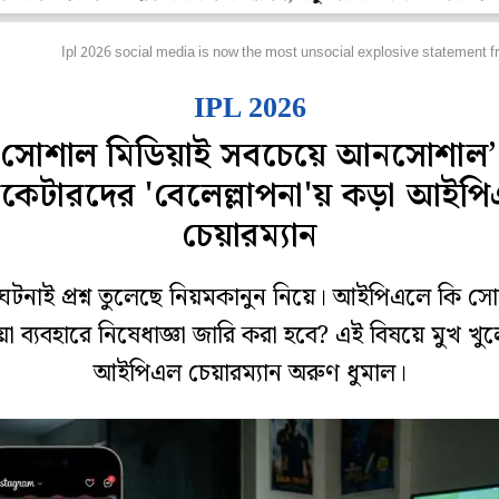
্রিকেট
Ipl 2026 social media is now the most unsocial explosive statement f
IPL 2026
‘সোশাল মিডিয়াই সবচেয়ে আনসোশাল’
রিকেটারদের 'বেলেল্লাপনা'য় কড়া আইপ
চেয়ারম্যান
 ঘটনাই প্রশ্ন তুলেছে নিয়মকানুন নিয়ে। আইপিএলে কি স
য়া ব্যবহারে নিষেধাজ্ঞা জারি করা হবে? এই বিষয়ে মুখ খু
আইপিএল চেয়ারম্যান অরুণ ধুমাল।