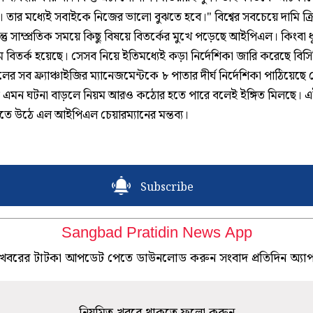
়। তার মধ্যেই সবাইকে নিজের ভালো বুঝতে হবে।" বিশ্বের সবচেয়ে দামি ক
্তু সাম্প্রতিক সময়ে কিছু বিষয়ে বিতর্কের মুখে পড়েছে আইপিএল। কিংবা 
ম বিতর্ক হয়েছে। সেসব নিয়ে ইতিমধ্যেই কড়া নির্দেশিকা জারি করেছে বি
 সব ফ্র্যাঞ্চাইজির ম্যানেজমেন্টকে ৮ পাতার দীর্ঘ নির্দেশিকা পাঠিয়েছে 
ে এমন ঘটনা বাড়লে নিয়ম আরও কঠোর হতে পারে বলেই ইঙ্গিত মিলছে। 
তিতে উঠে এল আইপিএল চেয়ারম্যানের মন্তব্য।
Subscribe
Sangbad Pratidin News App
খবরের টাটকা আপডেট পেতে ডাউনলোড করুন সংবাদ প্রতিদিন অ্যা
নিয়মিত খবরে থাকতে ফলো করুন