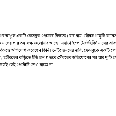
র আঙুল একটি ফেসবুক পেজের বিরুদ্ধে। যার নাম 'সৌরভ গাঙ্গুলি ফ্যানস
 যাদের প্রায় ৩৫ লক্ষ ফলোয়ার আছে। এছাড়া 'স্পোর্টজউইকি' নামের আ
িরুদ্ধে অভিযোগ করেছেন তিনি। নেটিজেনদের দাবি, ফেসবুকে একটি পোস
, 'সৌরভের বাড়িতে ইডি হানা!' তবে সৌরভের অভিযোগের পর আর দু'টি 
েই সেই পোস্টটি দেখা যাচ্ছে না।