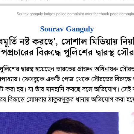
্রিকেট
Sourav ganguly lodges police complaint over facebook page damaging
Sourav Ganguly
বমূর্তি নষ্ট করছে', সোশাল মিডিয়ায় নি
পপ্রচারের বিরুদ্ধে পুলিশের দ্বারস্থ সৌ
পুলিশের দ্বারস্থ হয়েছেন ভারতের প্রাক্তন অধিনায়ক সৌর
গোপাধ্যায়। ফেসবুকে একটি পেজ থেকে সৌরভের বিরুদ্ধে 
্ট করা হয়। যা তাঁর মানহানি করছে বলে অভিযোগ। সেই 
ের বিরুদ্ধে সোমবার ঠাকুরপুকুর থানায় অভিযোগ করা হয়