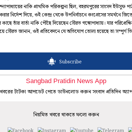
দ্যোপাধ্যায়ের নাকি প্রাথমিক পরিকল্পনা ছিল, বহরমপুরের সাংসদ ইউসুফ প
করার নির্দেশ দিয়ে, ওই কেন্দ্র থেকে উপনির্বাচনে কংগ্রেসের সমর্থনে জি
কাছে তাঁর বার্তা নাকি পৌঁছে দিয়েছেন সৌরভ গঙ্গোপাধ্যায়। যার পরিপ্রেক্ষ
িয়ে সৌরভ জানান, ওই প্রতিবেদনে যে অভিযোগ তোলা হয়েছে তা সম্পূর্ণ ভিত
Subscribe
Sangbad Pratidin News App
খবরের টাটকা আপডেট পেতে ডাউনলোড করুন সংবাদ প্রতিদিন অ্যা
নিয়মিত খবরে থাকতে ফলো করুন