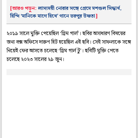
[আরও পড়ুন:
লাস্যময়ী নোরার সঙ্গে প্রেমে মশগুল সিদ্ধার্থ,
হিন্দি ‘মানিকে মাগে হিথে’ গানে ভরপুর উষ্ণতা
]
২০১৯ সালে মুক্তি পেয়েছিল ‘ড্রিম গার্ল’। ছবির অসাধারণ বিষয়ের
জন্য বক্স অফিসে দারুণ হিট হয়েছিল এই ছবি। সেই সাফল্যকে সঙ্গে
নিয়েই ফের আসতে চলেছে ‘ড্রিম গার্ল টু’। ছবিটি মুক্তি পেতে
চলেছে ২০২৩ সালের ২৯ জুন।