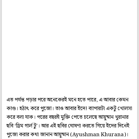
এত পর্যন্ত পড়ার পরে অনেকেরই মনে হতে পারে, এ আবার কেমন
কাণ্ড। হঠাৎ করে পুজো। তাও আবার ইদে! ব্যাপারটা একটু খোলসা
করে বলা যাক। পরের বছরই মুক্তি পেতে চলেছে আয়ুষ্মান খুরানার
ছবি ‘ড্রিম গার্ল টু’। আর এই ছবির ঘোষণা করতে গিয়ে ইদের দিনেই
পুজো করার কথা জানান আয়ুষ্মান (Ayushman Khurana)।