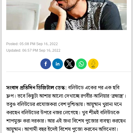
Posted: 05:08 PM Sep 16, 2022
Updated: 06:57 PM Sep 16, 2022
সংবাদ প্রতিদিন ডিজিটাল ডেস্ক:
বলিউডে একের পর এক ছবি
ফ্লপ। তবে কিছুটা আশার আলো দেখাচ্ছে রণবীর-আলিয়ার ‘ব্রহ্মাস্ত্র’।
তবুও বলিউডের প্রযোজকরা বেশ দুশ্চিন্তায়। আয়ুষ্মান খুরানা মনে
করছেন বলিউডের উপরে নজর লেগেছে। খুব শীঘ্রই বলিউডকে
শাপমুক্ত করা দরকার। আর এই জন্য বিশেষ পুজোর ব্যবস্থা করছেন
আয়ুষ্মান। আগামী বছর ইদেই বিশেষ পুজো করবেন অভিনেতা।