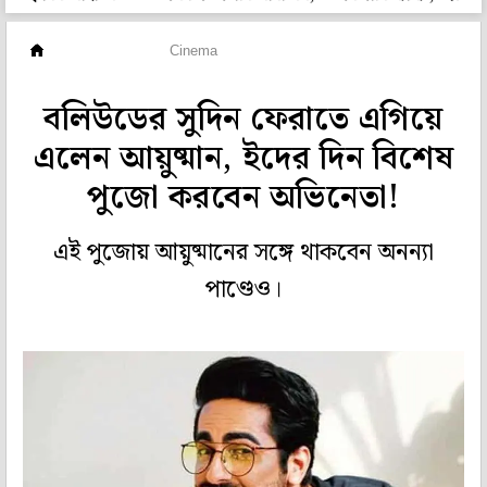
হলি বলি টলি
Cinema
বলিউডের সুদিন ফেরাতে এগিয়ে
এলেন আয়ুষ্মান, ইদের দিন বিশেষ
পুজো করবেন অভিনেতা!
এই পুজোয় আয়ুষ্মানের সঙ্গে থাকবেন অনন্যা
পাণ্ডেও।