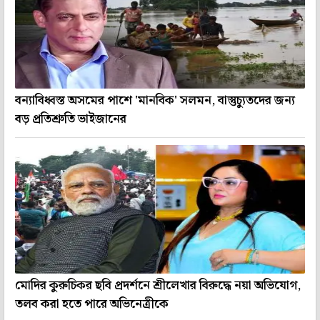
বন্যাবিধ্বস্ত অসমের পাশে 'মানবিক' সলমন, বাস্তুচ্যুতদের জন্য
বড় প্রতিশ্রুতি ভাইজানের
মোদির কুরুচিকর ছবি প্রদর্শনে শ্রীলেখার বিরুদ্ধে নয়া অভিযোগ,
তলব করা হতে পারে অভিনেত্রীকে