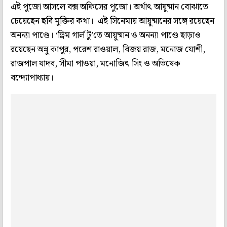
এই পুজো আসলে বক্স অফিসের পুজো। অর্থাৎ আয়ুষ্মান বোঝাতে
চেয়েছেন ছবি মুক্তির কথা। এই সিনেমায় আয়ুষ্মানের সঙ্গে রয়েছেন
অনন্যা পাণ্ডে। ‘ড্রিম গার্ল টু’তে আয়ুষ্মান ও অনন্যা পাণ্ডে ছাড়াও
রয়েছেন অন্নু কাপুর, পরেশ রাওয়াল, বিজয় রাজ, মনোজ যোশী,
রাজপাল যাদব, সীমা পাওয়া, মনোজিৎ সিং ও অভিষেক
বন্দ্যোপাধ্যায়।