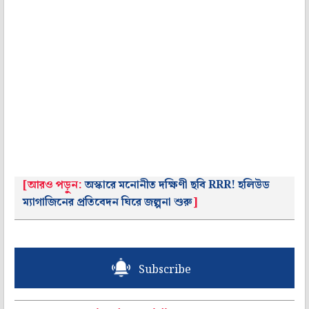
[আরও পড়ুন:
অস্কারে মনোনীত দক্ষিণী ছবি RRR! হলিউড
ম্যাগাজিনের প্রতিবেদন ঘিরে জল্পনা শুরু
]
Subscribe