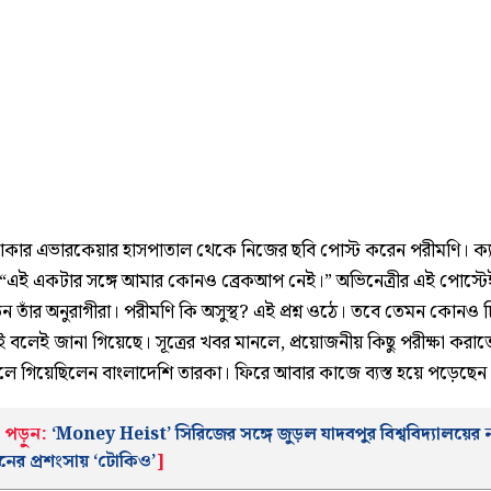
ঢাকার এভারকেয়ার হাসপাতাল থেকে নিজের ছবি পোস্ট করেন পরীমণি। ক্
“এই একটার সঙ্গে আমার কোনও ব্রেকআপ নেই।” অভিনেত্রীর এই পোস্টেই 
ন তাঁর অনুরাগীরা। পরীমণি কি অসুস্থ? এই প্রশ্ন ওঠে। তবে তেমন কোনও চি
ই বলেই জানা গিয়েছে। সূত্রের খবর মানলে, প্রয়োজনীয় কিছু পরীক্ষা করা
লে গিয়েছিলেন বাংলাদেশি তারকা। ফিরে আবার কাজে ব্যস্ত হয়ে পড়েছেন
পড়ুন:
‘Money Heist’ সিরিজের সঙ্গে জুড়ল যাদবপুর বিশ্ববিদ্যালয়ের 
্ঠানের প্রশংসায় ‘টোকিও’
]