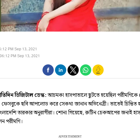
6:12 PM Sep 13, 2021
06:12 PM Sep 13, 2021
্রতিদিন ডিজিটাল ডেস্ক:
আচমকা হাসপাতালে ছুটতে হয়েছিল পরীমণিকে 
ফেসবুকে ছবি আপলোড করে সেকথা জানান অভিনেত্রী। তাতেই চিন্তিত 
াংলাদেশি তারকার অনুরাগীরা। শোনা গিয়েছে, রুটিন চেকআপের জন্যই হা
েন পরীমণি।
ADVERTISEMENT