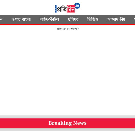
দন
ওপার বাংলা
লাইফস্টাইল
ছবিঘর
ভিডিও
সম্পাদকীয়
ADVERTISEMENT
Breaking News