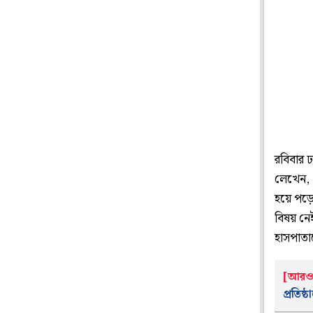
রবিবার 
লেখেন, 
হয়ে পড়ে
বিষয় নে
হাসপাতা
[আরও 
প্রতিষ