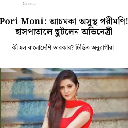
লি বলি টলি
Cinema
Pori Moni: আচমকা অসুস্থ পরীমণি
হাসপাতালে ছুটলেন অভিনেত্রী
কী হল বাংলাদেশি তারকার? চিন্তিত অনুরাগীরা।