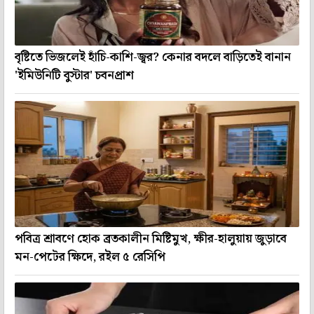
বৃষ্টিতে ভিজলেই হাঁচি-কাশি-জ্বর? কেনার বদলে বাড়িতেই বানান
'ইমিউনিটি বুস্টার' চবনপ্রাশ
পবিত্র শ্রাবণে হোক ব্রতকালীন মিষ্টিমুখ, ক্ষীর-হালুয়ায় জুড়াবে
মন-পেটের ক্ষিদে, রইল ৫ রেসিপি