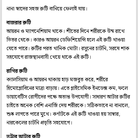
নানা স্বাদের সহজ রুটি বানিয়ে ফেলাই যায়।
বাজরার রুটি
আয়রন ও ম্যাগনেশিয়াম থাকে। শীতের দিনে শরীরকে উষ্ম রাখে
ভিতর থেকে। কারও আয়রন ডেফিশিয়েন্সি হলে এই রুটি খাওয়া
যেতে পারে। রুটির পরত খানিক মোটা। রসুনের চাটনি, সরষে শাক
সহযোগে রাজস্থানবাসী খেয়ে থাকে এই রুটি।
রাগির রুটি
ক্যালসিয়াম ও আয়রন থাকায় হাড় মজবুত করে, শরীরে
হিমোগ্লোবিনের মাত্রা বাড়ায়। এতে গ্লাইসেমিক ইনডেক্স কম, ফলে
ডায়াবেটিস রোগীদের পক্ষে অত্যন্ত উপযোগী। সাধারণ আটার রুটির
চাইতে অনেক বেশি এনার্জি দেয় শরীরকে। সঠিকভাবে না বানালে,
শুষ্ক লাগতে পারে মুখে। কর্ণাটকে এই রুটি খাওয়া হয় সাম্বার,
নারকেলের চাটনি প্রভৃতি সহযোগে।
ভুট্টার আটার রুটি