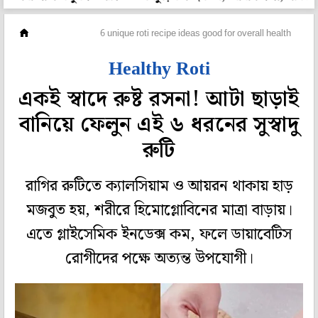
পেটপুজো
6 unique roti recipe ideas good for overall health
Healthy Roti
একই স্বাদে রুষ্ট রসনা! আটা ছাড়াই
বানিয়ে ফেলুন এই ৬ ধরনের সুস্বাদু
রুটি
রাগির রুটিতে ক্যালসিয়াম ও আয়রন থাকায় হাড়
মজবুত হয়, শরীরে হিমোগ্লোবিনের মাত্রা বাড়ায়।
এতে গ্লাইসেমিক ইনডেক্স কম, ফলে ডায়াবেটিস
রোগীদের পক্ষে অত্যন্ত উপযোগী।