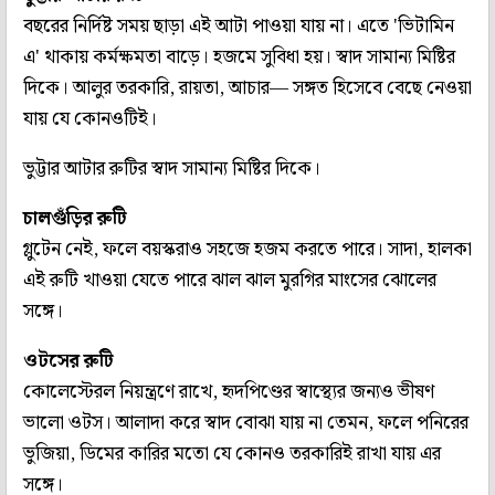
বছরের নির্দিষ্ট সময় ছাড়া এই আটা পাওয়া যায় না। এতে 'ভিটামিন
এ' থাকায় কর্মক্ষমতা বাড়ে। হজমে সুবিধা হয়। স্বাদ সামান্য মিষ্টির
দিকে। আলুর তরকারি, রায়তা, আচার— সঙ্গত হিসেবে বেছে নেওয়া
যায় যে কোনওটিই।
ভুট্টার আটার রুটির স্বাদ সামান্য মিষ্টির দিকে।
চালগুঁড়ির রুটি
গ্লুটেন নেই, ফলে বয়স্করাও সহজে হজম করতে পারে। সাদা, হালকা
এই রুটি খাওয়া যেতে পারে ঝাল ঝাল মুরগির মাংসের ঝোলের
সঙ্গে।
ওটসের রুটি
কোলেস্টেরল নিয়ন্ত্রণে রাখে, হৃদপিণ্ডের স্বাস্থ্যের জন্যও ভীষণ
ভালো ওটস। আলাদা করে স্বাদ বোঝা যায় না তেমন, ফলে পনিরের
ভুজিয়া, ডিমের কারির মতো যে কোনও তরকারিই রাখা যায় এর
সঙ্গে।