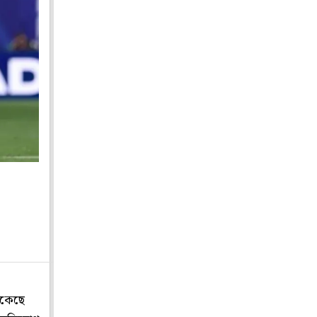
ুকেছে