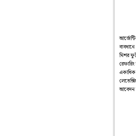
আর্জেন্ট
ব্যবধান
মিশর ফুট
রেফারিং
একাধিক ব
লেতেক্সি
আবেদন 