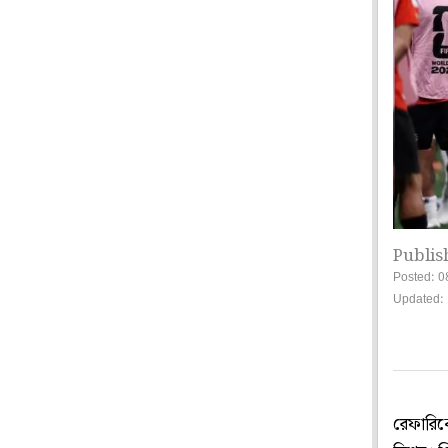
Publis
Posted: 0
Updated: 
রেফারিক