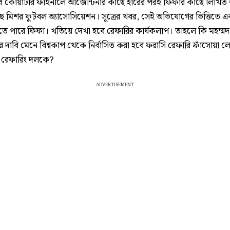
্রি কোয়ার্টার ফাইনালে আর্জেন্টিনার কাছে হারের পরই ফিফার কাছে লিখি
ে মিশর ফুটবল অ্যাসোসিয়েশন। সূত্রের খবর, সেই অভিযোগের ভিত্তিতে এব
তে পারে ফিফা। খতিয়ে দেখা হবে রেফারির কার্যকলাপ। তাহলে কি মহম্মদ
 দাবি মেনে বিশ্বকাপ থেকে নির্বাসিত করা হবে ফরাসি রেফারি ফ্রাঁসোয়া লে
র রেফারিং দলকে?
ADVERTISEMENT