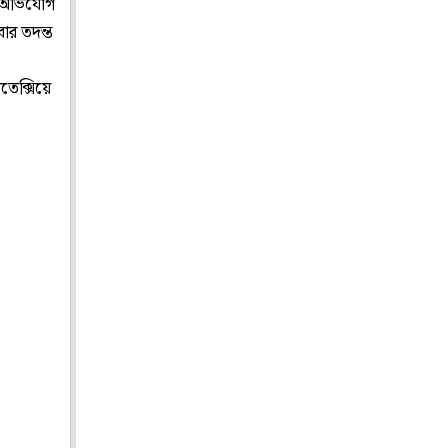
ত অভিযোগ
ার তদন্ত
তেক্সিয়ে