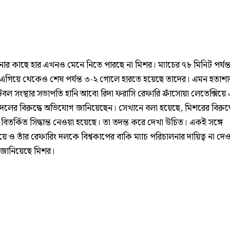
িনার কাছে হার এখনও মেনে নিতে পারছে না মিশর। ম্যাচের ৭৮ মিনিট পর্যন্
ে এগিয়ে থেকেও শেষ পর্যন্ত ৩-২ গোলে হারতে হয়েছে তাদের। এমন হতাশ
বল সংস্থার সভাপতি হানি আবো রিদা ফরাসি রেফারি ফ্রাঁসোয়া লেতেক্সিয়ে 
 দলের বিরুদ্ধে অভিযোগ জানিয়েছেন। সেখানে বলা হয়েছে, মিশরের বিরুদ্
িতর্কিত সিদ্ধান্ত নেওয়া হয়েছে। তা তদন্ত করে দেখা উচিত। একই সঙ্গে
য়ে ও তাঁর রেফারিং দলকে বিশ্বকাপের বাকি ম্যাচ পরিচালনার দায়িত্ব না দ
জানিয়েছে মিশর।