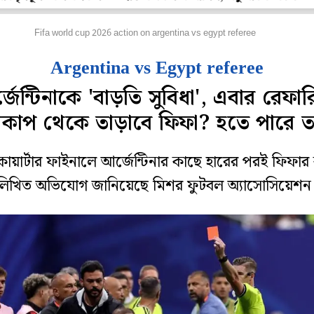
ুটবল
Fifa world cup 2026 action on argentina vs egypt referee
Argentina vs Egypt referee
জেন্টিনাকে 'বাড়তি সুবিধা', এবার রেফা
্বকাপ থেকে তাড়াবে ফিফা? হতে পারে ত
 কোয়ার্টার ফাইনালে আর্জেন্টিনার কাছে হারের পরই ফিফার
লিখিত অভিযোগ জানিয়েছে মিশর ফুটবল অ্যাসোসিয়েশন