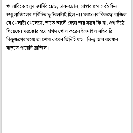
গ্যালারিতে হলুদ জার্সির ঢেউ, ঢাক-ঢোল, সাম্বার ছন্দ সবই ছিল।
শুধু ব্রাজিলের পরিচিত ফুটবলটাই ছিল না। মরক্কোর বিরুদ্ধে ব্রাজিল
যে খেলাটা খেলেছে, তাতে আদৌ হেক্সা জয় সম্ভব কি না, প্রশ্ন উঠে
গিয়েছে। মরক্কোর হয়ে প্রথম গোল করেন ইসমাইল সাইবারি।
কিছুক্ষণের মধ্যে তা শোধ করেন ভিনিসিয়াস। কিন্তু আর ব্যবধান
বাড়তে পারেনি ব্রাজিল।