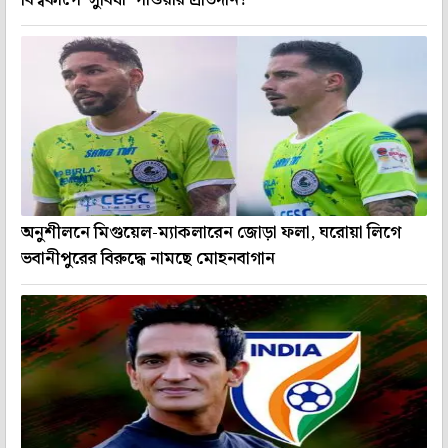
অনুশীলনে মিগুয়েল-ম্যাকলারেন জোড়া ফলা, ঘরোয়া লিগে
ভবানীপুরের বিরুদ্ধে নামছে মোহনবাগান