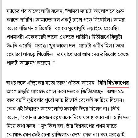
ম্যাচের পর আন্সেলোত্তি বলেন, "আমরা ম্যাচটা ভালোভাবে শুরু
করতে পারিনি। আমাদের দল একটু চাপে পড়ে গিয়েছিল। আমরা
বলের পজিশন হারিয়েছি। বহুবার মুখোমুখি লড়াইয়ে হেরেছি।
প্রথমার্ধটা একেবারেই ভালো খেলতে পারিনি। দ্বিতীয়ার্ধে কিছুটা
উন্নতি করেছি। মরক্কো খুব ভালো দল। ম্যাচটা কঠিন ছিল। তবে
প্লেয়াররা ঘাবড়ে গিয়েছিল। প্রথমার্ধে ওরা আমাদের প্রতিরোধ ভেঙে
পালটা আক্রমণ করেছে।"
অথচ দলে এন্ড্রিকের মতো তরুণ প্রতিভা আছেন। যিনি
বিশ্বকাপের
আগে প্রস্তুতি ম্যাচেও গোল করে দলকে জিতিয়েছেন। অথচ ১৯
বছর বয়সি ফুটবলার পুরো ম্যাচ রিজার্ভ বেঞ্চেই কাটিয়ে দিলেন।
কেন এই সিদ্ধান্ত? আন্সেলোত্তি সরাসরি উত্তর দিলেন না। তিনি
বলেন, "কোনও একজন প্লেয়ারকে নিয়ে মন্তব্য করব না। আমি দল
নিয়ে কথা বলব।" মুশকিল হল, তাঁর বিশ্বকাপের প্রথম ম্যাচে
কোথাও যেন সেই চেনা ব্রাজিলকে দেখা গেল না। বরং মরক্কোই