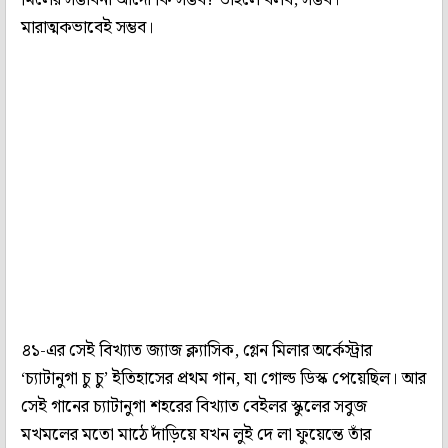
মারাত্মকভাবেই সম্ভব।
৪১-এর সেই বিখ্যাত জ্যাজ ক্ল্যাসিক, গ্লেন মিলার অর্কেস্ট্রার
‘চ্যাটানুগা চু চু’ ইতিহাসের প্রথম গান, যা গোল্ড ডিস্ক পেয়েছিল। আর
সেই গানের চ্যাটানুগা শহরের বিখ্যাত বেইলর স্কুলের সবুজ
মখমলের মতো মাঠে দাঁড়িয়ে যখন লুই দে লা ফুয়েন্তে তাঁর