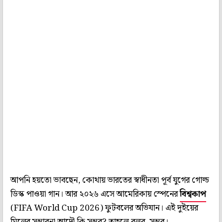
আপনি হয়তো ভাবছেন, কোথায় ভারতের স্বাধীনতা পূর্ব যুগের গোল্ড
ডিস্ক পাওয়া গান। আর ২০২৬ এসে আমেরিকায় স্পেনের
বিশ্বকাপ
(FIFA World Cup 2026) ফুটবলের অভিযান। এই দুইয়ের
মিলের সম্ভাবনা আদৌ কি সম্ভব? তাহলে বলব, সম্ভব।