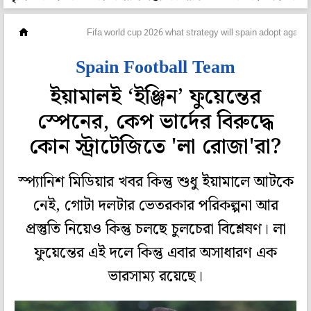
ফুটবল
Fifa world cup 2026 what strategy will spain adopt agains
Spain Football Team
ইয়ামালই ‘ইঞ্জিন’ ফুয়েন্তের
স্পেনের, কেপ ভার্দের বিরুদ্ধে
কোন স্ট্রাটেজিতে 'লা রোজা'রা?
স্প্যানিশ মিডিয়ার খবর কিন্তু শুধু ইয়ামালে আটকে
নেই, গোটা দলটার ভেতরকার পরিকল্পনা আর
প্রস্তুতি নিয়েও কিন্তু চলছে চুলচেরা বিশ্লেষণ। লা
ফুয়েন্তের এই দলে কিন্তু এবার অসাধারণ এক
ভারসাম্য রয়েছে।