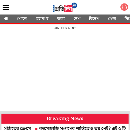
শোনো
মহানগর
রাজ্য
দেশ
বিদেশ
খেলা
বি
ADVERTISEMENT
Breaking News
 ফ্রেমে
বদমেজাজি সন্তানের শাস্তিতেও ভয় নেই? এই ৫ টিপসেই বদলা