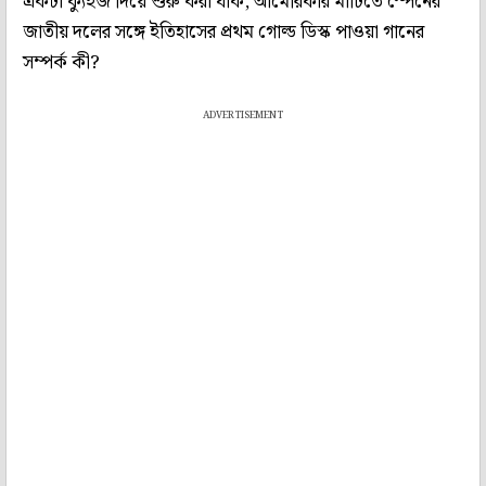
একটা ক্যুইজ দিয়ে শুরু করা যাক, আমেরিকার মাটিতে স্পেনের
জাতীয় দলের সঙ্গে ইতিহাসের প্রথম গোল্ড ডিস্ক পাওয়া গানের
সম্পর্ক কী?
ADVERTISEMENT