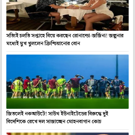
সত্যিই চলতি সপ্তাহে বিয়ে করছেন রোনাল্ডো-জর্জিনা! জল্পনার
মধ্যেই মুখ খুললেন ক্রিশ্চিয়ানোর বোন
জিতলেই নকআউটে! সাউথ ইউনাইটেডের বিরুদ্ধে দুই
বিদেশিকে রেখে দল সাজাচ্ছেন মোহনবাগান কোচ