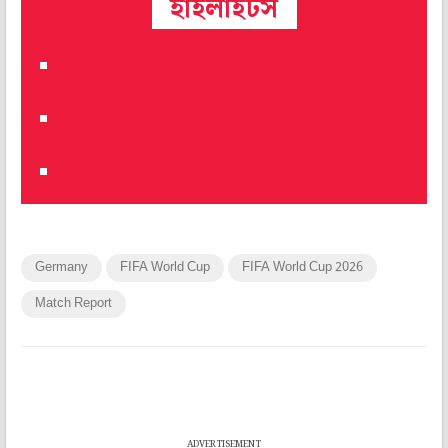
হাইলাইটস
Germany
FIFA World Cup
FIFA World Cup 2026
Match Report
ADVERTISEMENT