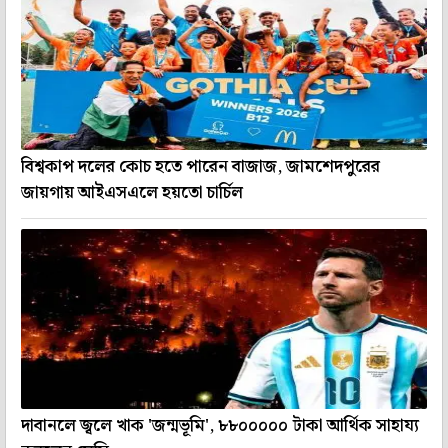
বিশ্বকাপ দলের কোচ হতে পারেন বাজাজ, জামশেদপুরের
জায়গায় আইএসএলে হয়তো চার্চিল
দাবানলে জ্বলে খাক 'জন্মভূমি', ৮৮০০০০০ টাকা আর্থিক সাহায্য