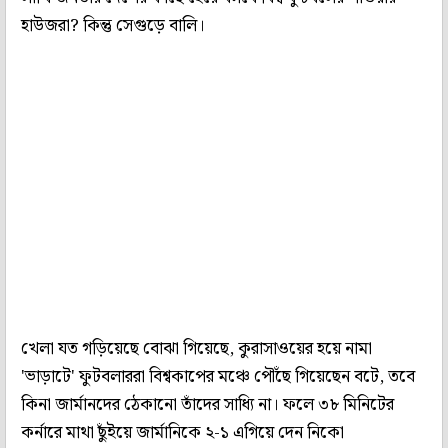
হাউজরা? কিন্তু সেগুড়ে বালি।
খেলা যত গড়িয়েছে বোঝা গিয়েছে, কুরাসাওয়ের হয়ে নামা
'ভাড়াটে' ফুটবলাররা বিশ্বকাপের মঞ্চে পৌঁছে গিয়েছেন বটে, তবে
কিনা জার্মানদের ঠেকানো তাঁদের সাধ্যি না। ফলে ৩৮ মিনিটের
কর্নারে মাথা ছুঁইয়ে জার্মানিকে ২-১ এগিয়ে দেন নিকো