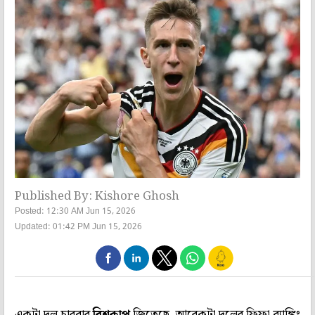
Published By: Kishore Ghosh
Posted: 12:30 AM Jun 15, 2026
Updated: 01:42 PM Jun 15, 2026
একটা দল চারবার
বিশ্বকাপ
জিতেছে, আরেকটা দলের ফিফা ব়্যাঙ্কিং