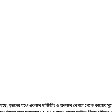
য়েছে, মৃতদের মধ্যে একজন দার্জিলিং ও অন্যজন নেপাল থেকে কাজের সূত্