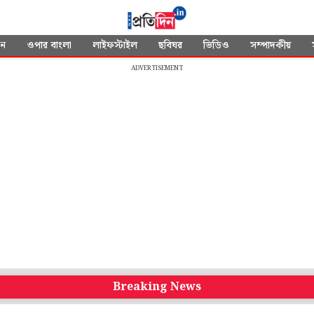
দন
ওপার বাংলা
লাইফস্টাইল
ছবিঘর
ভিডিও
সম্পাদকীয়
ADVERTISEMENT
Breaking News