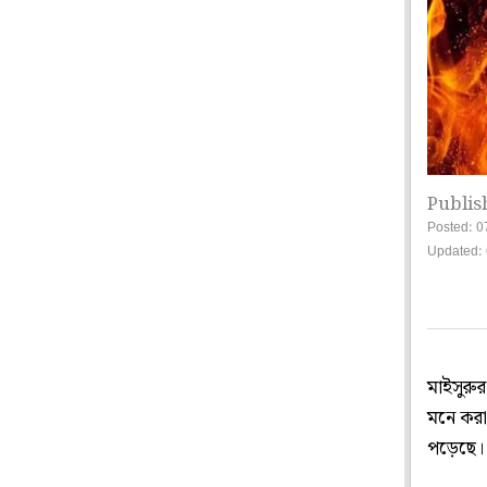
Publis
Posted: 0
Updated: 
মাইসুরুর
মনে করা 
পড়েছে।