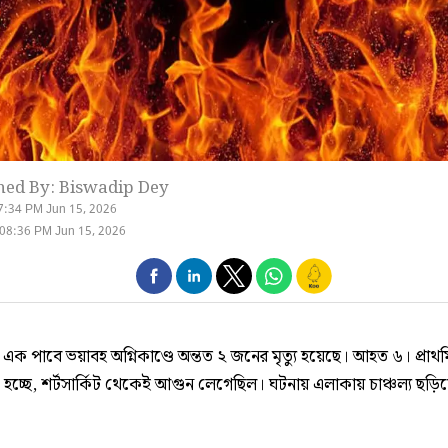
hed By: Biswadip Dey
7:34 PM Jun 15, 2026
08:36 PM Jun 15, 2026
 এক পাবে ভয়াবহ অগ্নিকাণ্ডে অন্তত ২ জনের মৃত্যু হয়েছে। আহত ৬। প্রাথ
হচ্ছে, শর্টসার্কিট থেকেই আগুন লেগেছিল। ঘটনায় এলাকায় চাঞ্চল্য ছড়ি