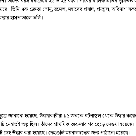
ন। তাঁদের বয়স যথাক্রমে ২৬ ও ২৪ বছর। পাবের মালিক প্রীতম পুমিতও 
ে। তিনি এবং ক্রেতা সোনু, রমেশ, মহাদেব প্রসাদ, প্রজ্জ্বল, অবিনাশ স
্থায় হাসপাতালে ভর্তি।
 সূত্রে জানানো হয়েছে, উদ্ধারকারীরা ১৫ জনকে ঘটনাস্থল থেকে উদ্ধার কর
 নেহাতই অল্প ছিল। তাঁদের প্রাথমিক শুশ্রুষার পর ছেড়ে দেওয়া হয়েছে। 
টি দেহ উদ্ধার করা হয়েছে। দেহগুলি ময়নাতদন্তের জন্য পাঠানো হয়েছে।