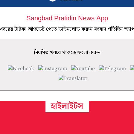
Sangbad Pratidin News App
খবরের টাটকা আপডেট পেতে ডাউনলোড করুন সংবাদ প্রতিদিন অ্যা
নিয়মিত খবরে থাকতে ফলো করুন
হাইলাইটস