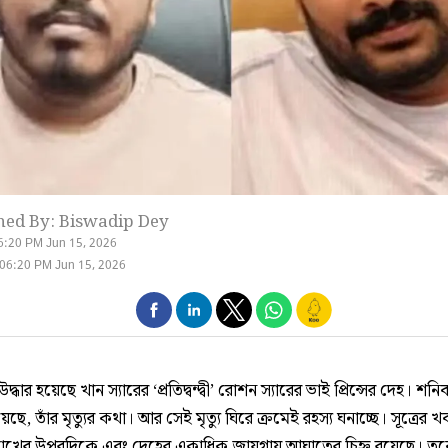
hed By: Biswadip Dey
6:20 PM Jun 15, 2026
06:20 PM Jun 15, 2026
্ধার হয়েছে খান স্যারের ‘প্রতিদ্বন্দ্বী’ রোশন স্যারের ভাই প্রিন্সের দেহ। শনি
েছে, তাঁর মৃত্যুর কথা। আর সেই মৃত্যু ঘিরে ক্রমেই রহস্য ঘনাচ্ছে। সূত্রের খ
োখের উপরদিকে এবং দেহের একাধিক জায়গায় আঘাতের চিহ্ন রয়েছে। ত