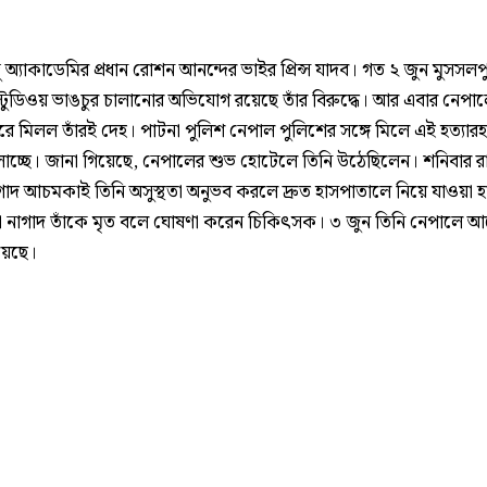
্দু অ্যাকাডেমির প্রধান রোশন আনন্দের ভাইর প্রিন্স যাদব। গত ২ জুন মুসসলপ
 স্টুডিওয় ভাঙচুর চালানোর অভিযোগ রয়েছে তাঁর বিরুদ্ধে। আর এবার নেপা
ে মিলল তাঁরই দেহ। পাটনা পুলিশ নেপাল পুলিশের সঙ্গে মিলে এই হত্যারহ
ালাচ্ছে। জানা গিয়েছে, নেপালের শুভ হোটেলে তিনি উঠেছিলেন। শনিবার র
গাদ আচমকাই তিনি অসুস্থতা অনুভব করলে দ্রুত হাসপাতালে নিয়ে যাওয়া হ
 নাগাদ তাঁকে মৃত বলে ঘোষণা করেন চিকিৎসক। ৩ জুন তিনি নেপালে 
য়েছে।