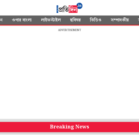
দন
ওপার বাংলা
লাইফস্টাইল
ছবিঘর
ভিডিও
সম্পাদকীয়
ADVERTISEMENT
Breaking News