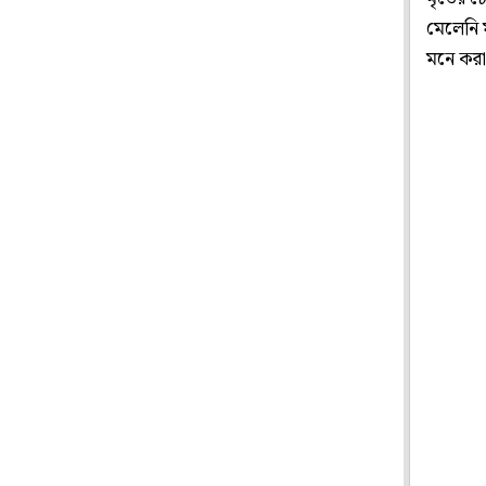
মেলেনি 
মনে করা