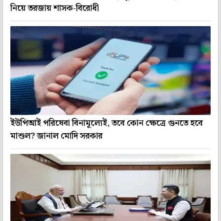
নিয়ে তরজায় শাসক-বিরোধী
ইউপিআই পরিষেবা বিনামূল্যেই, তবে কোন ক্ষেত্রে গুনতে হবে
মাশুল? জানাল মোদি সরকার