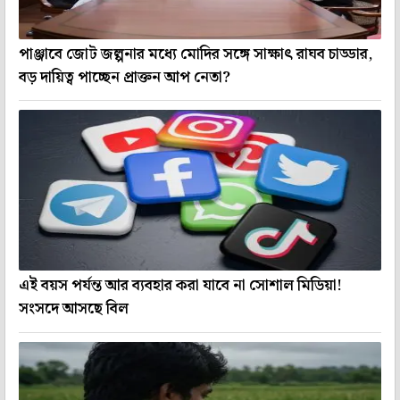
পাঞ্জাবে জোট জল্পনার মধ্যে মোদির সঙ্গে সাক্ষাৎ রাঘব চাড্ডার,
বড় দায়িত্ব পাচ্ছেন প্রাক্তন আপ নেতা?
এই বয়স পর্যন্ত আর ব্যবহার করা যাবে না সোশাল মিডিয়া!
সংসদে আসছে বিল