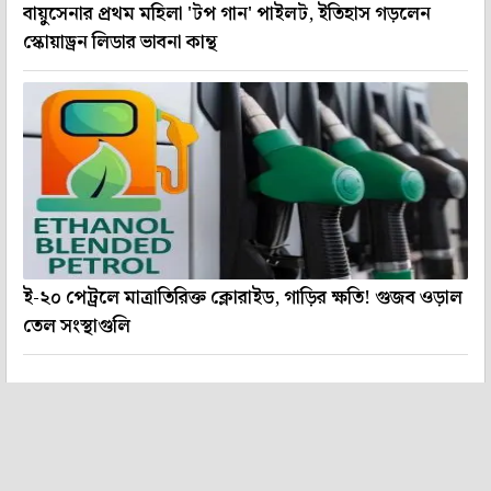
বায়ুসেনার প্রথম মহিলা 'টপ গান' পাইলট, ইতিহাস গড়লেন
স্কোয়াড্রন লিডার ভাবনা কান্থ
ই-২০ পেট্রলে মাত্রাতিরিক্ত ক্লোরাইড, গাড়ির ক্ষতি! গুজব ওড়াল
তেল সংস্থাগুলি