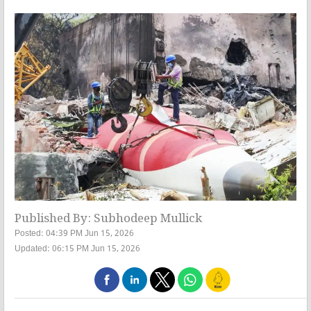
Published By: Subhodeep Mullick
Posted: 04:39 PM Jun 15, 2026
Updated: 06:15 PM Jun 15, 2026