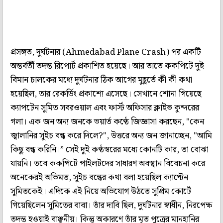
প্রসঙ্গত, দুর্ঘটনার (Ahmedabad Plane Crash) পর একটি
অন্তর্বর্তী তদন্ত রিপোর্ট প্রকাশিত হয়েছে। আর তাতে ককপিটে দুই
বিমান চালকের মধ্যে দুর্ঘটনার ঠিক আগের মুহূর্তে কী কী কথা
হয়েছিল, তার রেকর্ডিং প্রকাশ্যে এসেছে। সেখানে শোনা গিয়েছে
ক্যাপটেন সুমিত সবরওয়াল এবং ফার্স্ট অফিসার ক্লাইভ কুন্দরের
গলা। এক জন অন্য জনকে ভয়ার্ত কণ্ঠে জিজ্ঞাসা করছেন, "কেন
জ্বালানির সুইচ বন্ধ করে দিলে?", উত্তরে অন্য জন জানাচ্ছেন, "আমি
কিছু বন্ধ করিনি।” সেই দুই কণ্ঠস্বরের মধ্যে কোনটি কার, তা বোঝা
যায়নি। তবে ককপিটে পাইলটদের সাধারণ অবস্থান বিবেচনা করে
অনেকেরই অভিমত, সুইচ বন্ধের কথা বলা হয়েছিল ক্যাপ্টেন
সুমিতকেই। এদিকে এই নিয়ে অভিযোগ উঠতে সুপ্রিম কোর্টে
গিয়েছিলেন সুমিতের বাবা। তাঁর দাবি ছিল, দুর্ঘটনার স্বাধীন, নিরপেক্ষ
তদন্ত হওয়াই বাঞ্ছনীয়। কিন্তু অকারণে তাঁর মৃত পুত্রের মানহানির