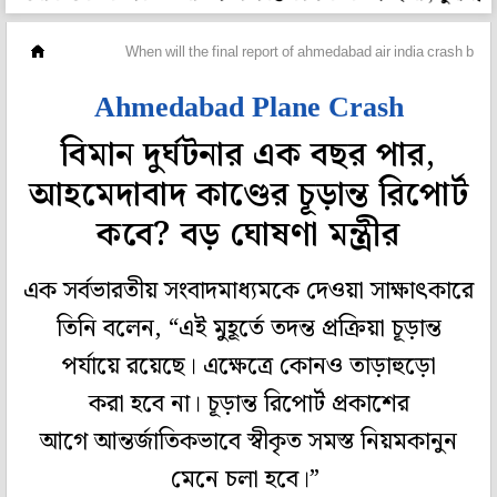
দেশ
When will the final report of ahmedabad air india crash be r
Ahmedabad Plane Crash
বিমান দুর্ঘটনার এক বছর পার,
আহমেদাবাদ কাণ্ডের চূড়ান্ত রিপোর্ট
কবে? বড় ঘোষণা মন্ত্রীর
এক সর্বভারতীয় সংবাদমাধ্যমকে দেওয়া সাক্ষাৎকারে
তিনি বলেন, “এই মুহূর্তে তদন্ত প্রক্রিয়া চূড়ান্ত
পর্যায়ে রয়েছে। এক্ষেত্রে কোনও তাড়াহুড়ো
করা হবে না। চূড়ান্ত রিপোর্ট প্রকাশের
আগে আন্তর্জাতিকভাবে স্বীকৃত সমস্ত নিয়মকানুন
মেনে চলা হবে।”