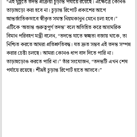
“এই মুহূর্তে তদন্ত প্রক্রিয়া চূড়ান্ত পর্যায়ে রয়েছে। এক্ষেত্রে কোনও
তাড়াহুড়ো করা হবে না। চূড়ান্ত রিপোর্ট প্রকাশের আগে
আন্তর্জাতিকভাবে স্বীকৃত সমস্ত নিয়মকানুন মেনে চলা হবে।”
এটিকে ‘অত্যন্ত গুরুত্বপূর্ণ তদন্ত’ বলে অভিহিত করে অসামরিক
বিমান পরিবহণ মন্ত্রী বলেন, “তদন্তে যাতে স্বচ্ছতা বজায় থাকে, তা
নিশ্চিত করতে আমরা প্রতিশ্রুতিবদ্ধ। যত দ্রুত সম্ভব এই তদন্ত সম্পন্ন
করার চেষ্টা চলছে। আমরা কোনও ধাপ বাদ দিতে পারি না।
তাড়াহুড়োও করতে পারি না।” তাঁর সংযোজন, “তদন্তটি এখন শেষ
পর্যায়ে রয়েছে। শীঘ্রই চূড়ান্ত রিপোর্ট হাতে আসবে।”