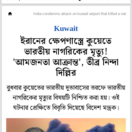
দেশ
India condemns attack on kuwait airport that killed a nation
Kuwait
ইরানের ক্ষেপণাস্ত্রে কুয়েতে
ভারতীয় নাগরিকের মৃত্যু!
'আমজনতা আক্রান্ত', তীব্র নিন্দা
দিল্লির
বুধবার কুয়েতের ভারতীয় দূতাবাসের তরফে ভারতীয়
নাগরিকের মৃত্যুর বিষয়টি নিশ্চিত করা হয়। ওই
ঘটনার প্রেক্ষিতে বিবৃতি দিয়েছে বিদেশ মন্ত্রক।