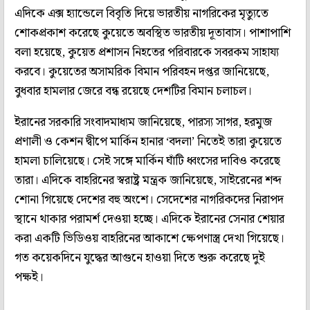
এদিকে এক্স হ্যান্ডেলে বিবৃতি দিয়ে ভারতীয় নাগরিকের মৃত্যুতে
শোকপ্রকাশ করেছে কুয়েতে অবস্থিত ভারতীয় দূতাবাস। পাশাপাশি
বলা হয়েছে, কুয়েত প্রশাসন নিহতের পরিবারকে সবরকম সাহায্য
করবে। কুয়েতের অসামরিক বিমান পরিবহন দপ্তর জানিয়েছে,
বুধবার হামলার জেরে বন্ধ রয়েছে দেশটির বিমান চলাচল।
ইরানের সরকারি সংবাদমাধ্যম জানিয়েছে, পারস্য সাগর, হরমুজ
প্রণালী ও কেশন দ্বীপে মার্কিন হানার ‘বদলা’ নিতেই তারা কুয়েতে
হামলা চালিয়েছে। সেই সঙ্গে মার্কিন ঘাঁটি ধ্বংসের দাবিও করেছে
তারা। এদিকে বাহরিনের স্বরাষ্ট্র মন্ত্রক জানিয়েছে, সাইরেনের শব্দ
শোনা গিয়েছে দেশের বহু অংশে। সেদেশের নাগরিকদের নিরাপদ
স্থানে থাকার পরামর্শ দেওয়া হচ্ছে। এদিকে ইরানের সেনার শেয়ার
করা একটি ভিডিওয় বাহরিনের আকাশে ক্ষেপণাস্ত্র দেখা গিয়েছে।
গত কয়েকদিনে যুদ্ধের আগুনে হাওয়া দিতে শুরু করেছে দুই
পক্ষই।