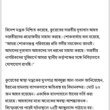
বিদেশ মন্ত্রক নিশ্চিত করেছে, কুয়েতের ভারতীয় দূতাবাস আহত
ভারতীয়দের প্রয়োজনীয় সাহায্য করছে। শোকবার্তায় বলা হয়েছে,
"আমরা শোকসন্তপ্ত পরিবারের প্রতি গভীর সমবেদনা জানাই।
আমাদের দূতাবাস আহতদের সব ধরনের সাহায্য করছে। ভারতীয়
নাগরিকদের সুবিধার্থে আমরা স্থানীয় কর্তৃপক্ষের সঙ্গে নিবিড়ভাবে
যোগাযোগ রাখছি।"
কুয়েতের স্বাস্থ্য মন্ত্রকের মুখপাত্র আবদুল্লা আল-সানাদ জানিয়েছেন,
ইরানের হামলায় ব্যাপকভাবে ক্ষতিগ্রস্ত হয় বিমানবন্দর। মোট ৬৩
জন আহত হয়েছেন। একাধিক হাসপাতালে তাঁদের ভর্তি করা
হয়েছে। আহতদের মধ্যে অনেকের অবস্থা আশঙ্কাজনক।
বিস্ফোরণের পরেই ঘটনাস্থলে ২৫টি অ্যাম্বুল্যান্স পাঠানো হয়।