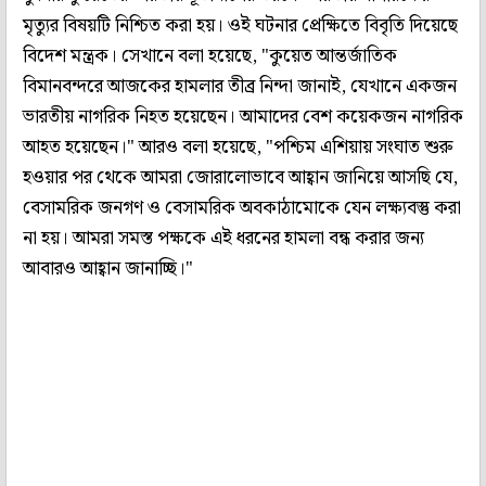
মৃত্যুর বিষয়টি নিশ্চিত করা হয়। ওই ঘটনার প্রেক্ষিতে বিবৃতি দিয়েছে
বিদেশ মন্ত্রক। সেখানে বলা হয়েছে, "কুয়েত আন্তর্জাতিক
বিমানবন্দরে আজকের হামলার তীব্র নিন্দা জানাই, যেখানে একজন
ভারতীয় নাগরিক নিহত হয়েছেন। আমাদের বেশ কয়েকজন নাগরিক
আহত হয়েছেন।" আরও বলা হয়েছে, "পশ্চিম এশিয়ায় সংঘাত শুরু
হওয়ার পর থেকে আমরা জোরালোভাবে আহ্বান জানিয়ে আসছি যে,
বেসামরিক জনগণ ও বেসামরিক অবকাঠামোকে যেন লক্ষ্যবস্তু করা
না হয়। আমরা সমস্ত পক্ষকে এই ধরনের হামলা বন্ধ করার জন্য
আবারও আহ্বান জানাচ্ছি।"