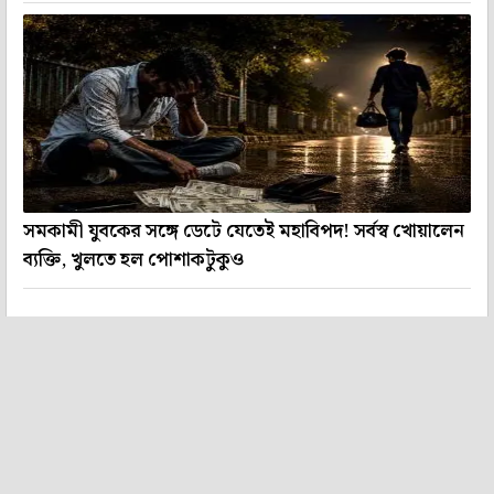
সমকামী যুবকের সঙ্গে ডেটে যেতেই মহাবিপদ! সর্বস্ব খোয়ালেন
ব্যক্তি, খুলতে হল পোশাকটুকুও