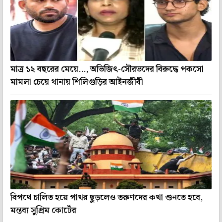
মাত্র ১২ বছরের মেয়ে..., অভিজিৎ-সৌরভদের বিরুদ্ধে পকসো
মামলা চেয়ে থানায় শিলিগুড়ির আইনজীবী
বিপথে চালিত হয়ে পাথর ছুড়লেও তরুণদের কথা শুনতে হবে,
মন্তব্য সুপ্রিম কোর্টের