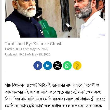
Published By: Kishore Ghosh
Posted: 09:13 AM May 15, 2026
Updated: 10:05 AM May 15, 2026
পাঁচ বিধানসভায় ভোট মিটলেই জ্বালানির দাম বাড়বে, বিরোধী ও
আমজনতার এই আশঙ্কা সত্যি করে শুক্রবার পেট্রল-ডিজেল এবং
সিএনজির দাম বাড়িয়েছে মোদি সরকার। এরপরেই প্রধানমন্ত্রী নরেন্দ্র
মোদিকে 'ম্যাহেঙ্গাই ম্যান' বলে কটাক্ষ করল কংগ্রেস। তারা মন্তব্য