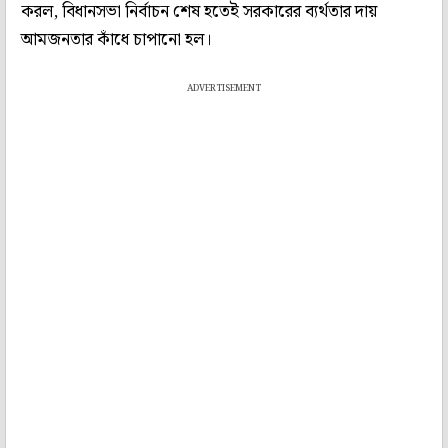
করল, বিধানসভা নির্বাচন শেষ হতেই সরকারের ব্যর্থতার দায়
আমজনতার কাঁধে চাপানো হল।
ADVERTISEMENT