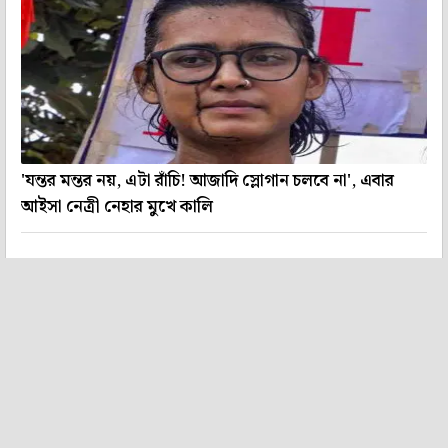
'যন্তর মন্তর নয়, এটা রাঁচি! আজাদি স্লোগান চলবে না', এবার
আইসা নেত্রী নেহার মুখে কালি