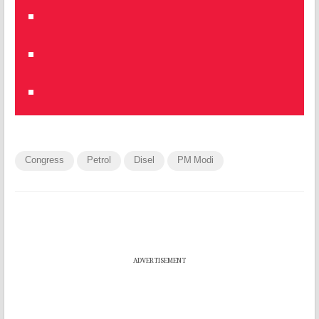
Congress
Petrol
Disel
PM Modi
ADVERTISEMENT