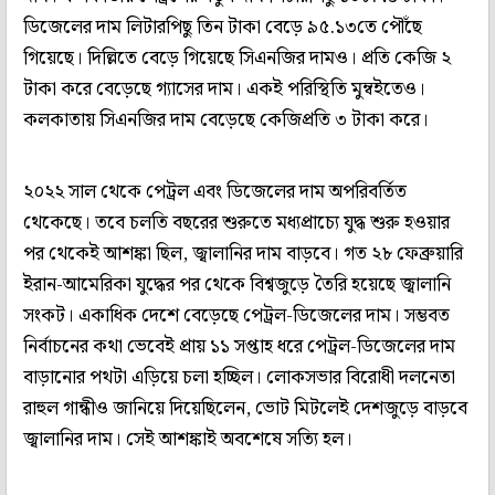
ডিজেলের দাম লিটারপিছু তিন টাকা বেড়ে ৯৫.১৩তে পৌঁছে
গিয়েছে। দিল্লিতে বেড়ে গিয়েছে সিএনজির দামও। প্রতি কেজি ২
টাকা করে বেড়েছে গ্যাসের দাম। একই পরিস্থিতি মুম্বইতেও।
কলকাতায় সিএনজির দাম বেড়েছে কেজিপ্রতি ৩ টাকা করে।
২০২২ সাল থেকে পেট্রল এবং ডিজেলের দাম অপরিবর্তিত
থেকেছে। তবে চলতি বছরের শুরুতে মধ্যপ্রাচ্যে যুদ্ধ শুরু হওয়ার
পর থেকেই আশঙ্কা ছিল, জ্বালানির দাম বাড়বে। গত ২৮ ফেব্রুয়ারি
ইরান-আমেরিকা যুদ্ধের পর থেকে বিশ্বজুড়ে তৈরি হয়েছে জ্বালানি
সংকট। একাধিক দেশে বেড়েছে পেট্রল-ডিজেলের দাম। সম্ভবত
নির্বাচনের কথা ভেবেই প্রায় ১১ সপ্তাহ ধরে পেট্রল-ডিজেলের দাম
বাড়ানোর পথটা এড়িয়ে চলা হচ্ছিল। লোকসভার বিরোধী দলনেতা
রাহুল গান্ধীও জানিয়ে দিয়েছিলেন, ভোট মিটলেই দেশজুড়ে বাড়বে
জ্বালানির দাম। সেই আশঙ্কাই অবশেষে সত্যি হল।