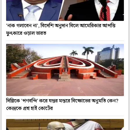
'নাক গলাবেন না', বিদেশি অনুদান বিলে আমেরিকার আপত্তি
ফুৎকারে ওড়াল ভারত
দিল্লিকে 'পণবন্দি' করে যন্তর মন্তরে বিক্ষোভের অনুমতি কেন?
কেন্দ্রকে প্রশ্ন হাই কোর্টের