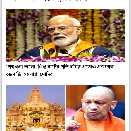
'প্রশ্ন করা ভালো, কিন্তু রাষ্ট্রের প্রতি দায়িত্ব প্রত্যেক প্রজন্মের',
জেন জি-কে বার্তা মোদির