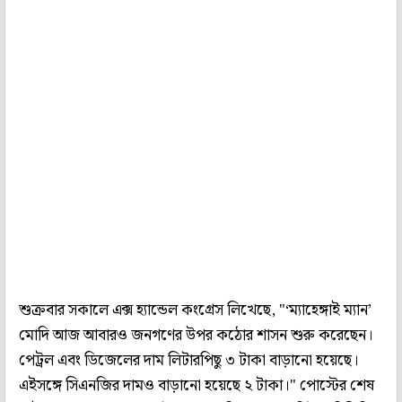
শুক্রবার সকালে এক্স হ্যান্ডেল কংগ্রেস লিখেছে, "‘ম্যাহেঙ্গাই ম্যান’
মোদি আজ আবারও জনগণের উপর কঠোর শাসন শুরু করেছেন।
পেট্রল এবং ডিজেলের দাম লিটারপিছু ৩ টাকা বাড়ানো হয়েছে।
এইসঙ্গে সিএনজির দামও বাড়ানো হয়েছে ২ টাকা।" পোস্টের শেষ