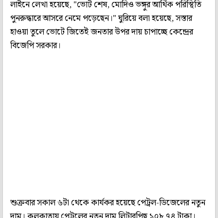
লাইনে লেখা হয়েছে, "ভোট শেষ, মোদিও ভঙ্গুর আর্থিক পরিস্থিতি
পুনরুদ্ধারে আসরে নেমে পড়েছেন।" ঘুরিয়ে বলা হয়েছে, সস্তার
হাওয়া তুলে ভোটে জিতেই জনতার উপর দায় চাপাচ্ছে কেন্দ্রের
বিজেপি সরকার।
শুক্রবার সকাল ৬টা থেকে কার্যকর হয়েছে পেট্রল-ডিজেলের নতুন
দাম। কলকাতায় পেট্রলের নতুন দাম লিটারপিছু ১০৮.৭৪ টাকা।