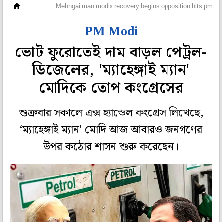
দেশ
Mehngai man modis recovery begins opposition hits pm modi
PM Modi
ভোট ফুরোতেই দাম বাড়ল পেট্রল-
ডিজেলের, 'ম্যাহেঙ্গাই ম্যান'
মোদিকে তোপ কংগ্রেসের
শুক্রবার সকালে এক্স হ্যান্ডেল কংগ্রেস লিখেছে,
‘ম্যাহেঙ্গাই ম্যান’ মোদি আজ আবারও জনগণের
উপর কঠোর শাসন শুরু করেছেন।