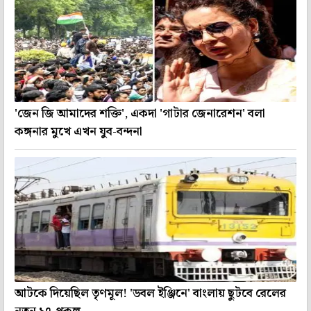
'জেন জি আমাদের শক্তি', একদা 'গাটার জেনারেশন' বলা
কঙ্গনার মুখে এখন যুব-বন্দনা
আটকে দিয়েছিল তৃণমূল! 'ডবল ইঞ্জিনে' বাংলায় ছুটবে রেলের