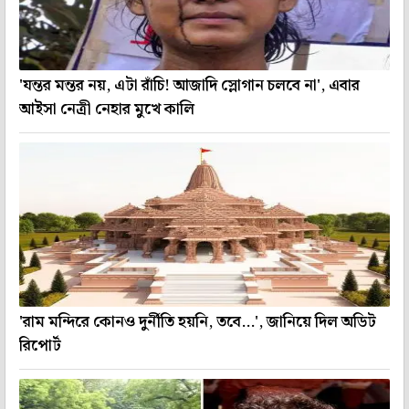
'যন্তর মন্তর নয়, এটা রাঁচি! আজাদি স্লোগান চলবে না', এবার
আইসা নেত্রী নেহার মুখে কালি
'রাম মন্দিরে কোনও দুর্নীতি হয়নি, তবে...', জানিয়ে দিল অডিট
রিপোর্ট