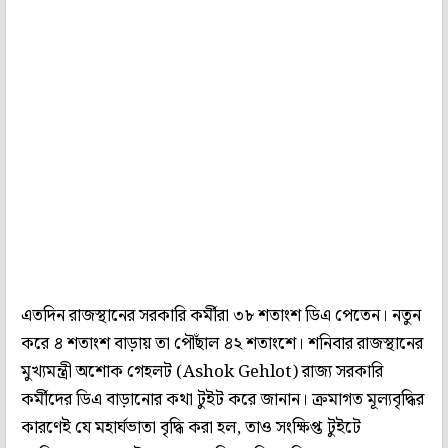
এতদিন রাজস্থানের সরকারি কর্মীরা ৩৮ শতাংশ ডিএ পেতেন। নতুন
করে ৪ শতাংশ বাড়ায় তা পৌঁছাল ৪২ শতাংশে। শনিবার রাজস্থানের
মুখ্যমন্ত্রী অশোক গেহলট (Ashok Gehlot) রাজ্য সরকারি
কর্মীদের ডিএ বাড়ানোর কথা টুইট করে জানান। ক্রমাগত মূল্যবৃদ্ধির
কারণেই যে মহার্ঘভাতা বৃদ্ধি করা হল, তাও সংক্ষিপ্ত টুইটে