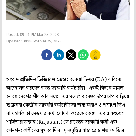
Posted: 09:06 PM Mar 25, 2023
Updated: 09:08 PM Mar 25, 2023
সংবাদ প্রতিদিন ডিজিটাল ডেস্ক:
বকেয়া ডিএর (DA) দাবিতে
আন্দোলন করছেন রাজ্য সরকারি কর্মচারীরা। একই বিষয়ে মামলা
চলছে দেশের শীর্ষ আদালতে। এর মধ্যেই রাজ্যের উপর চাপ বাড়িয়ে
শুক্রবার কেন্দ্রীয় সরকারি কর্মচারীদের জন্য আরও ৪ শতাংশ ডিএ
বা মহার্ঘভাতা দেওয়ার কথা ঘোষণা করেছে কেন্দ্র। এবার কংগ্রেস
শাসিত রাজস্থান (Rajastan) সে রাজ্যের সরকারি কর্মী এবং
পেনশনভোগীদের সুখবর দিল। মূল্যবৃদ্ধির বাজারে ৪ শতাংশ ডিএ