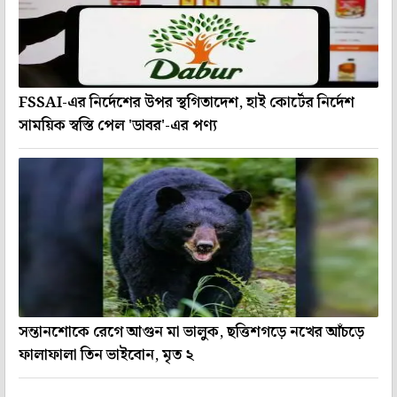
FSSAI-এর নির্দেশের উপর স্থগিতাদেশ, হাই কোর্টের নির্দেশ
সাময়িক স্বস্তি পেল 'ডাবর'-এর পণ্য
সন্তানশোকে রেগে আগুন মা ভালুক, ছত্তিশগড়ে নখের আঁচড়ে
ফালাফালা তিন ভাইবোন, মৃত ২