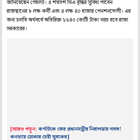
জানিয়েছেন গেহলট। ৪ শতাংশ ডিএ বৃদ্ধির সুবিধা পাবেন
রাজস্থানের ৮ লক্ষ কর্মী এবং ৪ লক্ষ ৪০ হাজার পেনশনভোগী। এর
জন্য চলতি অর্থবর্ষে অতিরিক্ত ১৬৪০ কোটি টাকা খরচ হবে রাজ্য
সরকারের।
[আরও পড়ুন:
কর্ণাটকে ফের প্রধানমন্ত্রীর নিরাপত্তায় গলদ!
কনভয়ে ঢোকার চেষ্টা যুবকের]