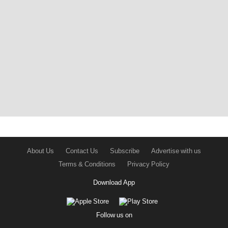
About Us
Contact Us
Subscribe
Advertise with us
Terms & Conditions
Privacy Policy
Download App
Follow us on