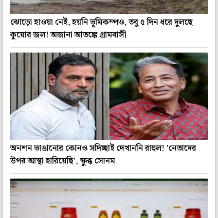
ঝোড়ো হাওয়া নেই, হয়নি ভূমিকম্পও, তবু ৫ দিন ধরে দুলছে
কুয়োর জল! অজানা আতঙ্কে গ্রামবাসী
অনশন ভাঙানোর কোনও সদিচ্ছাই দেখাননি রাহুল! 'নেতাদের
উপর আস্থা হারিয়েছি', ক্ষুব্ধ সোনম