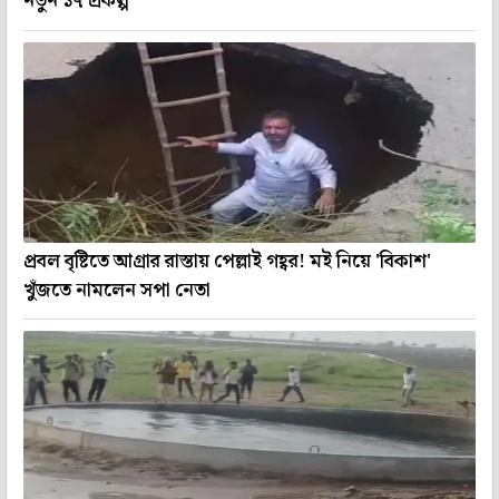
নতুন ১৭ প্রকল্প
প্রবল বৃষ্টিতে আগ্রার রাস্তায় পেল্লাই গহ্বর! মই নিয়ে 'বিকাশ'
খুঁজতে নামলেন সপা নেতা