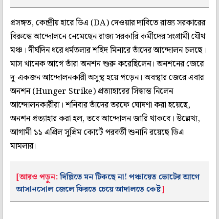
প্রসঙ্গত, কেন্দ্রীয় হারে ডিএ (DA) দেওয়ার দাবিতে রাজ্য সরকারের
বিরুদ্ধে আন্দোলনে নেমেছেন রাজ্য সরকারি কর্মীদের সংগ্রামী যৌথ
মঞ্চ। দীর্ঘদিন ধরে ধর্মতলার শহিদ মিনারে তাঁদের আন্দোলন চলছে।
মাস খানেক আগে তাঁরা অনশন শুরু করেছিলেন। অনশনের জেরে
দু-একজন আন্দোলনকারী অসুস্থ হয়ে পড়েন। অবস্থার জেরে এবার
অনশন (Hunger Strike) প্রত্যাহারের সিদ্ধান্ত নিলেন
আন্দোলনকারীরা। শনিবার তাঁদের তরফে ঘোষণা করা হয়েছে,
অনশন প্রত্যাহার করা হল, তবে আন্দোলন জারি থাকবে। উল্লেখ্য,
আগামী ১১ এপ্রিল সুপ্রিম কোর্টে পরবর্তী শুনানি রয়েছে ডিএ
মামলার।
[আরও পড়ুন:
দিল্লিতে মন টিকছে না! পঞ্চায়েত ভোটের আগে
আসানসোল জেলে ফিরতে চেয়ে আদালতে কেষ্ট
]