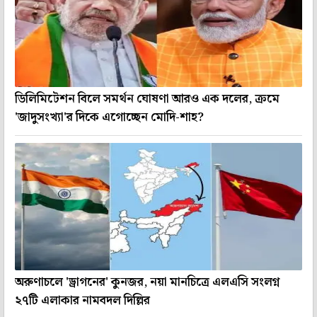
ডিলিমিটেশন বিলে সমর্থন ঘোষণা আরও এক দলের, ক্রমে
'জাদুসংখ্যা'র দিকে এগোচ্ছেন মোদি-শাহ?
অরুণাচলে 'ড্রাগনের' কুনজর, নয়া মানচিত্রে এলএসি সংলগ্ন
২৭টি এলাকার নামবদল দিল্লির