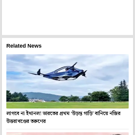
Related News
লাগবে না ইথানল! ভারতের প্রথম ‘উড়ন্ত গাড়ি’ বানিয়ে নজির
উত্তরাখণ্ডের তরুণের