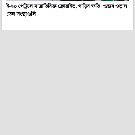
ই-২০ পেট্রলে মাত্রাতিরিক্ত ক্লোরাইড, গাড়ির ক্ষতি! গুজব ওড়াল
তেল সংস্থাগুলি