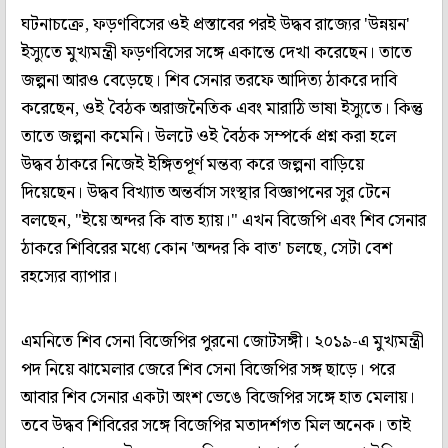
ঘটনাচক্রে, ফড়ণবিসের ওই প্রস্তাবের পরই উদ্ধব রাজ্যের 'উন্নয়ন'
ইস্যুতে মুখ্যমন্ত্রী ফড়ণবিসের সঙ্গে একান্তে দেখা করেছেন। তাতে
জল্পনা আরও বেড়েছে। শিব সেনার তরফে আদিত্য ঠাকরে দাবি
করেছেন, ওই বৈঠক অরাজনৈতিক এবং মারাঠি ভাষা ইস্যুতে। কিন্তু
তাতে জল্পনা কমেনি। উলটে ওই বৈঠক সম্পর্কে প্রশ্ন করা হলে
উদ্ধব ঠাকরে নিজেই ইঙ্গিতপূর্ণ মন্তব্য করে জল্পনা বাড়িয়ে
দিয়েছেন। উদ্ধব বিখ্যাত অন্তর্বাস সংস্থার বিজ্ঞাপনের সুর টেনে
বলছেন, "ইয়ে অন্দর কি বাত হ্যায়।" এখন বিজেপি এবং শিব সেনার
ঠাকরে শিবিরের মধ্যে কোন 'অন্দর কি বাত' চলছে, সেটা বেশ
রহস্যের ব্যাপার।
এমনিতে শিব সেনা বিজেপির পুরনো জোটসঙ্গী। ২০১৯-এ মুখ্যমন্ত্রী
পদ নিয়ে ঝামেলার জেরে শিব সেনা বিজেপির সঙ্গ ছাড়ে। পরে
আবার শিব সেনার একটা অংশ ভেঙে বিজেপির সঙ্গে হাত মেলায়।
তবে উদ্ধব শিবিরের সঙ্গে বিজেপির মতাদর্শগত মিল অনেক। তাই