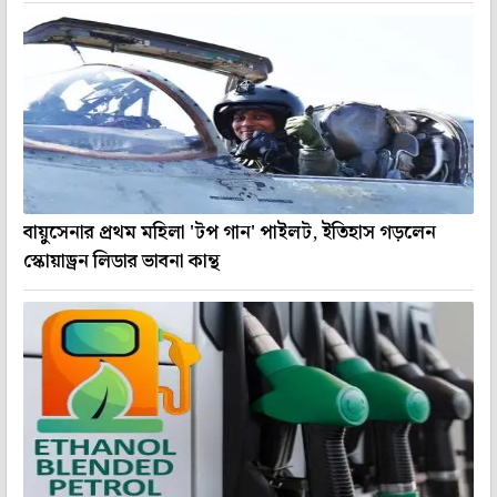
বায়ুসেনার প্রথম মহিলা 'টপ গান' পাইলট, ইতিহাস গড়লেন
স্কোয়াড্রন লিডার ভাবনা কান্থ