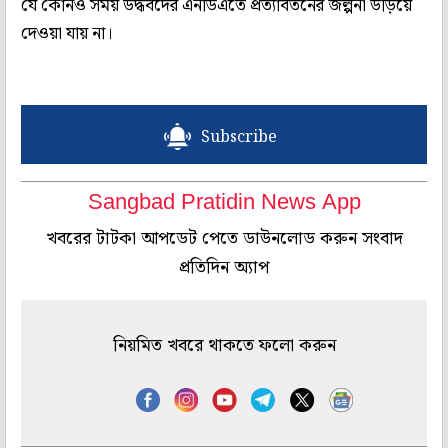
যে কোনও সময় উদ্ধবদের এনডিএতে প্রত্যাবর্তনের জল্পনা উড়িয়ে
দেওয়া যায় না।
Subscribe
Sangbad Pratidin News App
খবরের টাটকা আপডেট পেতে ডাউনলোড করুন সংবাদ
প্রতিদিন অ্যাপ
নিয়মিত খবরে থাকতে ফলো করুন