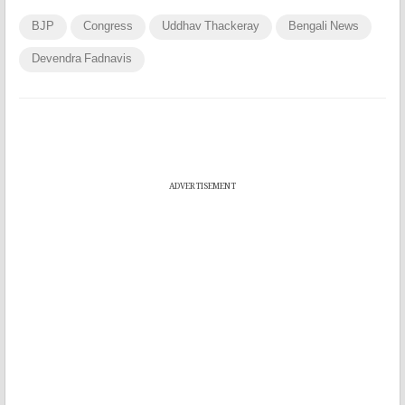
BJP
Congress
Uddhav Thackeray
Bengali News
Devendra Fadnavis
ADVERTISEMENT