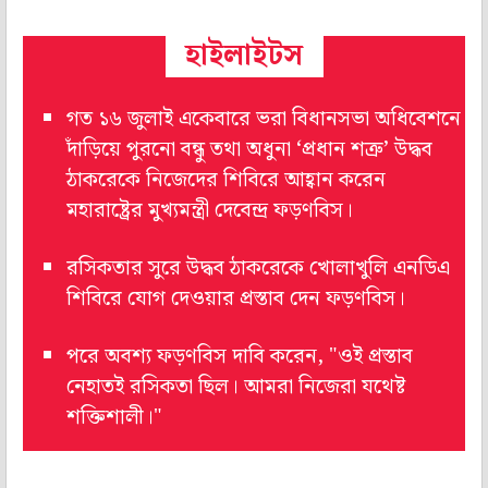
হাইলাইটস
গত ১৬ জুলাই একেবারে ভরা বিধানসভা অধিবেশনে
দাঁড়িয়ে পুরনো বন্ধু তথা অধুনা ‘প্রধান শত্রু’ উদ্ধব
ঠাকরেকে নিজেদের শিবিরে আহ্বান করেন
মহারাষ্ট্রের মুখ্যমন্ত্রী দেবেন্দ্র ফড়ণবিস।
রসিকতার সুরে উদ্ধব ঠাকরেকে খোলাখুলি এনডিএ
শিবিরে যোগ দেওয়ার প্রস্তাব দেন ফড়ণবিস।
পরে অবশ্য ফড়ণবিস দাবি করেন, "ওই প্রস্তাব
নেহাতই রসিকতা ছিল। আমরা নিজেরা যথেষ্ট
শক্তিশালী।"