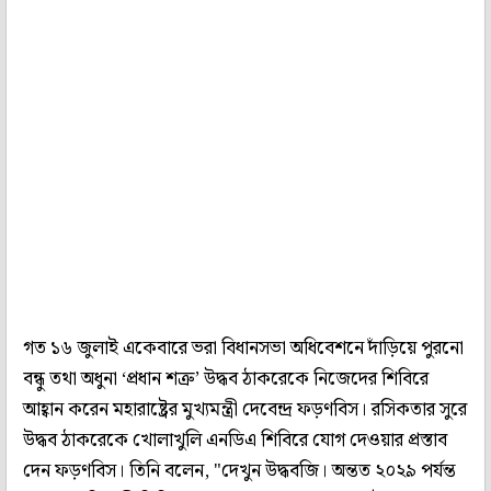
গত ১৬ জুলাই একেবারে ভরা বিধানসভা অধিবেশনে দাঁড়িয়ে পুরনো
বন্ধু তথা অধুনা ‘প্রধান শত্রু’ উদ্ধব ঠাকরেকে নিজেদের শিবিরে
আহ্বান করেন মহারাষ্ট্রের মুখ্যমন্ত্রী দেবেন্দ্র ফড়ণবিস। রসিকতার সুরে
উদ্ধব ঠাকরেকে খোলাখুলি এনডিএ শিবিরে যোগ দেওয়ার প্রস্তাব
দেন ফড়ণবিস। তিনি বলেন, "দেখুন উদ্ধবজি। অন্তত ২০২৯ পর্যন্ত