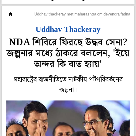
দেশ
Uddhav thackeray met maharashtra cm devendra fadnavis 
Uddhav Thackeray
NDA শিবিরে ফিরছে উদ্ধব সেনা?
জল্পনার মধ্যে ঠাকরে বললেন, 'ইয়ে
অন্দর কি বাত হ্যায়'
মহারাষ্ট্রের রাজনীতিতে নাটকীয় পটপরিবর্তনের
জল্পনা।