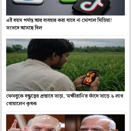
এই বয়স পর্যন্ত আর ব্যবহার করা যাবে না সোশাল মিডিয়া!
সংসদে আসছে বিল
ফেসবুকে বন্ধুত্বের প্রস্তাবে সাড়া, 'মক্ষীরানি'র ফাঁদে সাড়ে ৬ লাখ
খোয়ালেন কৃষক