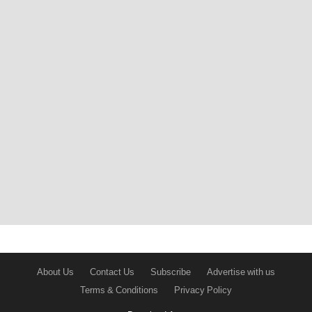
About Us
Contact Us
Subscribe
Advertise with us
Terms & Conditions
Privacy Policy