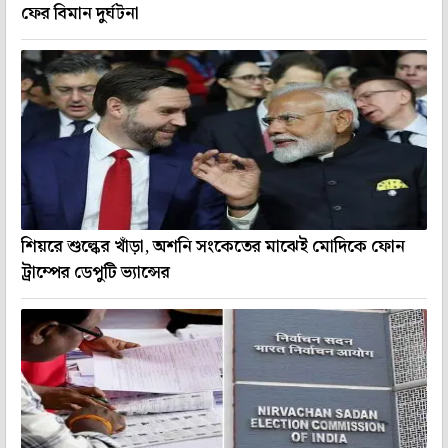
ফের বিমান দুর্ঘটনা
শিয়রে শুল্কের খাঁড়া, অশনি সংকেতের মাঝেই মোদিকে ফোন
ট্রাম্পের ডেপুটি ভ্যান্সের