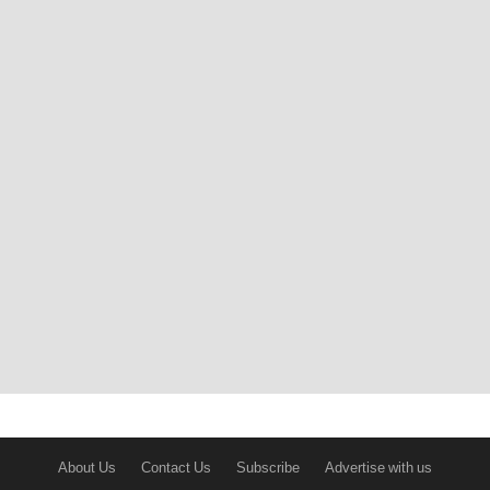
About Us
Contact Us
Subscribe
Advertise with us