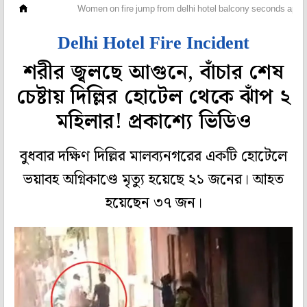
দেশ
Women on fire jump from delhi hotel balcony seconds apart
Delhi Hotel Fire Incident
শরীর জ্বলছে আগুনে, বাঁচার শেষ
চেষ্টায় দিল্লির হোটেল থেকে ঝাঁপ ২
মহিলার! প্রকাশ্যে ভিডিও
বুধবার দক্ষিণ দিল্লির মালব্যনগরের একটি হোটেলে
ভয়াবহ অগ্নিকাণ্ডে মৃত্যু হয়েছে ২১ জনের। আহত
হয়েছেন ৩৭ জন।