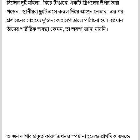
দিচ্ছেন দুই মহিলা। নিচে টাঙানো একটি ত্রিপলের উপর তাঁরা
পড়েন। স্থানীয়রা ছুটে এসে কম্বল দিয়ে আগুন নেভান। এর পর
প্রশাসনের সাহায্যে দু'জনকে হাসপাতালে পাঠানো হয়। বর্তমান
তাঁদের শারীরিক অবস্থা কেমন, তা অবশ্য জানা যায়নি।
আগুন লাগার প্রকৃত কারণ এখনও স্পষ্ট না হলেও প্রাথমিক তদন্তে