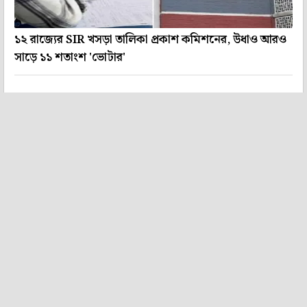
১২ রাজ্যের SIR খসড়া তালিকা প্রকাশ কমিশনের, উধাও আরও
সাড়ে ১১ শতাংশ 'ভোটার'