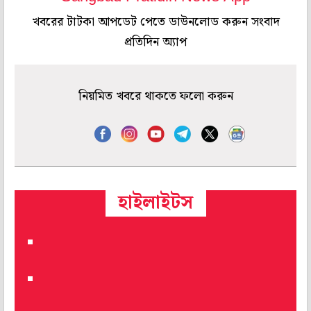
খবরের টাটকা আপডেট পেতে ডাউনলোড করুন সংবাদ
প্রতিদিন অ্যাপ
নিয়মিত খবরে থাকতে ফলো করুন
হাইলাইটস