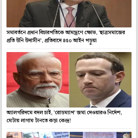
সমাবর্তনে প্রধান বিচারপতিকে আমন্ত্রণে ক্ষোভ, 'ছাত্রসমাজের
প্রতি উনি উদাসীন', প্রতিবাদে ৪৫০ আইন পড়ুয়া
অ্যালগরিদমে বদল চাই, 'রোডম্যাপ' জমা দেওয়ারও নির্দেশ,
মেটায় লাগাম টানতে কড়া কেন্দ্র!