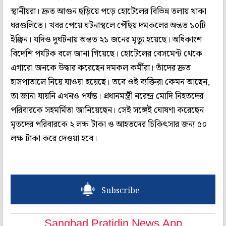
স্থানীয়রা। দ্রুত আগুন ছড়িয়ে পড়ে হোটেলের বিভিন্ন তলায় থাকা
ঘরগুলিতে। খবর পেয়ে ঘটনাস্থলে পৌঁছয় দমকলের অন্তত ১০টি
ইঞ্জিন। যদিও দুর্ঘটনায় অন্তত ২১ জনের মৃত্যু হয়েছে। অধিকাংশ
বিদেশি পর্যটক বলে জানা গিয়েছে। হোটেলের বেসমেন্ট থেকে
এগারো জনকে উদ্ধার করেছেন দমকল কর্মীরা। তাঁদের দ্রুত
হাসপাতালে নিয়ে যাওয়া হয়েছে। তবে ওই ব্যক্তিরা কেমন আছেন,
তা জানা যায়নি এখনও পর্যন্ত। প্রধানমন্ত্রী নরেন্দ্র মোদি নিহতদের
পরিবারকে সহমর্মিতা জানিয়েছেন। সেই সঙ্গেই ঘোষণা করেছেন
মৃতদের পরিবারকে ২ লক্ষ টাকা ও আহতদের চিকিৎসার জন্য ৫০
লক্ষ টাকা করে দেওয়া হবে।
Subscribe
Sangbad Pratidin News App