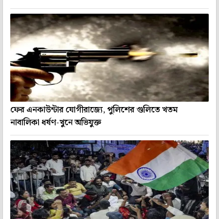
ফের এনকাউন্টার যোগীরাজ্যে, পুলিশের গুলিতে খতম
নাবালিকা ধর্ষণ-খুনে অভিযুক্ত