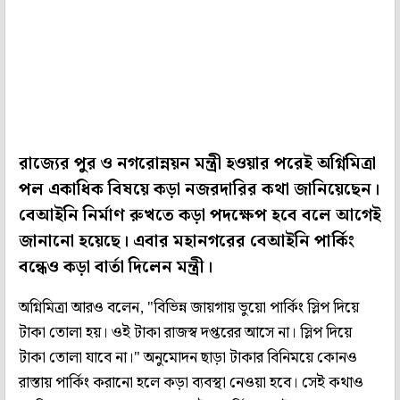
রাজ্যের পুর ও নগরোন্নয়ন মন্ত্রী হওয়ার পরেই অগ্নিমিত্রা
পল একাধিক বিষয়ে কড়া নজরদারির কথা জানিয়েছেন।
বেআইনি নির্মাণ রুখতে কড়া পদক্ষেপ হবে বলে আগেই
জানানো হয়েছে। এবার মহানগরের বেআইনি পার্কিং
বন্ধেও কড়া বার্তা দিলেন মন্ত্রী।
অগ্নিমিত্রা আরও বলেন, "বিভিন্ন জায়গায় ভুয়ো পার্কিং স্লিপ দিয়ে
টাকা তোলা হয়। ওই টাকা রাজস্ব দপ্তরের আসে না। স্লিপ দিয়ে
টাকা তোলা যাবে না।" অনুমোদন ছাড়া টাকার বিনিময়ে কোনও
রাস্তায় পার্কিং করানো হলে কড়া ব্যবস্থা নেওয়া হবে। সেই কথাও