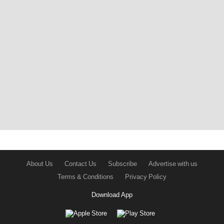
About Us
Contact Us
Subscribe
Advertise with us
Terms & Conditions
Privacy Policy
Download App