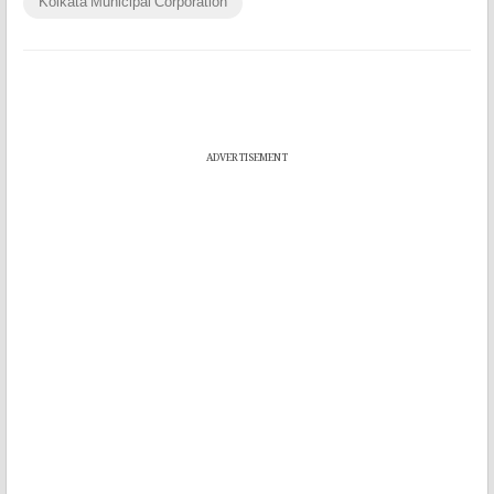
Kolkata Municipal Corporation
ADVERTISEMENT