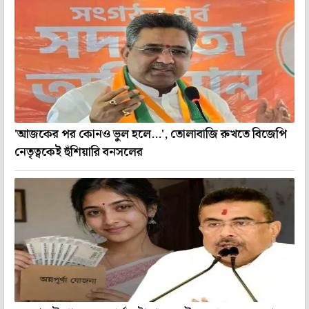
'আজকের পর কোনও ভুল হলে...', তোলাবাজি রুখতে বিজেপি
নেতৃত্বকেই হুঁশিয়ারি বনসলের