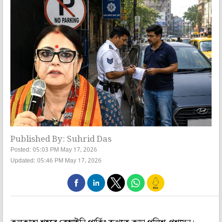
Published By: Suhrid Das
Posted: 05:03 PM May 17, 2026
Updated: 05:46 PM May 17, 2026