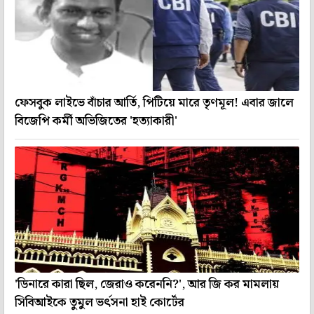
ফেসবুক লাইভে বাঁচার আর্তি, পিটিয়ে মারে তৃণমূল! এবার জালে
বিজেপি কর্মী অভিজিতের 'হত্যাকারী'
'ডিনারে কারা ছিল, জেরাও করেননি?', আর জি কর মামলায়
সিবিআইকে তুমুল ভর্ৎসনা হাই কোর্টের