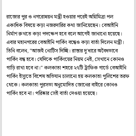
রাজ্যের পুর ও নগরোন্নয়ন মন্ত্রী হওয়ার পরেই অগ্নিমিত্রা পল
একাধিক বিষয়ে কড়া নজরদারির কথা জানিয়েছেন। বেআইনি
নির্মাণ রুখতে কড়া পদক্ষেপ হবে বলে আগেই জানানো হয়েছে।
এবার মহানগরের বেআইনি পার্কিং বন্ধেও কড়া বার্তা দিলেন মন্ত্রী।
তিনি বলেন, "আজই নোটিস দিচ্ছি। রাস্তার দু'ধারে অবৈধভাবে
পার্কিং বন্ধ হবে। যেদিকে পার্কিংয়ের নিয়ম নেই, সেখানে কোনও
গাড়ি রাখা হবে না।" কলকাতা শহরে ২৭টি ট্রাফিক গার্ডে বেআইনি
পার্কিং ইস্যুতে বিশেষ অভিযান চালানো হয় কলকাতা পুলিশের তরফ
থেকে। কলকাতা পুরসভা অনুমোদিত জোনের বাইরে কোনও
পার্কিং হবে না। পরিষ্কার সেই বার্তা দেওয়া হয়েছে।