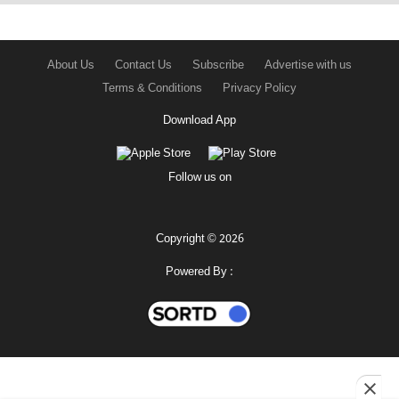
About Us
Contact Us
Subscribe
Advertise with us
Terms & Conditions
Privacy Policy
Download App
Follow us on
Copyright © 2026
Powered By :