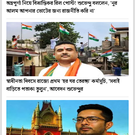
অন্নপূর্ণা নিয়ে বিভ্রান্তিকর রিল পোস্ট! শুভেন্দু বললেন, 'নূর
আলম আপনার ভোটের জন্য রাজনীতি করি না'
স্বাধীনতা দিবসে রাজ্যে প্রথম 'হর ঘর তেরঙ্গা' কর্মসূচি, 'সবাই
বাড়িতে পতাকা তুলুন', আবেদন শুভেন্দুর