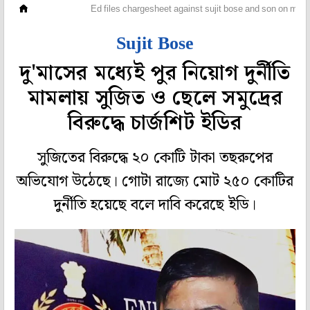
মহানগর
Ed files chargesheet against sujit bose and son on mun
Sujit Bose
দু'মাসের মধ্যেই পুর নিয়োগ দুর্নীতি
মামলায় সুজিত ও ছেলে সমুদ্রের
বিরুদ্ধে চার্জশিট ইডির
সুজিতের বিরুদ্ধে ২০ কোটি টাকা তছরুপের
অভিযোগ উঠেছে। গোটা রাজ‍্যে মোট ২৫০ কোটির
দুর্নীতি হয়েছে বলে দাবি করেছে ইডি।