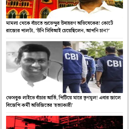
মামলা থেকে বাঁচতে শুভেন্দুর উদাহরণ অভিষেকের! কোর্টে
রাজ্যের পালটা, 'উনি সিবিআই চেয়েছিলেন, আপনি চান?'
ফেসবুক লাইভে বাঁচার আর্তি, পিটিয়ে মারে তৃণমূল! এবার জালে
বিজেপি কর্মী অভিজিতের 'হত্যাকারী'