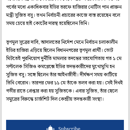
পর্বের মধ্যে একাধিকবার ইডির তরফে হাজিরার নোটিস পান প্রাক্তন
মন্ত্রী সুজিত বসু। তখন নির্বাচনী প্রচারের কাজে ব্যস্ত রয়েছেন বলে
সময় চেয়ে হাই কোর্টের দারস্থ হয়েছিলেন তিনি।
তৃণমূল সূত্রের দাবি, আদালতের নির্দেশ মেনে নির্বাচন চলাকালীন
ইডির হাজিরা এড়িয়ে ছিলেন বিধাননগরের তৃণমূল প্রার্থী। ভোট
মিটতেই পুরনিয়োগ দুর্নীতি মামলার তদন্তের সহযোগিতায় গত ১ মে
সল্টলেক সিজিও কমপ্লেক্সে ইডির তদন্তকারীদের মুখোমুখি হন
সুজিত বসু। সঙ্গে ছিলেন তাঁর আইনজীবী। দীর্ঘক্ষণ সময় কাটিয়ে
তিনি বেরোন। তারপর ফের ১১ মে তাঁকে তলব করা হয়। সেই দিনই
গভীর রাতে গ্রেপ্তার করা হয় সুজিতকে। এবার সুজিত, তাঁর ছেলে
সমুদ্রের বিরুদ্ধে চার্জশিট দিল কেন্দ্রীয় তদন্তকারী সংস্থা।
Subscribe