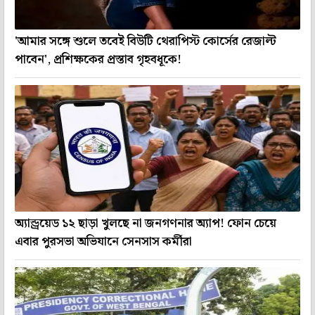
'আমার সঙ্গে শুলে তবেই বিউটি থেরাপিস্ট কোর্সের রেজাল্ট
পাবেন', প্রশিক্ষকের প্রস্তাব গৃহবধূকে!
অ্যান্ড্রয়েড ১২ ছাড়া খুলছে না জনগণনার অ্যাপ! ফোন চেয়ে
এবার পুরসভা অভিযানে সেনসাস কর্মীরা