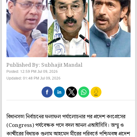
Published By: Subhajit Mandal
Posted: 12:59 PM Jul 09, 2026
Updated: 01:48 PM Jul 09, 2026
বিধানসভা নির্বাচনের ফলাফল পর্যালোচনার পর প্রদেশ কংগ্রেসের
(Congress) পর্যবেক্ষক পদে বদল আনল এআইসিসি। জম্মু ও
কাশ্মীরের বিধায়ক গুলাম আহমেদ মীরের পরিবর্তে পশ্চিমবঙ্গ প্রদেশ