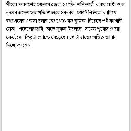
মীরের পরামর্শেই জেলায় জেলা সংগঠন শক্তিশালী করার চেষ্টা শুরু
করেন প্রদেশ সভাপতি শুভঙ্কর সরকার। জোট নির্ভরতা কাটিয়ে
কংগ্রেসের একলা চলার নেপথ্যেও বড় ভূমিকা নিয়েছে ওই কাশ্মীরী
নেতা। প্রদেশের দাবি, তাতে সুফল মিলেছে। রাজ্যে শূন্যের গেরো
কেটেছে। কিছুটা ভোটও বেড়েছে। গোটা রাজ্যে অস্তিত্ব জানান
দিচ্ছে কংগ্রেস।