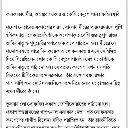
কলকাতায় মীর, শুভঙ্কর সরকার ও কেসি বেনুগোপাল। ফাইল ছবি।
প্রদেশ নেতাদের একাংশের ধারণা, বাংলায় মীরের পারফরম্যান্সে খুশি
হাইকম্যান্ড। সেকারণেই তাঁকে অপেক্ষাকৃত বেশি গুরুত্বপূর্ণ রাজ্য
তামিলনাড়ু ও পুদুচেরির পর্যবেক্ষক রূপে পাঠানো হল। মীরের যে
প্রমোশন হতে পারে দিন কয়েক আগে কলকাতায় এসে সে ইঙ্গিত
দিয়ে গিয়েছিলেন খোদ কে সি বেণুগোপালই। সেই মতো তাঁকে
তামিলনাড়ুতে পাঠানো হল। সে রাজ্যে কংগ্রেস এখন থলপতি
বিজয়ের টিভিকের সঙ্গে সরকারে। তাঁর সঙ্গে সমন্বয় রক্ষার
পাশাপাশি অন্য ছোট দলগুলিকে সঙ্গে নিয়ে চলার মতো গুরুদায়িত্ব
এখন মীরের কাঁধে।
তুলনায় লো প্রোফাইল প্রকাশ জোশীকে রাজ্যে পাঠানো হল।
প্রকাশ উত্তরাখণ্ডের গাড়ওয়াল এলাকার নেতা। গত লোকসভায়
কংগ্রেসের প্রার্থীও ছিলেন। যদিও পরাজিত হন। তাঁর রাজনীতিতে