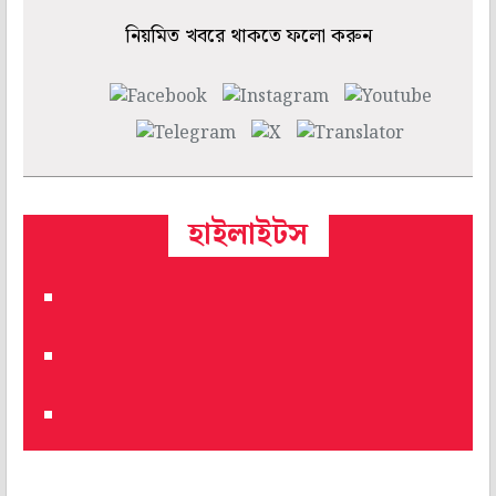
নিয়মিত খবরে থাকতে ফলো করুন
হাইলাইটস