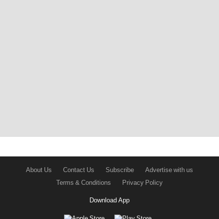
About Us
Contact Us
Subscribe
Advertise with us
Terms & Conditions
Privacy Policy
Download App