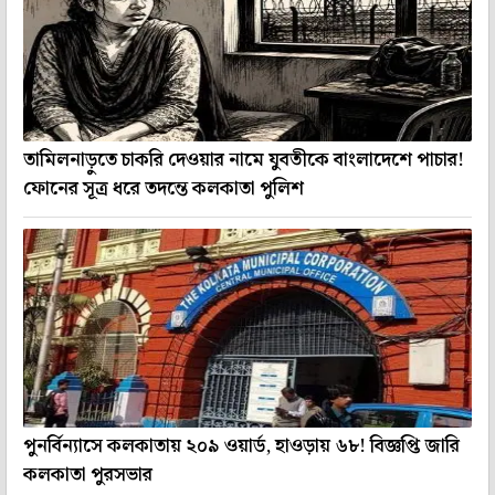
তামিলনাড়ুতে চাকরি দেওয়ার নামে যুবতীকে বাংলাদেশে পাচার!
ফোনের সূত্র ধরে তদন্তে কলকাতা পুলিশ
পুনর্বিন্যাসে কলকাতায় ২০৯ ওয়ার্ড, হাওড়ায় ৬৮! বিজ্ঞপ্তি জারি
কলকাতা পুরসভার