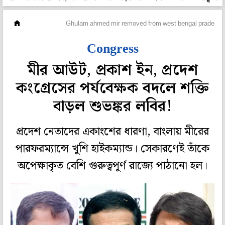
মহানগর
Ghulam ahmed mir removed from west bengal pradesh c
Congress
মীর আউট, প্রকাশ ইন, প্রদেশ
কংগ্রেসের পর্যবেক্ষক বদলে শক্তি
বাড়ল শুভঙ্কর লবির!
প্রদেশ নেতাদের একাংশের ধারণা, বাংলায় মীরের
পারফরম্যান্সে খুশি হাইকম্যান্ড। সেকারণেই তাঁকে
অপেক্ষাকৃত বেশি গুরুত্বপূর্ণ রাজ্যে পাঠানো হল।