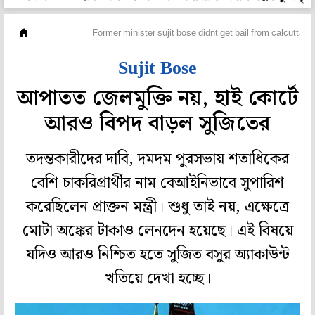
মহানগর
Former minister sujit bose didnt get bail from calcutta h
Sujit Bose
আপাতত জেলমুক্তি নয়, হাই কোর্টে
আরও বিপদ বাড়ল সুজিতের
তদন্তকারীদের দাবি, দমদম পুরসভায় শতাধিকের
বেশি চাকরিপ্রার্থীর নাম বেআইনিভাবে সুপারিশ
করেছিলেন প্রাক্তন মন্ত্রী। শুধু তাই নয়, এক্ষেত্রে
মোটা অঙ্কের টাকাও লেনদেন হয়েছে। এই বিষয়ে
যদিও আরও নিশ্চিত হতে সুজিত বসুর অ্যাকাউন্ট
খতিয়ে দেখা হচ্ছে।