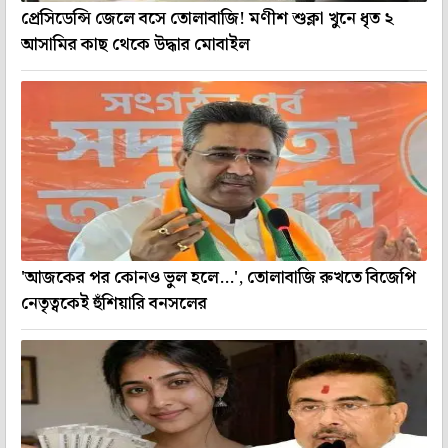
প্রেসিডেন্সি জেলে বসে তোলাবাজি! মণীশ শুক্লা খুনে ধৃত ২
আসামির কাছ থেকে উদ্ধার মোবাইল
'আজকের পর কোনও ভুল হলে...', তোলাবাজি রুখতে বিজেপি
নেতৃত্বকেই হুঁশিয়ারি বনসলের