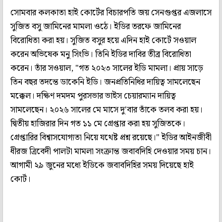
সোমবার কলকাতা হাই কোর্টের বিচারপতি জয় সেনগুপ্তর এজলাসে
সুজিত বসু জামিনের মামলা ওঠে। ইডির তরফে জামিনের
বিরোধিতা করা হয়। সুজিত বসুর হয়ে এদিন হাই কোর্টে সওয়াল
করেন অভিষেক মনু সিংভি। তিনি ইডির দাবির তীব্র বিরোধিতা
করেন। তাঁর সওয়াল, "গত ২০২৩ সালের ইডি মামলা। প্রায় সাড়ে
তিন বছর তদন্তে ডাকেনি ইডি। জনপ্রতিনিধির দায়িত্ব সামলেছেন
মক্কেল। দক্ষিণ দমদম পুরসভার ভাইস চেয়ারম্যান দায়িত্ব
সামলেছেন। ২০২৬ সালের মে মাসে দু'বার তাঁকে তলব করা হয়।
দ্বিতীয় হাজিরার দিন গত ১১ মে গ্রেপ্তার করা হয় সুজিতকে।
গ্রেপ্তারির বিশ্বাসযোগ্যতা নিয়ে যথেষ্ট প্রশ্ন রয়েছে।" ইডির আইনজীবী
ধীরজ ত্রিবেদী পালটা মামলা সংক্রান্ত জবাবদিহি দেওয়ার সময় চান।
আগামী ২৯ জুনের মধ্যে ইডিকে জবাবদিহির সময় দিয়েছে হাই
কোর্ট।