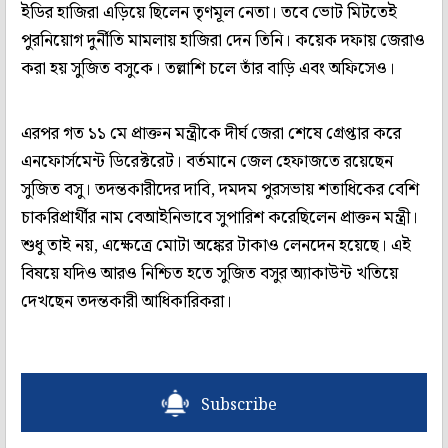
ইডির হাজিরা এড়িয়ে ছিলেন তৃণমূল নেতা। তবে ভোট মিটতেই
পুরনিয়োগ দুর্নীতি মামলায় হাজিরা দেন তিনি। কয়েক দফায় জেরাও
করা হয় সুজিত বসুকে। তল্লাশি চলে তাঁর বাড়ি এবং অফিসেও।
এরপর গত ১১ মে প্রাক্তন মন্ত্রীকে দীর্ঘ জেরা শেষে গ্রেপ্তার করে
এনফোর্সমেন্ট ডিরেক্টরেট। বর্তমানে জেল হেফাজতে রয়েছেন
সুজিত বসু। তদন্তকারীদের দাবি, দমদম পুরসভায় শতাধিকের বেশি
চাকরিপ্রার্থীর নাম বেআইনিভাবে সুপারিশ করেছিলেন প্রাক্তন মন্ত্রী।
শুধু তাই নয়, এক্ষেত্রে মোটা অঙ্কের টাকাও লেনদেন হয়েছে। এই
বিষয়ে যদিও আরও নিশ্চিত হতে সুজিত বসুর অ্যাকাউন্ট খতিয়ে
দেখছেন তদন্তকারী আধিকারিকরা।
Subscribe