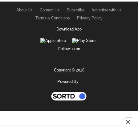
About Us
Contact Us
Subscribe
Advertise with us
Terms & Conditions
Privacy Policy
Download App
Follow us on
Copyright © 2026
Powered By :