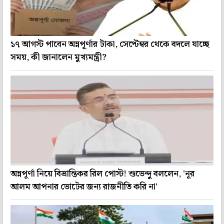
১৭ আগস্ট পাবেন অন্নপূর্ণার টাকা, সেপ্টেম্বর থেকে বদলে যাচ্ছে
সময়, কী জানালেন মুখ্যমন্ত্রী?
অন্নপূর্ণা নিয়ে বিভ্রান্তিকর রিল পোস্ট! শুভেন্দু বললেন, 'নূর
আলম আপনার ভোটের জন্য রাজনীতি করি না'