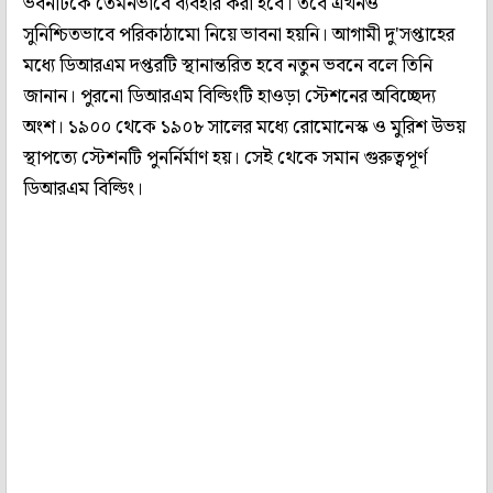
ভবনটিকে তেমনভাবে ব্যবহার করা হবে। তবে এখনও
সুনিশ্চিতভাবে পরিকাঠামো নিয়ে ভাবনা হয়নি। আগামী দু'সপ্তাহের
মধ্যে ডিআরএম দপ্তরটি স্থানান্তরিত হবে নতুন ভবনে বলে তিনি
জানান। পুরনো ডিআরএম বিল্ডিংটি হাওড়া স্টেশনের অবিচ্ছেদ্য
অংশ। ১৯০০ থেকে ১৯০৮ সালের মধ্যে রোমোনেস্ক ও মুরিশ উভয়
স্থাপত্যে স্টেশনটি পুনর্নির্মাণ হয়। সেই থেকে সমান গুরুত্বপূর্ণ
ডিআরএম বিল্ডিং।