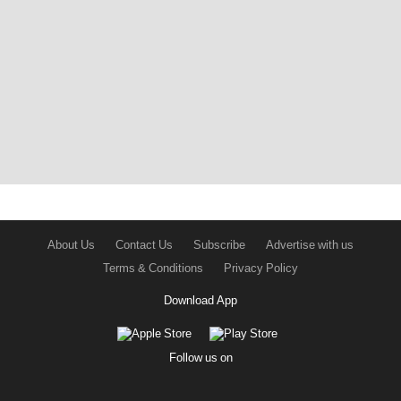
About Us
Contact Us
Subscribe
Advertise with us
Terms & Conditions
Privacy Policy
Download App
Follow us on