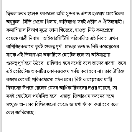
দ্বিতল ভবন হলেও ঘরগুলো অতি সুন্দর ও প্রশস্ত হওয়ায় হোটেলের
অনুকূল। সিঁড়ি থেকে খিলান, কড়িবরগা সবই প্রচীন ও ঐতিহ্যবাহী।
কমার্শিয়াল বিভাগ সূত্রে জানা গিয়েছে, হাওড়া নিউ কমপ্লেক্সে
রয়েছে যাত্রী নিবাস। আইআরসিটিসি পরিচালিত এই নিবাস এখন
বাণিজ্যিকভাবে খুবই গুরুত্বপূর্ণ। হাওড়া ওল্ড ও নিউ কমপ্লেক্সের
মাঝে এই ডিআরএম ভবনটিতে হোটেল হলে তা অতিমাত্রায়
গুরুত্বপূর্ণ হয়ে উঠবে। চাহিদাও হবে যথেষ্ট বলে তাদের ধারণা। তবে
এই হেরিটেজ ভবনটির কোনওরকম ক্ষতি করা হবে না। তার ঐতিহ্য
বজায় রেখেই পরিকাঠামো গঠন হবে। নিউ কমপ্লেক্সের যাত্রী
নিবাসের উপরে রেলের যেসব আধিকারিকদের দপ্তর রয়েছে, তা
সবই হোটেলে পর্যবসিত হবে। এছাড়া ডিআরএম ভবনের সঙ্গে
সংযুক্ত অন্য সব বিল্ডিংগুলো ভেঙে জায়গা ফাঁকা করা হবে বলে
রেল জানিয়েছে।