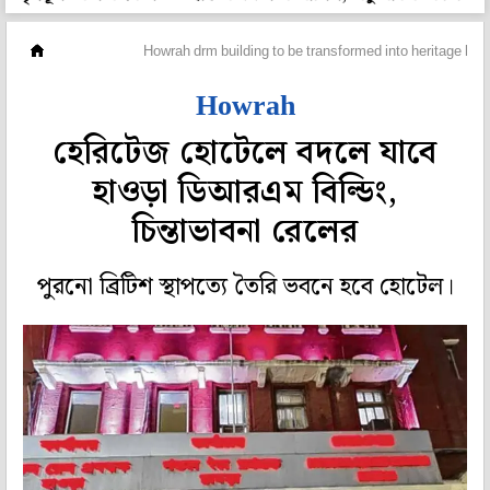
মহানগর
Howrah drm building to be transformed into heritage hote
Howrah
হেরিটেজ হোটেলে বদলে যাবে
হাওড়া ডিআরএম বিল্ডিং,
চিন্তাভাবনা রেলের
পুরনো ব্রিটিশ স্থাপত্যে তৈরি ভবনে হবে হোটেল।