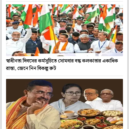
স্বাধীনতা দিবসের কর্মসূচিতে সোমবার বন্ধ কলকাতার একাধিক
রাস্তা, জেনে নিন বিকল্প রুট