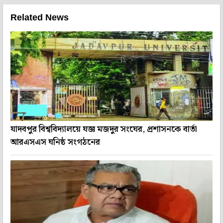
Related News
যাদবপুর বিশ্ববিদ্যালয়ে যজ্ঞ মজদুর সংঘের, প্রশাসনকে বার্তা
আরএসএস ঘনিষ্ঠ সংগঠনের