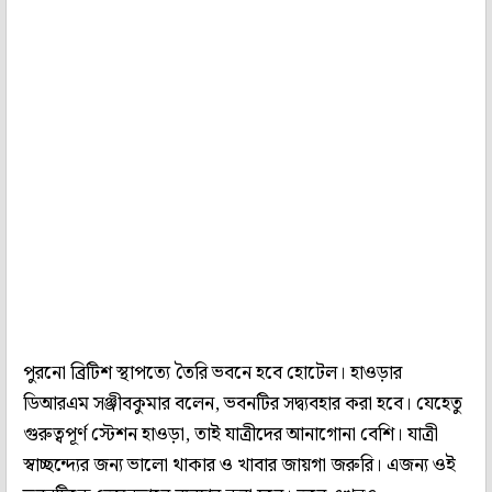
পুরনো ব্রিটিশ স্থাপত্যে তৈরি ভবনে হবে হোটেল। হাওড়ার
ডিআরএম সঞ্জীবকুমার বলেন, ভবনটির সদ্ব্যবহার করা হবে। যেহেতু
গুরুত্বপূর্ণ স্টেশন হাওড়া, তাই যাত্রীদের আনাগোনা বেশি। যাত্রী
স্বাচ্ছন্দ্যের জন্য ভালো থাকার ও খাবার জায়গা জরুরি। এজন্য ওই