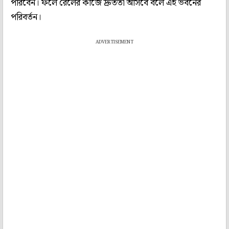
পারবেন। ফলে রেলের কাজে দ্রুততা আসবে বলে এই ভবনের
পরিবর্তন।
ADVERTISEMENT