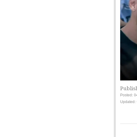
Publis
Posted: 0
Updated: 