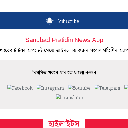
Subscribe
Sangbad Pratidin News App
খবরের টাটকা আপডেট পেতে ডাউনলোড করুন সংবাদ প্রতিদিন অ্যা
নিয়মিত খবরে থাকতে ফলো করুন
হাইলাইটস