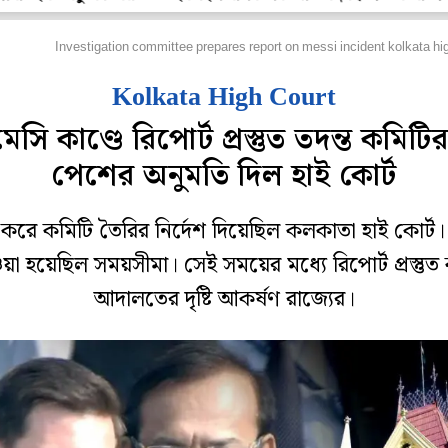
হানগর
Investigation committee prepares report on messi incident kolkata hi
Kolkata High Court
মেসি কাণ্ডে রিপোর্ট প্রস্তুত তদন্ত কমিটির
পেশের অনুমতি দিল হাই কোর্ট
 করে কমিটি তৈরির নির্দেশ দিয়েছিল কলকাতা হাই কোর্ট।
য়া হয়েছিল সময়সীমা। সেই সময়ের মধ্যে রিপোর্ট প্রস্তুত
আদালতের দৃষ্টি আকর্ষণ রাজ্যের।