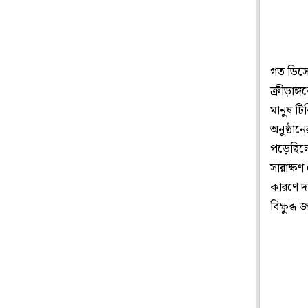
গত ডিসে
ক্রীড়াঙ
মানুষ টি
অনুষ্ঠান
পড়েছিলে
সারাক্ষ
কারণে দ
বিক্ষুব্