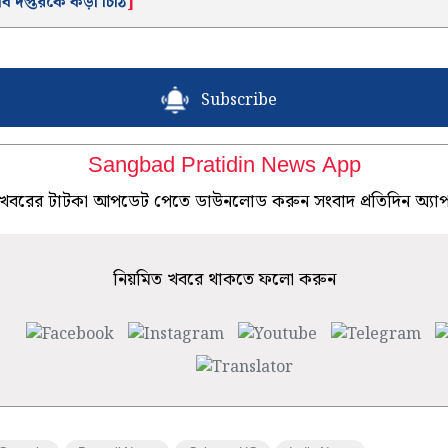
ব দপ্তরকে কড়া চিঠি
]
Subscribe
Sangbad Pratidin News App
খবরের টাটকা আপডেট পেতে ডাউনলোড করুন সংবাদ প্রতিদিন অ্যা
নিয়মিত খবরে থাকতে ফলো করুন