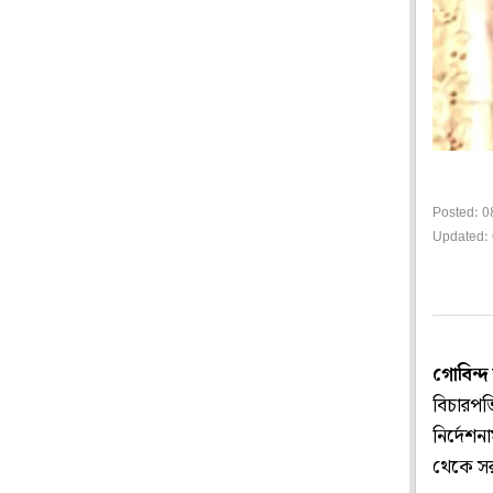
Posted: 0
Updated: 
গোবিন্দ
বিচারপতি
নির্দেশন
থেকে সর