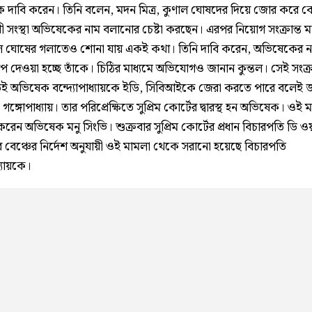
ক দাবি করেন। তিনি বলেন, মদন মিত্র, কুণাল ঘোষদের দিয়ে জোর করে কেন্
রী সংস্থা অভিষেকের নাম বলানোর চেষ্টা করছেন। এরপর নিয়োগ সংক্রান্ত 
্তল ঘোষের গলাতেও শোনা যায় একই কথা। তিনি দাবি করেন, অভিষেকের ন
 দেওয়া হচ্ছে তাঁকে। চিঠির মাধ্যমে অভিযোগও জানান কুন্তল। সেই সংক্রা
ই অভিষেক বন্দ্যোপাধ্যায়কে ইডি, সিবিআইকে জেরা করতে পারে বলেই 
ঙ্গোপাধ্যায়। তার পরিপ্রেক্ষিতে সুপ্রিম কোর্টের দ্বারস্থ হন অভিষেক। ওই 
েন অভিষেক মনু সিংভি। শুক্রবার সুপ্রিম কোর্টের প্রধান বিচারপতি ডি ও
ড়ের বেঞ্চের নির্দেশ অনুযায়ী ওই মামলা থেকে সরানো হয়েছে বিচারপতি
্যায়কে।