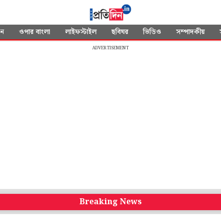
দন
ওপার বাংলা
লাইফস্টাইল
ছবিঘর
ভিডিও
সম্পাদকীয়
ADVERTISEMENT
Breaking News