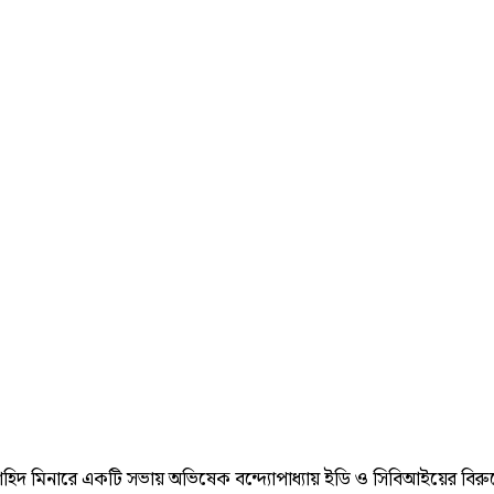
 শহিদ মিনারে একটি সভায় অভিষেক বন্দ্যোপাধ্যায় ইডি ও সিবিআইয়ের বিরুদ