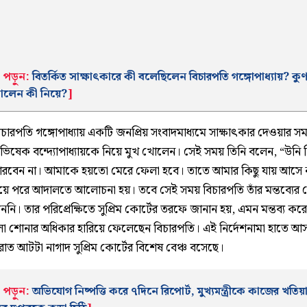
পড়ুন:
বিতর্কিত সাক্ষাৎকারে কী বলেছিলেন বিচারপতি গঙ্গোপাধ্যায়? কু
 তোলেন কী নিয়ে?
]
িচারপতি গঙ্গোপাধ্যায় একটি জনপ্রিয় সংবাদমাধ্যমে সাক্ষাৎকার দেওয়ার স
ভিষেক বন্দ্যোপাধ্যায়কে নিয়ে মুখ খোলেন। সেই সময় তিনি বলেন, “উনি 
রবেন না। আমাকে হয়তো মেরে ফেলা হবে। তাতে আমার কিছু যায় আসে 
 নিয়ে পরে আদালতে আলোচনা হয়। তবে সেই সময় বিচারপতি তাঁর মন্তব্যে
 দেননি। তার পরিপ্রেক্ষিতে সুপ্রিম কোর্টের তরফে জানান হয়, এমন মন্তব্য ক
া শোনার অধিকার হারিয়ে ফেলেছেন বিচারপতি। এই নির্দেশনামা হাতে আ
াত আটটা নাগাদ সুপ্রিম কোর্টের বিশেষ বেঞ্চ বসেছে।
পড়ুন:
অভিযোগ নিষ্পত্তি করে ৭দিনে রিপোর্ট, মুখ্যমন্ত্রীকে কাজের খতিয়