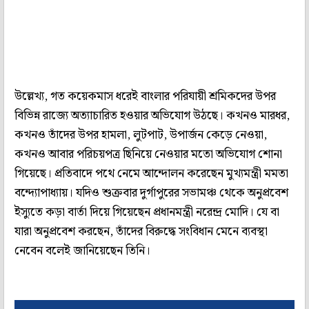
উল্লেখ্য, গত কয়েকমাস ধরেই বাংলার পরিযায়ী শ্রমিকদের উপর
বিভিন্ন রাজ্যে অত্যাচারিত হওয়ার অভিযোগ উঠছে। কখনও মারধর,
কখনও তাঁদের উপর হামলা, লুটপাট, উপার্জন কেড়ে নেওয়া,
কখনও আবার পরিচয়পত্র ছিনিয়ে নেওয়ার মতো অভিযোগ শোনা
গিয়েছে। প্রতিবাদে পথে নেমে আন্দোলন করেছেন মুখ্যমন্ত্রী মমতা
বন্দ্যোপাধ্যায়। যদিও শুক্রবার দুর্গাপুরের সভামঞ্চ থেকে অনুপ্রবেশ
ইস্যুতে কড়া বার্তা দিয়ে গিয়েছেন প্রধানমন্ত্রী নরেন্দ্র মোদি। যে বা
যারা অনুপ্রবেশ করছেন, তাঁদের বিরুদ্ধে সংবিধান মেনে ব্যবস্থা
নেবেন বলেই জানিয়েছেন তিনি।