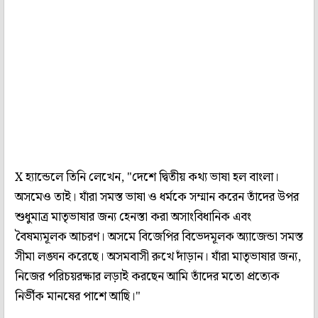
X হ্যান্ডেলে তিনি লেখেন, "দেশে দ্বিতীয় কথ্য ভাষা হল বাংলা।
অসমেও তাই। যাঁরা সমস্ত ভাষা ও ধর্মকে সম্মান করেন তাঁদের উপর
শুধুমাত্র মাতৃভাষার জন্য হেনস্তা করা অসাংবিধানিক এবং
বৈষম্যমূলক আচরণ। অসমে বিজেপির বিভেদমূলক অ্যাজেন্ডা সমস্ত
সীমা লঙ্ঘন করেছে। অসমবাসী রুখে দাঁড়ান। যাঁরা মাতৃভাষার জন্য,
নিজের পরিচয়রক্ষার লড়াই করছেন আমি তাঁদের মতো প্রত্যেক
নির্ভীক মানষের পাশে আছি।"