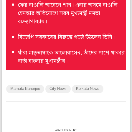
ফের বাঙালি আবেগে শান। এবার অসমে বাঙালি
হেনস্তার অভিযোগে সরব মুখ্যমন্ত্রী মমতা
বন্দ্যোপাধ্যায়।
বিজেপি সরকারের বিরুদ্ধে গর্জে উঠলেন তিনি।
যাঁরা মাতৃভাষাকে ভালোবাসেন, তাঁদের পাশে থাকার
বার্তা বাংলার মুখ্যমন্ত্রীর।
Mamata Banerjee
City News
Kolkata News
ADVERTISEMENT