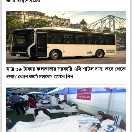
জারি স্বাস্থ্যদপ্তরের
মাত্র ৩৯ টাকায় কলকাতায় সরকারি এসি শাটল বাস! কবে থেকে
শুরু? কোন রুটে চলবে? জেনে নিন