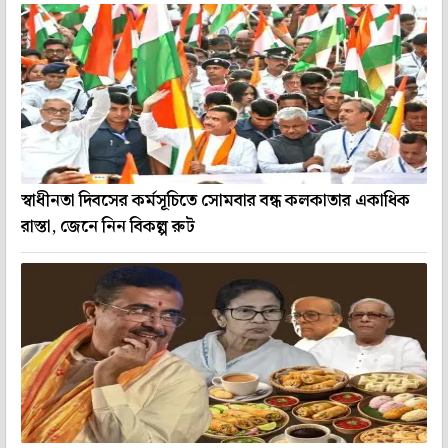
স্বাধীনতা দিবসের কর্মসূচিতে সোমবার বন্ধ কলকাতার একাধিক
রাস্তা, জেনে নিন বিকল্প রুট