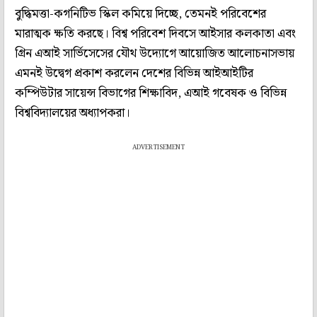
বুদ্ধিমত্তা-কগনিটিভ স্কিল কমিয়ে দিচ্ছে, তেমনই পরিবেশের
মারাত্মক ক্ষতি করছে। বিশ্ব পরিবেশ দিবসে আইসার কলকাতা এবং
গ্রিন এআই সার্ভিসেসের যৌথ উদ্যোগে আয়োজিত আলোচনাসভায়
এমনই উদ্বেগ প্রকাশ করলেন দেশের বিভিন্ন আইআইটির
কম্পিউটার সায়েন্স বিভাগের শিক্ষাবিদ, এআই গবেষক ও বিভিন্ন
বিশ্ববিদ্যালয়ের অধ্যাপকরা।
ADVERTISEMENT