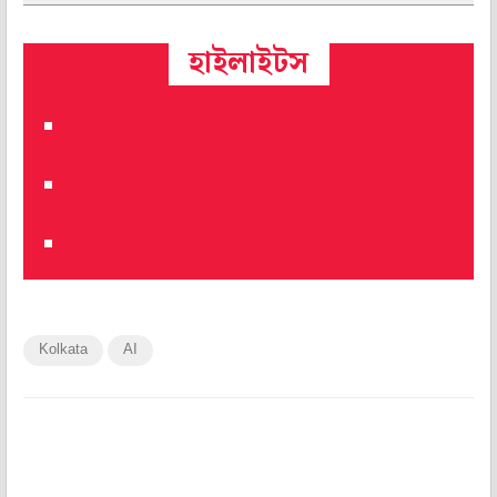
হাইলাইটস
Kolkata
AI