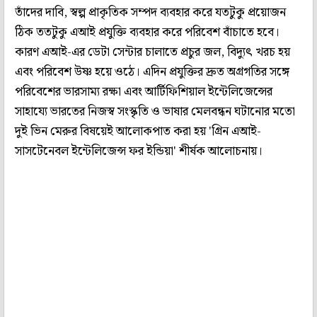
তাঁদের দাবি, স্বল্প প্রাকৃতিক সম্পদ ব্যবহার করে যতটুকু প্রয়োজন
ঠিক ততটুকু এআই প্রযুক্তি ব্যবহার করে পরিবেশ বাঁচাতে হবে।
কারণ এআই-এর ডেটা সেন্টার চালাতে প্রচুর জল, বিদ্যুৎ খরচ হয়
এবং পরিবেশ উষ্ণ হয়ে ওঠে। এদিন প্রযুক্তির দ্রুত অগ্রগতির সঙ্গে
পরিবেশের ভারসাম্য রক্ষা এবং আর্টিফিশিয়াল ইন্টেলিজেন্সের
সাহায্যে ভারতের নিজস্ব সংস্কৃতি ও ভাষার মেলবন্ধন ঘটানোর মতো
দুই ভিন মেরুর বিষয়েই আলোকপাত করা হয় 'গ্রিন এআই-
সাসটেনেবল ইন্টেলিজেন্স ফর ইন্ডিয়া' শীর্ষক আলোচনায়।