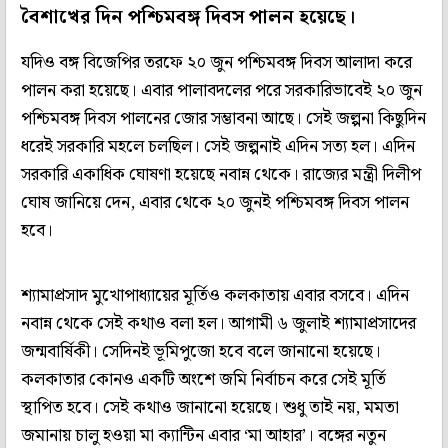
বৈশাখের দিন পশ্চিমবঙ্গ দিবস পালন হয়েছে।
যদিও বঙ্গ বিজেপির তরফে ২০ জুন পশ্চিমবঙ্গ দিবস আলাদা করে
পালন করা হয়েছে। এবার পালাবদলের পরে সরকারিভাবেই ২০ জুন
পশ্চিমবঙ্গ দিবস পালনের জোর সম্ভাবনা আছে। সেই জল্পনা কিছুদিন
ধরেই সরকারি মহলে চলছিল। সেই জল্পনাই এদিন সত্য হল। এদিন
সরকারি একাধিক ঘোষণা হয়েছে নবান্ন থেকে। রাজ্যের মন্ত্রী দিলীপ
ঘোষ জানিয়ে দেন, এবার থেকে ২০ জুনই পশ্চিমবঙ্গ দিবস পালন
হবে।
শ্যামাপ্রসাদ মুখোপাধ্যায়ের মূর্তিও কলকাতায় এবার বসবে। এদিন
নবান্ন থেকে সেই কথাও বলা হল। আগামী ৬ জুলাই শ্যামাপ্রসাদের
জন্মবার্ষিকী। সেদিনই ভূমিপুজো হবে বলে জানানো হয়েছে।
কলকাতার কোনও একটি অংশে জমি নির্বাচন করে সেই মূর্তি
স্থাপিত হবে। সেই কথাও জানানো হয়েছে। শুধু তাই নয়, মমতা
জমানায় চালু হওয়া মা ক্যান্টিন এবার ‘মা আহার’। বঙ্গের নতুন