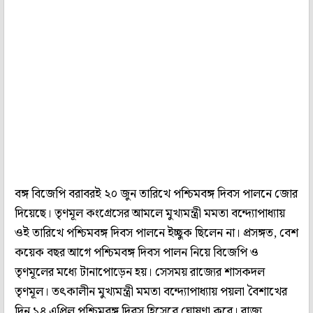
বঙ্গ বিজেপি বরাবরই ২০ জুন তারিখে পশ্চিমবঙ্গ দিবস পালনে জোর
দিয়েছে। তৃণমূল কংগ্রেসের আমলে মুখ্যমন্ত্রী মমতা বন্দ্যোপাধ্যায়
ওই তারিখে পশ্চিমবঙ্গ দিবস পালনে ইচ্ছুক ছিলেন না। প্রসঙ্গত, বেশ
কয়েক বছর আগে পশ্চিমবঙ্গ দিবস পালন নিয়ে বিজেপি ও
তৃণমূলের মধ্যে টানাপোড়েন হয়। সেসময় রাজ্যের শাসকদল
তৃণমূল। তৎকালীন মুখ্যমন্ত্রী মমতা বন্দ্যোপাধ্যায় পয়লা বৈশাখের
দিন ১৪ এপ্রিল পশ্চিমবঙ্গ দিবস হিসেবে ঘোষণা করে। রাজ্য