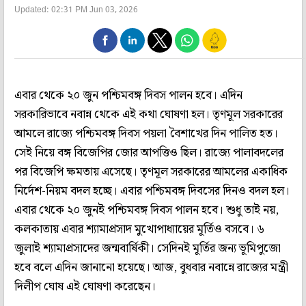
Updated: 02:31 PM Jun 03, 2026
এবার থেকে ২০ জুন পশ্চিমবঙ্গ দিবস পালন হবে। এদিন
সরকারিভাবে নবান্ন থেকে এই কথা ঘোষণা হল। তৃণমূল সরকারের
আমলে রাজ্যে পশ্চিমবঙ্গ দিবস পয়লা বৈশাখের দিন পালিত হত।
সেই নিয়ে বঙ্গ বিজেপির জোর আপত্তিও ছিল। রাজ্যে পালাবদলের
পর বিজেপি ক্ষমতায় এসেছে। তৃণমূল সরকারের আমলের একাধিক
নির্দেশ-নিয়ম বদল হচ্ছে। এবার পশ্চিমবঙ্গ দিবসের দিনও বদল হল।
এবার থেকে ২০ জুনই পশ্চিমবঙ্গ দিবস পালন হবে। শুধু তাই নয়,
কলকাতায় এবার শ্যামাপ্রসাদ মুখোপাধ্যায়ের মূর্তিও বসবে। ৬
জুলাই শ্যামাপ্রসাদের জন্মবার্ষিকী। সেদিনই মূর্তির জন্য ভূমিপুজো
হবে বলে এদিন জানানো হয়েছে। আজ, বুধবার নবান্নে রাজ্যের মন্ত্রী
দিলীপ ঘোষ এই ঘোষণা করেছেন।