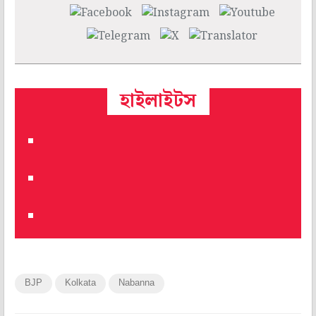
হাইলাইটস
BJP
Kolkata
Nabanna