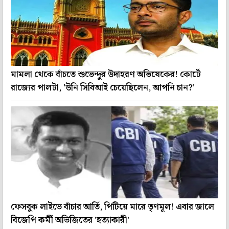
মামলা থেকে বাঁচতে শুভেন্দুর উদাহরণ অভিষেকের! কোর্টে
রাজ্যের পালটা, 'উনি সিবিআই চেয়েছিলেন, আপনি চান?'
ফেসবুক লাইভে বাঁচার আর্তি, পিটিয়ে মারে তৃণমূল! এবার জালে
বিজেপি কর্মী অভিজিতের 'হত্যাকারী'