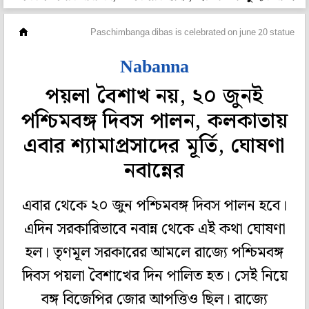
মহানগর
Paschimbanga dibas is celebrated on june 20 statue o
Nabanna
পয়লা বৈশাখ নয়, ২০ জুনই
পশ্চিমবঙ্গ দিবস পালন, কলকাতায়
এবার শ্যামাপ্রসাদের মূর্তি, ঘোষণা
নবান্নের
এবার থেকে ২০ জুন পশ্চিমবঙ্গ দিবস পালন হবে।
এদিন সরকারিভাবে নবান্ন থেকে এই কথা ঘোষণা
হল। তৃণমূল সরকারের আমলে রাজ্যে পশ্চিমবঙ্গ
দিবস পয়লা বৈশাখের দিন পালিত হত। সেই নিয়ে
বঙ্গ বিজেপির জোর আপত্তিও ছিল। রাজ্যে