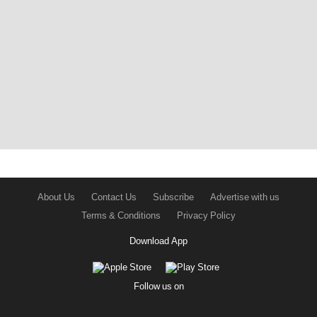
About Us
Contact Us
Subscribe
Advertise with us
Terms & Conditions
Privacy Policy
Download App
Follow us on