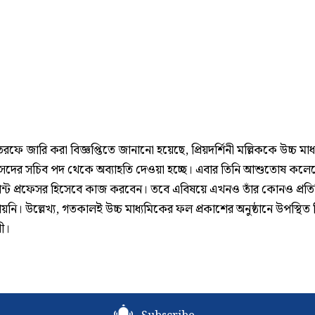
তরফে জারি করা বিজ্ঞপ্তিতে জানানো হয়েছে, প্রিয়দর্শিনী মল্লিককে উচ্চ মাধ
সংসদের সচিব পদ থেকে অব্যাহতি দেওয়া হচ্ছে। এবার তিনি আশুতোষ কল
ট্যান্ট প্রফেসর হিসেবে কাজ করবেন। তবে এবিষয়ে এখনও তাঁর কোনও প্রতিক
য়নি। উল্লেখ্য, গতকালই উচ্চ মাধ্যমিকের ফল প্রকাশের অনুষ্ঠানে উপস্থিত
িনী।