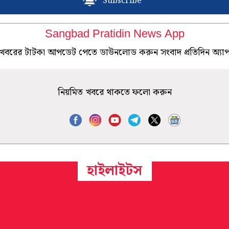
Subscribe
Sangbad Pratidin News App
খবরের টাটকা আপডেট পেতে ডাউনলোড করুন সংবাদ প্রতিদিন অ্যা
নিয়মিত খবরে থাকতে ফলো করুন
হাইলাইটস