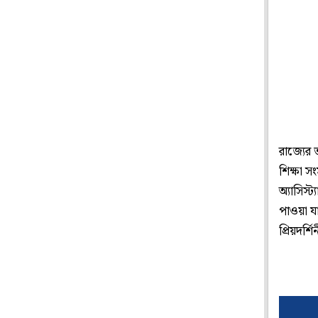
রাজ্যের 
শিক্ষা 
অ্যাসিস্
পাওয়া যা
প্রিয়দর্শ