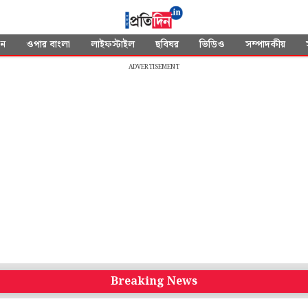
দন
ওপার বাংলা
লাইফস্টাইল
ছবিঘর
ভিডিও
সম্পাদকীয়
ADVERTISEMENT
Breaking News