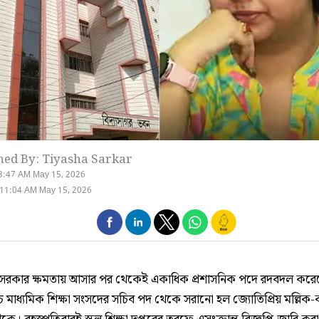
hed By: Tiyasha Sarkar
8:47 AM May 15, 2026
 11:04 AM May 15, 2026
সরকার ক্ষমতায় আসার পর থেকেই একাধিক প্রশাসনিক পদে রদবদল করে
চ মাধ্যমিক শিক্ষা সংসদের সচিব পদ থেকে সরানো হল জ্যোতিপ্রিয় মল্লিক-ক