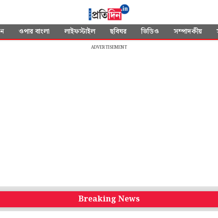
দন
ওপার বাংলা
লাইফস্টাইল
ছবিঘর
ভিডিও
সম্পাদকীয়
ADVERTISEMENT
Breaking News