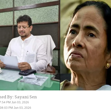
hed By: Sayani Sen
7:54 PM Jun 03, 2026
08:03 PM Jun 03, 2026