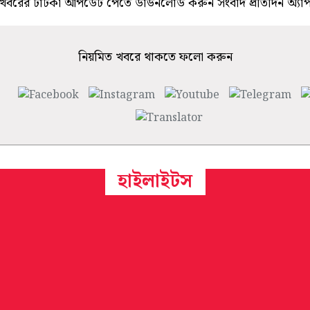
খবরের টাটকা আপডেট পেতে ডাউনলোড করুন সংবাদ প্রতিদিন অ্যা
নিয়মিত খবরে থাকতে ফলো করুন
হাইলাইটস