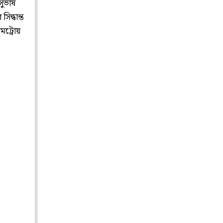
সুভাষ
িদ্ধান্ত
মেট্রোয়