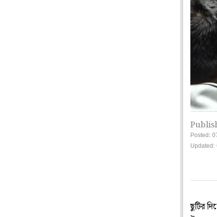
Publis
Posted: 0
Updated:
ছুটির দি