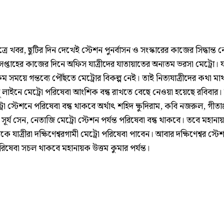
ূত্রে খবর, ছুটির দিন দেখেই স্টেশন পুনর্বাসন ও সংস্কারের কাজের সিদ্ধান্ত 
সপ্তাহের কাজের দিনে অফিস যাত্রীদের যাতায়াতের অন্যতম ভরসা মেট্রো।
ম সময়ে গন্তব্যে পৌঁছতে মেট্রোর বিকল্প নেই। তাই নিত্যযাত্রীদের কথা মা
লু লাইনে মেট্রো পরিষেবা আংশিক বন্ধ রাখতে বেছে নেওয়া হয়েছে রবিবার।
্রো স্টেশনে পরিষেবা বন্ধ থাকবে অর্থাৎ শহিদ ক্ষুদিরাম, কবি নজরুল, গীতাঞ
া সূর্য সেন, নেতাজি মেট্রো স্টেশন পর্যন্ত পরিষেবা বন্ধ থাকবে। তবে মহানা
কে যাত্রীরা দক্ষিণেশ্বরগামী মেট্রো পরিষেবা পাবেন। আবার দক্ষিণেশ্বর স্ট
রিষেবা সচল থাকবে মহানায়ক উত্তম কুমার পর্যন্ত।