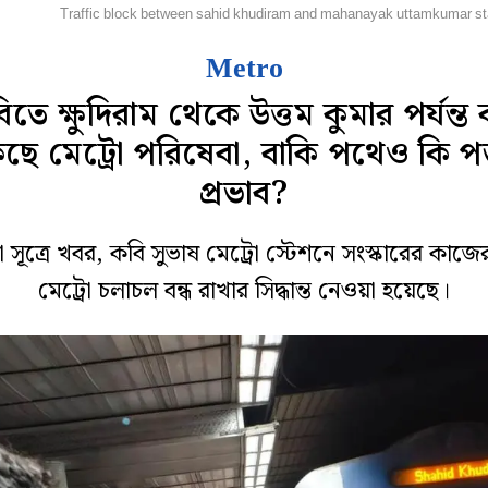
হানগর
Traffic block between sahid khudiram and mahanayak uttamkumar st
Metro
িতে ক্ষুদিরাম থেকে উত্তম কুমার পর্যন্ত ব
ছে মেট্রো পরিষেবা, বাকি পথেও কি প
প্রভাব?
ো সূত্রে খবর, কবি সুভাষ মেট্রো স্টেশনে সংস্কারের কাজে
মেট্রো চলাচল বন্ধ রাখার সিদ্ধান্ত নেওয়া হয়েছে।