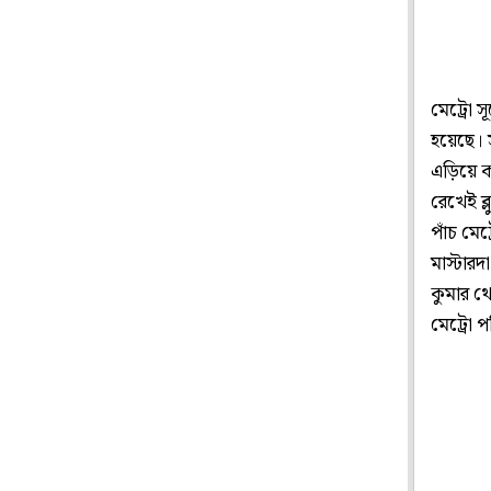
মেট্রো স
হয়েছে। 
এড়িয়ে ক
রেখেই ব্
পাঁচ মেট
মাস্টারদ
কুমার থে
মেট্রো প