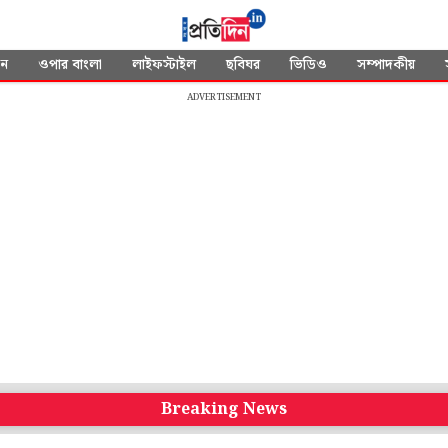
দন
ওপার বাংলা
লাইফস্টাইল
ছবিঘর
ভিডিও
সম্পাদকীয়
ADVERTISEMENT
Breaking News