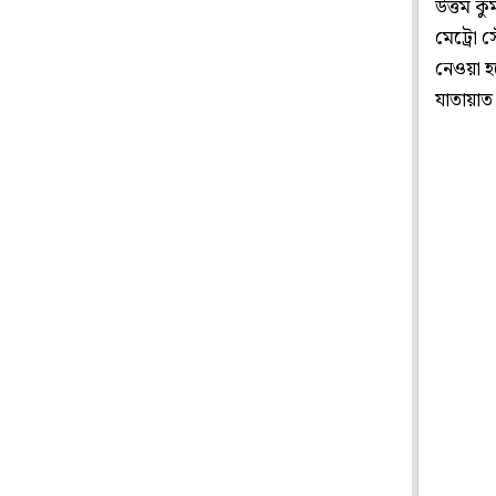
উত্তম কু
মেট্রো স
নেওয়া হয়
যাতায়াত 