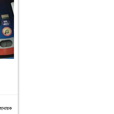
 মহানায়ক