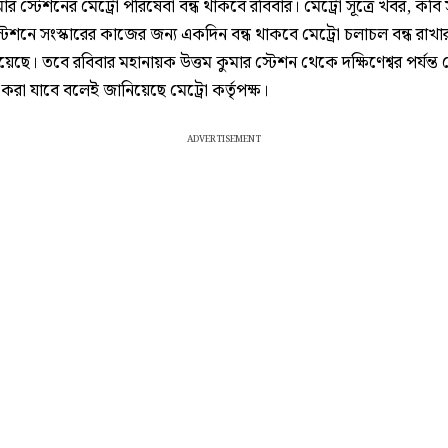
মার স্টেশনের মেট্রো পরিষেবা বন্ধ থাকবে রবিবার। মেট্রো সূত্রে খবর, কবি 
্টেশনে সংস্কারের কাজের জন্য একদিন বন্ধ থাকবে মেট্রো চলাচল বন্ধ রাখার স
েছে। তবে রবিবার মহানায়ক উত্তম কুমার স্টেশন থেকে দক্ষিণেশ্বর পর্যন্ত 
করা যাবে বলেই জানিয়েছে মেট্রো কর্তৃপক্ষ।
ADVERTISEMENT