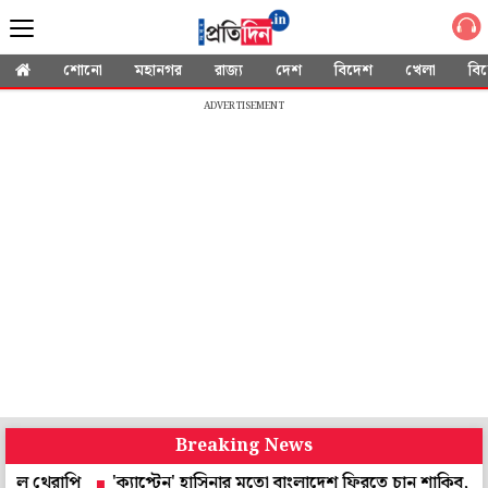
শোনো
মহানগর
রাজ্য
দেশ
বিদেশ
খেলা
বি
ADVERTISEMENT
Breaking News
াপি
'ক্যাপ্টেন' হাসিনার মতো বাংলাদেশ ফিরতে চান শাকিব, লক্ষ্য বিশ্ব