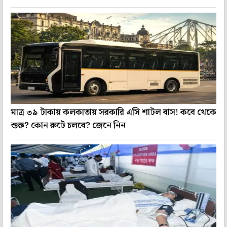
মাত্র ৩৯ টাকায় কলকাতায় সরকারি এসি শাটল বাস! কবে থেকে
শুরু? কোন রুটে চলবে? জেনে নিন