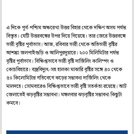
এ দিকে পূর্ব-পশ্চিম অক্ষরেখা উত্তর বিহার থেকে দক্ষিণ অসম পর্যন্ত
বিস্তৃত। যেটি উত্তরবঙ্গের উপর দিয়ে গিয়েছে। তার জেরে উত্তরবঙ্গে
ভারী বৃষ্টির পূর্বাভাস। আজ, রবিবার ভারী থেকে অতিভারী বৃষ্টির
আশঙ্কা জলপাইগুড়ি ও আলিপুরদুয়ারে। ২০০ মিলিমিটার পর্যন্ত
বৃষ্টির পূর্বাভাস। বিক্ষিপ্তভাবে ভারী বৃষ্টি দার্জিলিং কালিম্পং ও
কোচবিহারে। বজ্রবিদ্যুৎ-সহ হালকা মাঝারি বৃষ্টির সঙ্গে ৪০ থেকে
৫০ কিলোমিটার গতিবেগে ঝড়ের সম্ভাবনা দার্জিলিং থেকে
মালদহে। সোমবারেও বিক্ষিপ্তভাবে ভারী বৃষ্টি সতর্কতা রয়েছে। আট
জেলাতেই ঝড়বৃষ্টির সম্ভাবনা। মঙ্গলবার ঝড়বৃষ্টির সম্ভাবনা কিছুটা
কমবে।