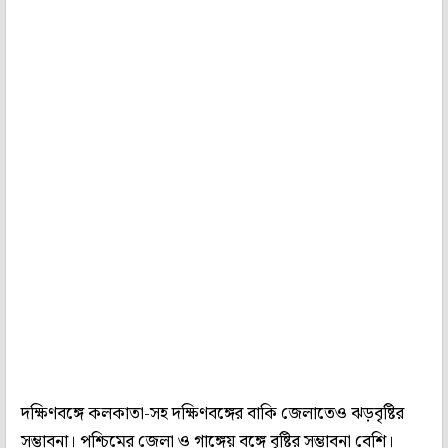
দক্ষিণবঙ্গে কলকাতা-সহ দক্ষিণবঙ্গের বাকি জেলাতেও ঝড়বৃষ্টির
সম্ভাবনা। পশ্চিমের জেলা ও গাঙ্গেয় বঙ্গে বৃষ্টির সম্ভাবনা বেশি।