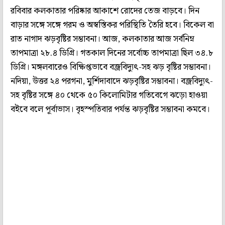
রবিবার কলকাতার পরিষ্কার আকাশে রোদের তেজ বাড়বে। দিন
বাড়ার সঙ্গে সঙ্গে গরম ও অস্বস্তিকর পরিস্থিতি তৈরি হবে। বিকেল বা
রাত নাগাদ ঝড়বৃষ্টির সম্ভাবনা। আজ, কলকাতার আজ সর্বনিম্ন
তাপমাত্রা ২৮.৪ ডিগ্রি। গতকাল দিনের সর্বোচ্চ তাপমাত্রা ছিল ৩৪.৮
ডিগ্রি। মঙ্গলবারেও বিক্ষিপ্তভাবে বজ্রবিদ্যুৎ-সহ ঝড় বৃষ্টির সম্ভাবনা।
নদিয়া, উত্তর ২৪ পরগনা, মুর্শিদাবাদে ঝড়বৃষ্টির সম্ভাবনা। বজ্রবিদ্যুৎ-
সহ বৃষ্টির সঙ্গে ৪০ থেকে ৫০ কিলোমিটার গতিবেগে ঝড়ো হাওয়া
বইবে বলে পূর্বাভাস। বৃহস্পতিবার পর্যন্ত ঝড়বৃষ্টির সম্ভাবনা কমবে।