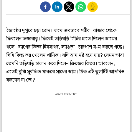
জ্যৈষ্ঠের দুপুরে চড়া রোদ। ঘামে জবজবে শরীর। বাজার থেকে
ফিরলেন ভজাবাবু। ফিরেই তড়িঘড়ি গিন্নির হাতে দিলেন আমের
থলে। ব্যাগের ভিতর হিমসাগর, ল্যাঙড়া। চারপাশ ম-ম করছে গন্ধে।
গিন্নি কিন্তু ভয় খেলেন খানিক। যদি আম নষ্ট হয়ে যায়? যেমন ভাবা
তেমনি তড়িঘড়ি চালান করে দিলেন ফ্রিজের ভিতর। ভাবলেন,
এতেই বুঝি সুরক্ষিত থাকবে সাধের আম। ঠিক এই ভুলটিই আপনিও
করছেন না তো?
ADVERTISEMENT