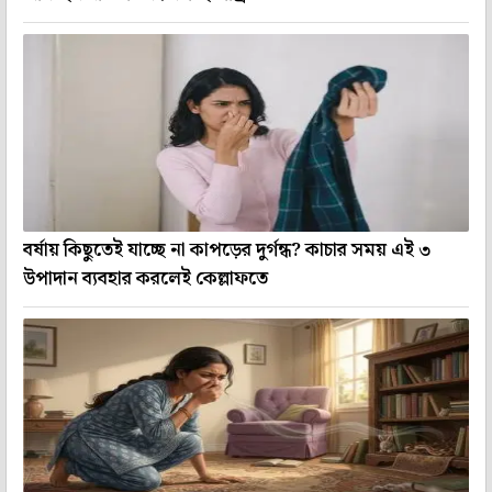
বর্ষায় কিছুতেই যাচ্ছে না কাপড়ের দুর্গন্ধ? কাচার সময় এই ৩
উপাদান ব্যবহার করলেই কেল্লাফতে