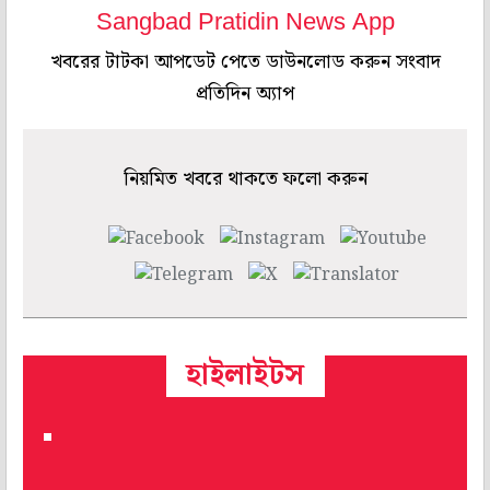
Sangbad Pratidin News App
খবরের টাটকা আপডেট পেতে ডাউনলোড করুন সংবাদ
প্রতিদিন অ্যাপ
নিয়মিত খবরে থাকতে ফলো করুন
হাইলাইটস