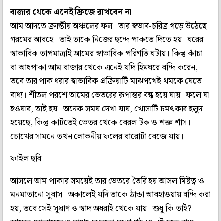
বাজার থেকে এনেই ফ্রিজে রাখবেন না
আম আদতে ক্রান্তীয় অঞ্চলের ফল। তার স্বভাব-চরিত্র গড়ে উঠেছে
গরমের আবহে। তাই তাকে নিজের ছন্দে পাকতে দিতে হয়। ঘরের
স্বাভাবিক তাপমাত্রাই আমের স্বাভাবিক পরিণতি ঘটায়। কিন্তু কাঁচা
বা আধপাকা আম বাজার থেকে এনেই যদি হিমঘরে বন্দি করেন,
তবে তার পাক ধরার স্বাভাবিক প্রক্রিয়াটি মাঝপথেই থমকে যেতে
বাধ্য। শীতল পরশে আমের ভেতরের রূপান্তর বন্ধ হয়ে যায়। ফলে যা
হওয়ার, তাই হয়। অনেক সময় দেখা যায়, খোসাটি চমৎকার হলুদ
হয়েছে, কিন্তু কাটতেই ভেতর থেকে বেরল টক ও শক্ত শাঁস।
চোখের সামনে তখন লোভনীয় ফলের বারোটা বেজে যায়।
ফাইল ছবি
আসলে আম পাকার সময়েই তার ভেতরে তৈরি হয় আসল মিষ্টত্ব ও
মনমাতানো সুবাস। অকালেই যদি তাকে ঠান্ডা আবহাওয়ায় বন্দি করা
হয়, তবে সেই সুঘ্রাণ ও স্বাদ অধরাই থেকে যায়। শুধু কি তাই?