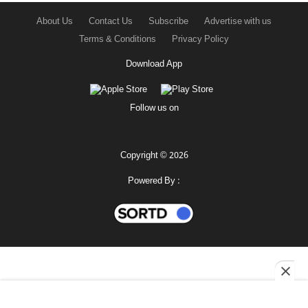
About Us
Contact Us
Subscribe
Advertise with us
Terms & Conditions
Privacy Policy
Download App
Follow us on
Copyright © 2026
Powered By :