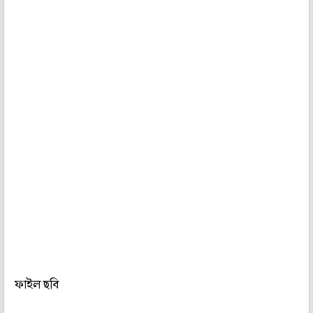
ফাইল ছবি