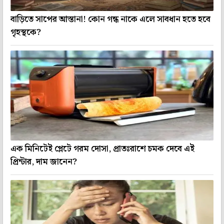
বাড়িতে সাপের আস্তানা! কোন গন্ধ নাকে এলে সাবধান হতে হবে
গৃহস্থকে?
এক মিনিটেই প্লেটে গরম দোসা, প্রাতঃরাশে চমক দেবে এই
প্রিন্টার, দাম জানেন?