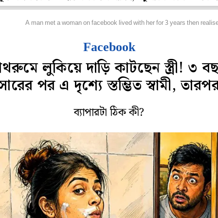
ফবিট
A man met a woman on facebook lived with her for 3 years then reali
Facebook
াথরুমে লুকিয়ে দাড়ি কাটছেন স্ত্রী! ৩ ব
ারের পর এ দৃশ্যে স্তম্ভিত স্বামী, তারপ
ব্যাপারটা ঠিক কী?