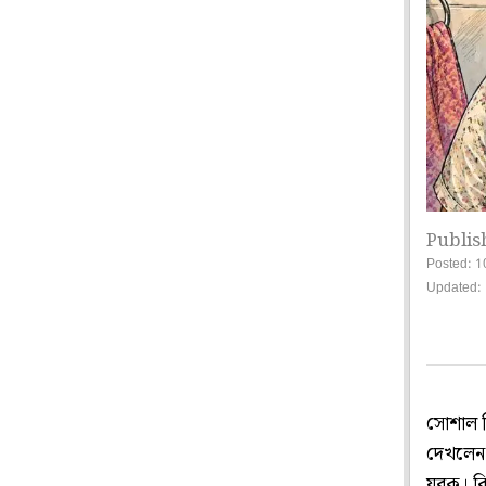
Publis
Posted: 1
Updated: 
সোশাল ম
দেখলেন, 
যুবক। কি