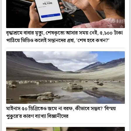
বৃদ্ধাশ্রমে বাবার মৃত্যু, শেষকৃত্যে আসার সময় নেই, ৫,১০০ টাকা
পাঠিয়ে ভিডিও কলেই সন্তানদের প্রশ্ন, 'শেষ হবে কখন?'
মাইনাস ৫০ ডিগ্রিতেও জমে না বরফ, কীভাবে সম্ভব? 'বিস্ময়
পুকুরে'র কারণ ব্যাখ্যা বিজ্ঞানীদের