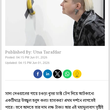
Published By: Utsa Tarafdar
Posted: 04:15 PM Jun 01, 2026
Updated: 04:15 PM Jun 01, 2026
সাদা দেওয়ালের গায়ে চওড়া ধূসর ডাক্ট টেপ দিয়ে আটকানো
একটিমাত্র উজ্জ্বল হলুদ কলা! হাস্যকর? প্রথম দর্শনে লাগতেই
পারে। তবে আদতে তার দাম লক্ষ টাকা! আর এই মহামূল্যবাণ সৃষ্টিই