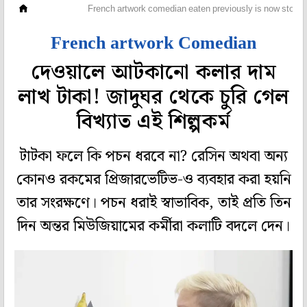
অফবিট
French artwork comedian eaten previously is now stolen
French artwork Comedian
দেওয়ালে আটকানো কলার দাম
লাখ টাকা! জাদুঘর থেকে চুরি গেল
বিখ্যাত এই শিল্পকর্ম
টাটকা ফলে কি পচন ধরবে না? রেসিন অথবা অন্য
কোনও রকমের প্রিজারভেটিভ-ও ব্যবহার করা হয়নি
তার সংরক্ষণে। পচন ধরাই স্বাভাবিক, তাই প্রতি তিন
দিন অন্তর মিউজিয়ামের কর্মীরা কলাটি বদলে দেন।