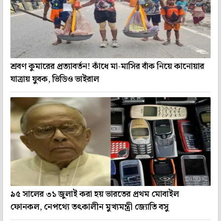
শ্রবণ কুমারের প্রত্যাবর্তন! কাঁধে মা-মাসির বাঁক নিয়ে কানোয়ার
যাত্রায় যুবক, ভিডিও ভাইরাল
৯৫ সালের ৩১ জুলাই করা হয় ভারতের প্রথম মোবাইল
ফোনকল, নেপথ্যে তৎকালীন মুখ্যমন্ত্রী জ্যোতি বসু