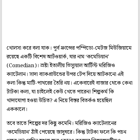
খোলসা করে বলা যাক। পূর্ব ফ্রান্সের পম্পিডো-মেটজ মিউজিয়ামে
রয়েছে একটি বিশেষ আর্টওয়ার্ক, যার নাম ‘কমেডিয়ান’
(Comedian)। স্রষ্টা ইতালীয় ভিস্যুয়াল আর্টিস্ট মরিজিও
ক্যাটেলান। সাদা ব্যাকগ্রাউন্ডের উপর টেপ দিয়ে আটকানো এই
কলা কিন্তু মাটি-পাথরের তৈরি নয়। একেবারেই বাজার থেকে কেনা
টাটকা কলা, যা চাইলেই কেউ খেতে পারেন! শিল্পকর্ম কি
খাদ্যযোগ্য হওয়া উচিত? এ নিয়ে বিস্তর বিতর্কও হয়েছিল
এককালে।
তবে তাতে শিল্পের দর কিছু কমেনি। মরিজিও ক্যাটেলানের
‘কমেডিয়ান’ ঠাঁই পেয়েছে জাদুঘরে। কিন্তু টাটকা ফলে কি পচন