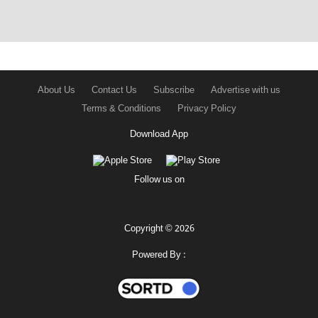
About Us
Contact Us
Subscribe
Advertise with us
Terms & Conditions
Privacy Policy
Download App
Follow us on
Copyright © 2026
Powered By :