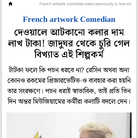
অফবিট
French artwork comedian eaten previously is now stolen
French artwork Comedian
দেওয়ালে আটকানো কলার দাম
লাখ টাকা! জাদুঘর থেকে চুরি গেল
বিখ্যাত এই শিল্পকর্ম
টাটকা ফলে কি পচন ধরবে না? রেসিন অথবা অন্য
কোনও রকমের প্রিজারভেটিভ-ও ব্যবহার করা হয়নি
তার সংরক্ষণে। পচন ধরাই স্বাভাবিক, তাই প্রতি তিন
দিন অন্তর মিউজিয়ামের কর্মীরা কলাটি বদলে দেন।