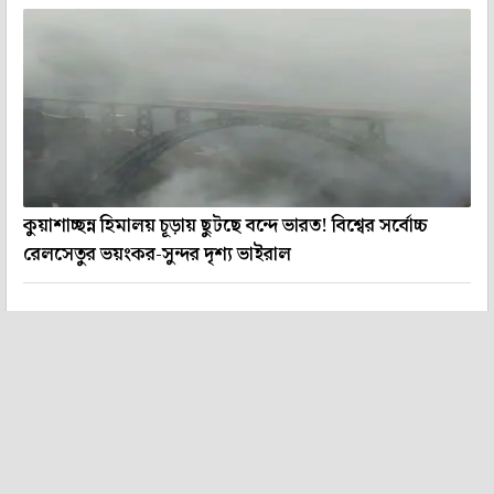
কুয়াশাচ্ছন্ন হিমালয় চূড়ায় ছুটছে বন্দে ভারত! বিশ্বের সর্বোচ্চ
রেলসেতুর ভয়ংকর-সুন্দর দৃশ্য ভাইরাল