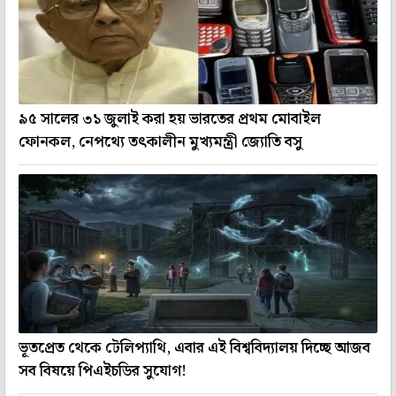
৯৫ সালের ৩১ জুলাই করা হয় ভারতের প্রথম মোবাইল
ফোনকল, নেপথ্যে তৎকালীন মুখ্যমন্ত্রী জ্যোতি বসু
ভূতপ্রেত থেকে টেলিপ্যাথি, এবার এই বিশ্ববিদ্যালয় দিচ্ছে আজব
সব বিষয়ে পিএইচডির সুযোগ!