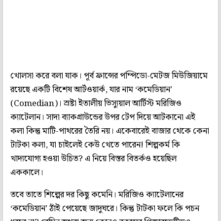
খোলসা করে বলা যাক। পূর্ব ফ্রান্সের পম্পিডো-মেটজ মিউজিয়ামে
রয়েছে একটি বিশেষ আর্টওয়ার্ক, যার নাম ‘কমেডিয়ান’
(Comedian)। স্রষ্টা ইতালীয় ভিস্যুয়াল আর্টিস্ট মরিজিও
ক্যাটেলান। সাদা ব্যাকগ্রাউন্ডের উপর টেপ দিয়ে আটকানো এই
কলা কিন্তু মাটি-পাথরের তৈরি নয়। একেবারেই বাজার থেকে কেনা
টাটকা কলা, যা চাইলেই কেউ খেতে পারেন! শিল্পকর্ম কি
খাদ্যযোগ্য হওয়া উচিত? এ নিয়ে বিস্তর বিতর্কও হয়েছিল
এককালে।
তবে তাতে শিল্পের দর কিছু কমেনি। মরিজিও ক্যাটেলানের
‘কমেডিয়ান’ ঠাঁই পেয়েছে জাদুঘরে। কিন্তু টাটকা ফলে কি পচন