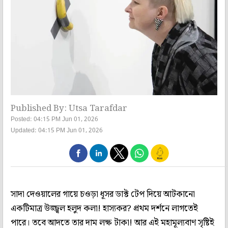
Published By: Utsa Tarafdar
Posted: 04:15 PM Jun 01, 2026
Updated: 04:15 PM Jun 01, 2026
সাদা দেওয়ালের গায়ে চওড়া ধূসর ডাক্ট টেপ দিয়ে আটকানো
একটিমাত্র উজ্জ্বল হলুদ কলা! হাস্যকর? প্রথম দর্শনে লাগতেই
পারে। তবে আদতে তার দাম লক্ষ টাকা! আর এই মহামূল্যবাণ সৃষ্টিই