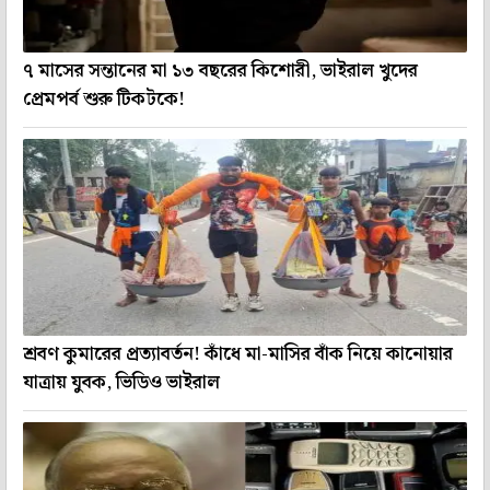
৭ মাসের সন্তানের মা ১৩ বছরের কিশোরী, ভাইরাল খুদের
প্রেমপর্ব শুরু টিকটকে!
শ্রবণ কুমারের প্রত্যাবর্তন! কাঁধে মা-মাসির বাঁক নিয়ে কানোয়ার
যাত্রায় যুবক, ভিডিও ভাইরাল