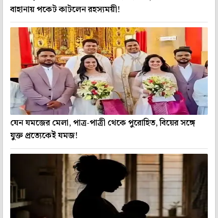
বাহানায় পকেট কাটলেন রহস্যময়ী!
যেন যমজের মেলা, পাত্র-পাত্রী থেকে পুরোহিত, বিয়ের সঙ্গে
যুক্ত প্রত্যেকেই যমজ!