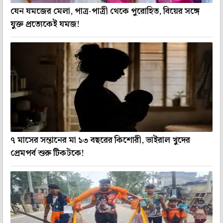
যেন যমজের মেলা, পাত্র-পাত্রী থেকে পুরোহিত, বিয়ের সঙ্গে
যুক্ত প্রত্যেকেই যমজ!
৭ মাসের সন্তানের মা ১৩ বছরের কিশোরী, ভাইরাল খুদের
প্রেমপর্ব শুরু টিকটকে!