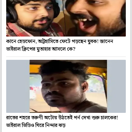
কানে হেডফোন, অট্টহাসিতে ফেটে পড়ছেন যুবক! জানেন
ভাইরাল ক্লিপের মুতাহার আসলে কে?
রাতের শহরে তরুণী অটোয় উঠতেই পর্ন দেখা শুরু চালকের!
ভাইরাল ভিডিও ঘিরে নিন্দার ঝড়