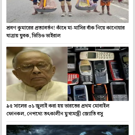
শ্রবণ কুমারের প্রত্যাবর্তন! কাঁধে মা-মাসির বাঁক নিয়ে কানোয়ার
যাত্রায় যুবক, ভিডিও ভাইরাল
৯৫ সালের ৩১ জুলাই করা হয় ভারতের প্রথম মোবাইল
ফোনকল, নেপথ্যে তৎকালীন মুখ্যমন্ত্রী জ্যোতি বসু