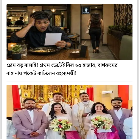
প্রেম বড় বালাই! প্রথম ডেটেই বিল ২০ হাজার, বাথরুমের
বাহানায় পকেট কাটলেন রহস্যময়ী!