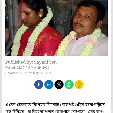
Published By: Sayani Sen
Posted: 02:37 PM May 29, 2026
Updated: 02:37 PM May 29, 2026
এ যেন একেবারে সিনেমার চিত্রনাট্য। জলপাইগুড়ির ময়নাগুড়িতে
'বউ বিনিময়'। যা নিয়ে আপাতত তোলপাড় নেটপাড়া। এমন কাণ্ড