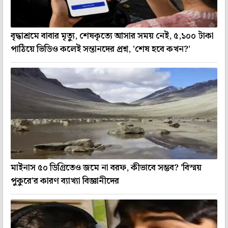
বৃদ্ধাশ্রমে বাবার মৃত্যু, শেষকৃত্যে আসার সময় নেই, ৫,১০০ টাকা
পাঠিয়ে ভিডিও কলেই সন্তানদের প্রশ্ন, 'শেষ হবে কখন?'
মাইনাস ৫০ ডিগ্রিতেও জমে না বরফ, কীভাবে সম্ভব? 'বিস্ময়
পুকুরে'র কারণ ব্যাখ্যা বিজ্ঞানীদের