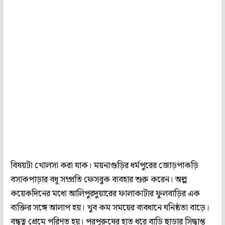
বিষয়টা খোলসা করা যাক। ময়নাগুড়ির ধর্মপুরের জোড়পাকড়ি
বসাকপাড়ার বধূ সম্প্রতি ফেসবুক ব্যবহার শুরু করেন। অল্প
কয়েকদিনের মধ্যে আলিপুরদুয়ারের ফালাকাটার ফুলবাড়ির এক
ব্যক্তির সঙ্গে আলাপ হয়। খুব কম সময়ের ব্যবধানে ঘনিষ্ঠতা বাড়ে।
বন্ধুত্ব প্রেমে পরিণত হয়। পরপুরুষের হাত ধরে বাড়ি ছাড়ার সিদ্ধান্ত