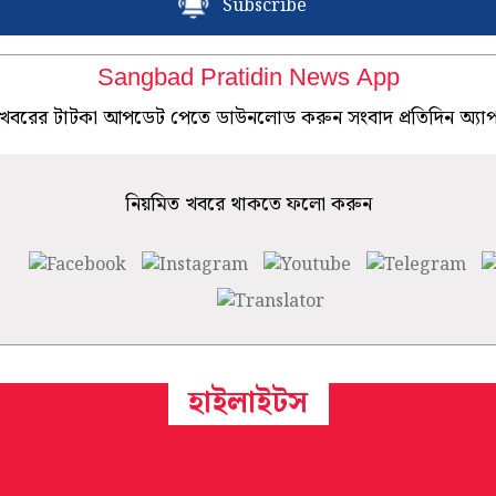
Subscribe
Sangbad Pratidin News App
খবরের টাটকা আপডেট পেতে ডাউনলোড করুন সংবাদ প্রতিদিন অ্যা
নিয়মিত খবরে থাকতে ফলো করুন
হাইলাইটস