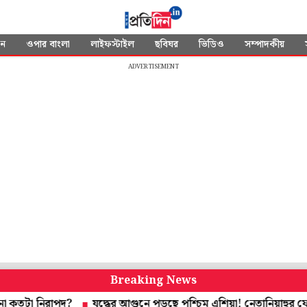
দন
ওপার বাংলা
লাইফস্টাইল
ছবিঘর
ভিডিও
সম্পাদকীয়
ADVERTISEMENT
Breaking News
নিরাপদ?
যুদ্ধের আগুনে পুড়ছে পশ্চিম এশিয়া! নেতানিয়াহুর ফোন প্রধান