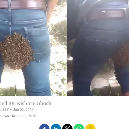
hed By: Kishore Ghosh
1:48 PM Jun 02, 2026
11:48 PM Jun 02, 2026