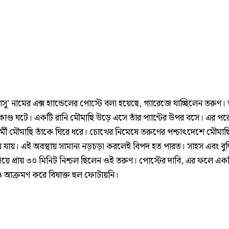
াসু’ নামের এক্স হ্যান্ডেলের পোস্টে বলা হয়েছে, গ্যারেজে যাচ্ছিলেন তরুণ
াণ্ড ঘটে। একটি রানি মৌমাছি উড়ে এসে তাঁর প্যান্টের উপর বসে। এর পর
র্মী মৌমাছি তাঁকে ঘিরে ধরে। চোখের নিমেষে তরুণের পশ্চাৎদেশে মৌমাছ
 যায়। এই অবস্থায় সামান্য নড়চড়া করলেই বিপদ হত পারত। সাহস এবং বুদ্
িয়ে প্রায় ৩০ মিনিট নিশ্চল ছিলেন ওই তরুণ। পোস্টের দাবি, এর ফলে এক
 আক্রমণ করে বিষাক্ত হুল ফোটায়নি।