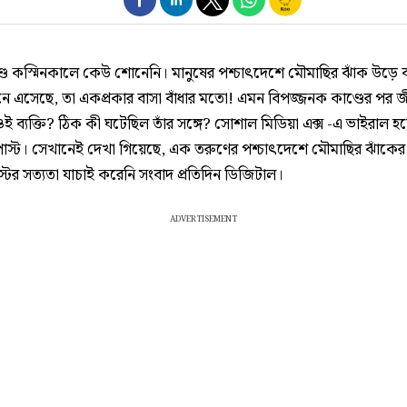
্ড কস্মিনকালে কেউ শোনেনি। মানুষের পশ্চাৎদেশে মৌমাছির ঝাঁক উড়ে 
নে এসেছে, তা একপ্রকার বাসা বাঁধার মতো! এমন বিপজ্জনক কাণ্ডের পর 
 ব্যক্তি? ঠিক কী ঘটেছিল তাঁর সঙ্গে? সোশাল মিডিয়া এক্স -এ ভাইরাল হ
স্ট। সেখানেই দেখা গিয়েছে, এক তরুণের পশ্চাৎদেশে মৌমাছির ঝাঁকের
টের সত্যতা যাচাই করেনি সংবাদ প্রতিদিন ডিজিটাল।
ADVERTISEMENT