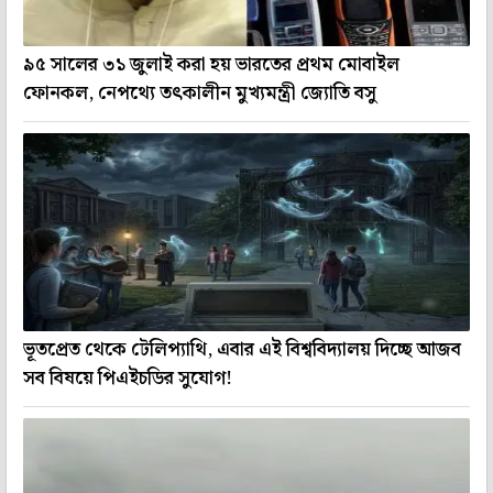
৯৫ সালের ৩১ জুলাই করা হয় ভারতের প্রথম মোবাইল
ফোনকল, নেপথ্যে তৎকালীন মুখ্যমন্ত্রী জ্যোতি বসু
ভূতপ্রেত থেকে টেলিপ্যাথি, এবার এই বিশ্ববিদ্যালয় দিচ্ছে আজব
সব বিষয়ে পিএইচডির সুযোগ!