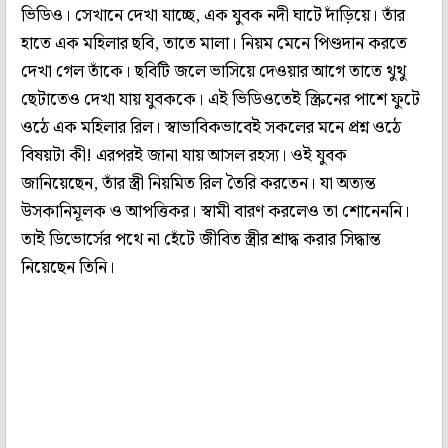
ভিডিও। সেখানে দেখা যাচ্ছে, এক যুবক নদী ঘাটে দাঁড়িয়ে। তাঁর
হাতে এক মহিলার ছবি, তাতে মালা। নিয়ম মেনে পিণ্ডদান করতে
দেখা গেল তাঁকে। ছবিটি জলে ভাসিয়ে দেওয়ার আগে তাতে থুথু
ছেটাতেও দেখা যায় যুবককে। এই ভিডিওতেই স্ক্রিনের পাশে ফুটে
ওঠে এক মহিলার রিল। স্বাভাবিকভাবেই সকলের মনে প্রশ্ন ওঠে
বিষয়টা কী! এরপরই জানা যায় আসল রহস্য। ওই যুবক
জানিয়েছেন, তাঁর স্ত্রী নিয়মিত রিল তৈরি করতেন। যা অত্যন্ত
উসকানিমূলক ও আপত্তিকর। স্বামী বারণ করলেও তা শোনেননি।
তাই ডিভোর্সের পথে না হেঁটে জীবিত স্ত্রীর শ্রাদ্ধ করার সিদ্ধান্ত
নিয়েছেন তিনি।