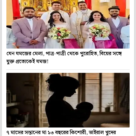
যেন যমজের মেলা, পাত্র-পাত্রী থেকে পুরোহিত, বিয়ের সঙ্গে
যুক্ত প্রত্যেকেই যমজ!
৭ মাসের সন্তানের মা ১৩ বছরের কিশোরী, ভাইরাল খুদের