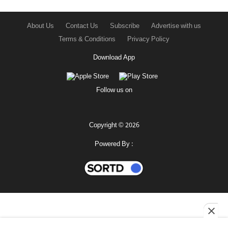
About Us
Contact Us
Subscribe
Advertise with us
Terms & Conditions
Privacy Policy
Download App
Follow us on
Copyright © 2026
Powered By :