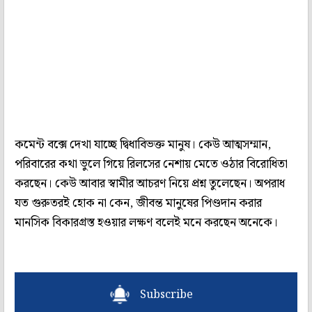
কমেন্ট বক্সে দেখা যাচ্ছে দ্বিধাবিভক্ত মানুষ। কেউ আত্মসম্মান,
পরিবারের কথা ভুলে গিয়ে রিলসের নেশায় মেতে ওঠার বিরোধিতা
করছেন। কেউ আবার স্বামীর আচরণ নিয়ে প্রশ্ন তুলেছেন। অপরাধ
যত গুরুতরই হোক না কেন, জীবন্ত মানুষের পিণ্ডদান করার
মানসিক বিকারগ্রস্ত হওয়ার লক্ষণ বলেই মনে করছেন অনেকে।
Subscribe