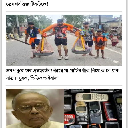
প্রেমপর্ব শুরু টিকটকে!
শ্রবণ কুমারের প্রত্যাবর্তন! কাঁধে মা-মাসির বাঁক নিয়ে কানোয়ার
যাত্রায় যুবক, ভিডিও ভাইরাল