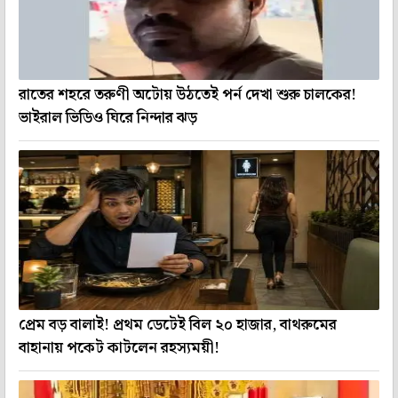
রাতের শহরে তরুণী অটোয় উঠতেই পর্ন দেখা শুরু চালকের!
ভাইরাল ভিডিও ঘিরে নিন্দার ঝড়
প্রেম বড় বালাই! প্রথম ডেটেই বিল ২০ হাজার, বাথরুমের
বাহানায় পকেট কাটলেন রহস্যময়ী!