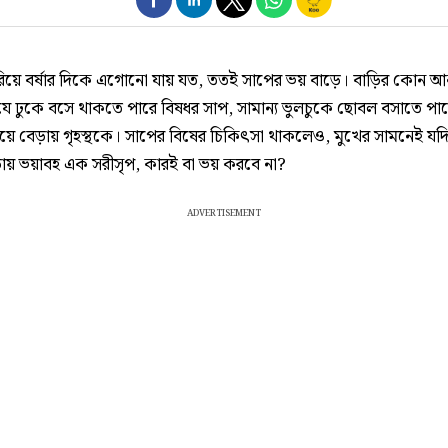
 পেরিয়ে বর্ষার দিকে এগোনো যায় যত, ততই সাপের ভয় বাড়ে। বাড়ির কোন আ
যে ঢুকে বসে থাকতে পারে বিষধর সাপ, সামান্য ভুলচুকে ছোবল বসাতে প
য়ে বেড়ায় গৃহস্থকে। সাপের বিষের চিকিৎসা থাকলেও, মুখের সামনেই যদ
ঁড়ায় ভয়াবহ এক সরীসৃপ, কারই বা ভয় করবে না?
ADVERTISEMENT