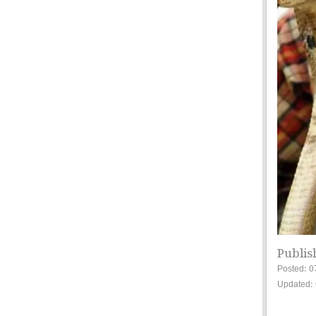
Publis
Posted: 0
Updated: