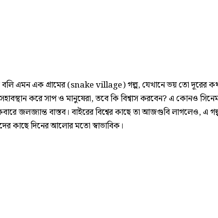
যদি বলি এমন এক গ্রামের (snake village) গল্প, যেখানে ভয় তো দূরের কথ
তে সহাবস্থান করে সাপ ও মানুষেরা, তবে কি বিশ্বাস করবেন? এ কোনও সিনেম
ারে জলজ্যান্ত বাস্তব। বাইরের বিশ্বের কাছে তা আজগুবি লাগলেও, এ গল্
াদের কাছে দিনের আলোর মতো স্বাভাবিক।