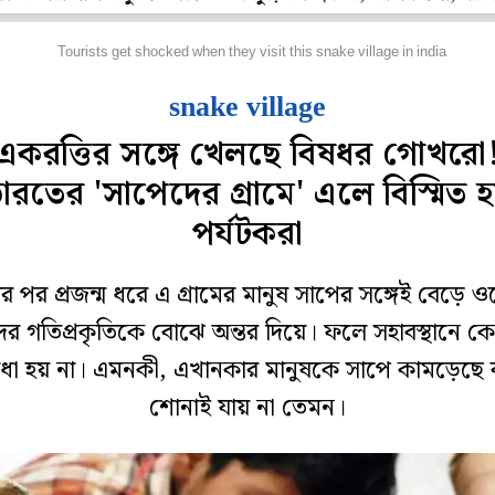
ফবিট
Tourists get shocked when they visit this snake village in india
snake village
একরত্তির সঙ্গে খেলছে বিষধর গোখরো
ারতের 'সাপেদের গ্রামে' এলে বিস্মিত 
পর্যটকরা
মের পর প্রজন্ম ধরে এ গ্রামের মানুষ সাপের সঙ্গেই বেড়ে 
ের গতিপ্রকৃতিকে বোঝে অন্তর দিয়ে। ফলে সহাবস্থানে 
িধা হয় না। এমনকী, এখানকার মানুষকে সাপে কামড়েছে
শোনাই যায় না তেমন।