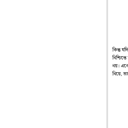
কিন্তু 
নিশ্চিন্
নয়। একেব
নিয়ে, ত