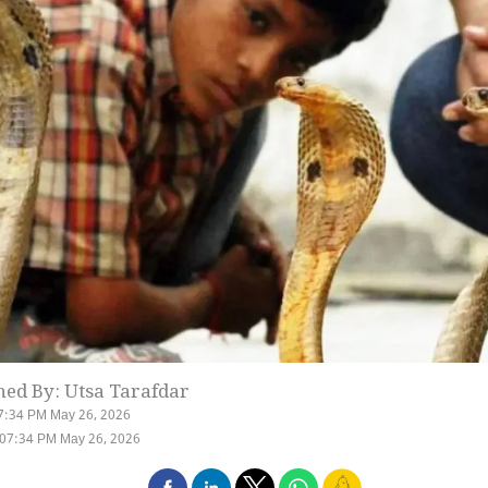
hed By: Utsa Tarafdar
7:34 PM May 26, 2026
 07:34 PM May 26, 2026