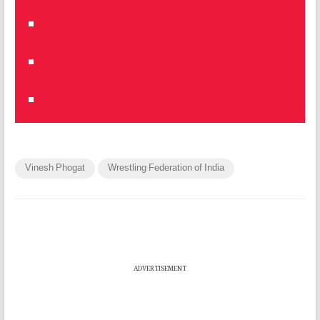
Vinesh Phogat
Wrestling Federation of India
ADVERTISEMENT