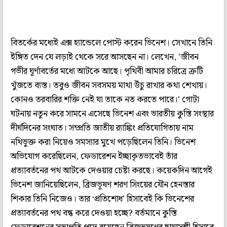
বিতর্কের মধ্যেই এক্স হ্যান্ডেলে পোস্ট করেন ভিনেশ। সেখানে তিনি
ইঙ্গিত দেন যে লড়াই থেকে সরে আসছেন না। লেখেন, 'জীবন
গভীর ঘূর্ণাবর্তের মধ্যে আটকে আছে। পৃথিবী আমার চরিত্রে ত্রুটি
খুঁজতে ব্যস্ত। তবুও জীবন সবসময় মাথা উঁচু রাখার কথা শেখায়।
কোনও তরবারির শক্তি নেই যা তাকে নত করতে পারে।' গোটা
ঘটনায় নতুন করে সামনে এসেছে ভিনেশ এবং ভারতীয় কুস্তি সংস্থার
দীর্ঘদিনের সংঘাত। সম্প্রতি জাতীয় র‌্যাঙ্কিং প্রতিযোগিতায় নাম
নথিভুক্ত করা নিয়েও সমস্যার মুখে পড়েছিলেন তিনি। ভিনেশ
অভিযোগ করেছিলেন, ফেডারেশন ইচ্ছাকৃতভাবেই তাঁর
প্রত্যাবর্তনের পথ আটকে দেওয়ার চেষ্টা করছে। কয়েকদিন আগেই
ভিনেশ জানিয়েছিলেন, ব্রিজভূষণ শরণ সিংয়ের যৌন হেনস্তার
শিকার তিনি নিজেও। তার ‘প্রতিশোধ’ হিসাবেই কি ভিনেশের
প্রত্যাবর্তনের পথ বন্ধ করে দেওয়া হচ্ছে? বর্তমানে কুস্তি