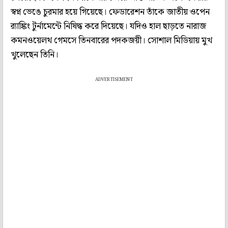
স্বপ্ন ভেঙে চুরমার হয়ে গিয়েছে। ফেডারেশন তাঁকে জাতীয় ওপেন
র‍্যাঙ্কিং টুর্নামেন্টে নিষিদ্ধ করে দিয়েছে। যদিও হাল ছাড়তে নারাজ
কমনওয়েলথ গেমসে তিনবারের পদকজয়ী। সোশাল মিডিয়ায় মুখ
খুলেছেন তিনি।
ADVERTISEMENT