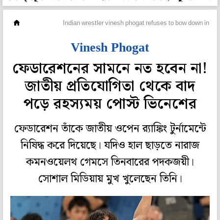
অন্যান্য
Indian wrestler vinesh phogat refuses to bow down in fron
Vinesh Phogat
ফেডারেশনের সামনে নত হবেন না!
জাতীয় প্রতিযোগিতা থেকে বাদ
পড়ে রহস্যময় পোস্ট ভিনেশের
ফেডারেশন তাঁকে জাতীয় ওপেন র‍্যাঙ্কিং টুর্নামেন্টে
নিষিদ্ধ করে দিয়েছে। যদিও হাল ছাড়তে নারাজ
কমনওয়েলথ গেমসে তিনবারের পদকজয়ী।
সোশাল মিডিয়ায় মুখ খুলেছেন তিনি।