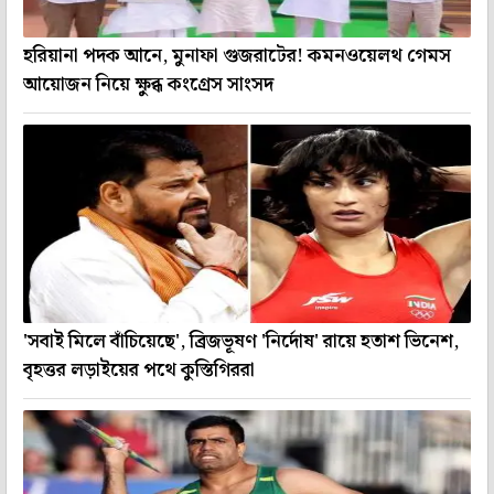
হরিয়ানা পদক আনে, মুনাফা গুজরাটের! কমনওয়েলথ গেমস
আয়োজন নিয়ে ক্ষুব্ধ কংগ্রেস সাংসদ
'সবাই মিলে বাঁচিয়েছে', ব্রিজভূষণ 'নির্দোষ' রায়ে হতাশ ভিনেশ,
বৃহত্তর লড়াইয়ের পথে কুস্তিগিররা