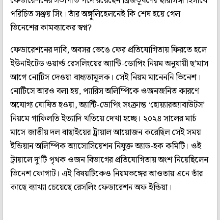
ফেডারেশনের সভাপতি পদে রয়েছেন ব্রিজভূষণের ছায়াসঙ্গী হিসাবে
পরিচিত সঞ্জয় সিং। তাঁর অঙ্গুলিহেলনেই কি শেষ হয়ে গেল
ভিনেশের কামব্যাকের স্বপ্ন?
ফেডারেশনের দাবি, অবসর ভেঙে ফের প্রতিযোগিতায় ফিরতে হলে
ইউনাইটেড ওয়ার্ল্ড রেসলিংয়ের অ্যান্টি-ডোপিং নিয়ম অনুযায়ী ছ’মাস
আগে নোটিস দেওয়া বাধ্যতামূলক। সেই নিয়ম মানেননি ভিনেশ।
নোটিসে আরও বলা হয়, প্যারিস অলিম্পিকে ওজনজনিত কারণে
অযোগ্য ঘোষিত হওয়া, অ্যান্টি-ডোপিং সংক্রান্ত ‘হোয়্যারঅ্যাবাউটস’
নিয়মে গাফিলতি ইত্যাদি খতিয়ে দেখা হচ্ছে। ২০২৪ সালের মার্চ
মাসে জাতীয় দল বাছাইয়ের ট্রায়াল আয়োজন করেছিল সেই সময়
ইন্ডিয়ান অলিম্পিক অ্যাসোসিয়েশন নিযুক্ত অ্যাড-হক কমিটি। ওই
ট্রায়ালে দু’টি পৃথক ওজন বিভাগের প্রতিযোগিতায় অংশ নিয়েছিলেন
ভিনেশ ফোগাট। এই বিষয়টিকেও নিয়মভঙ্গের আওতায় এনে তাঁর
কাছে ব্যাখ্যা চেয়েছে রেসলিং ফেডারেশন অফ ইন্ডিয়া।