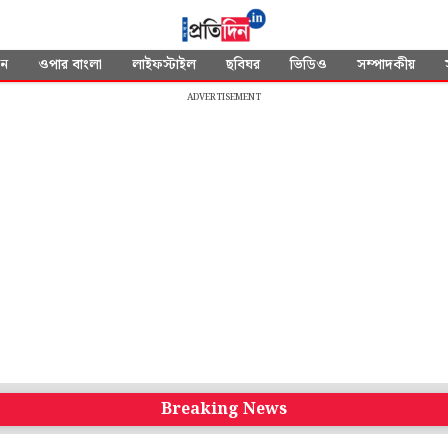
দন
ওপার বাংলা
লাইফস্টাইল
ছবিঘর
ভিডিও
সম্পাদকীয়
ADVERTISEMENT
Breaking News