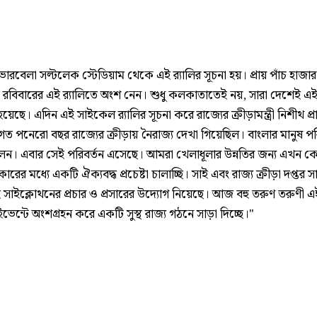
োরবেলা সল্টলেক স্টেডিয়াম থেকে এই র‍্যালির সূচনা হয়। প্রায় পাঁচ হাজার
্ট রবিবারের এই র‍্যালিতে অংশ নেন। শুধু কলকাতাতেই নয়, সারা দেশেই এই র
 হয়েছে। এদিন এই সাইকেল র‍্যালির সূচনা করে রাজ্যের ক্রীড়ামন্ত্রী নিশীথ প্
ত পনেরো বছর রাজ্যের ক্রীড়ায় নৈরাজ্য দেখা গিয়েছিল। বাংলার মানুষ পর
েন। এবার সেই পরিবর্তন এসেছে। আমরা খেলাধূলার উন্নতির জন্য এখন কেন্
ারের মধ্যে একটি ঐক্যবদ্ধ প্রচেষ্টা চালাচ্ছি। সাই এবং রাজ্য ক্রীড়া দপ্তর সা
 সাইক্লোথনের প্রচার ও প্রসারের উদ্যোগ নিয়েছে। আজ বহু তরুণ তরুণী এ
 ইভেন্টে অংশগ্রহন করে একটি সুস্থ রাজ্য গঠনে সাড়া দিচ্ছে।"