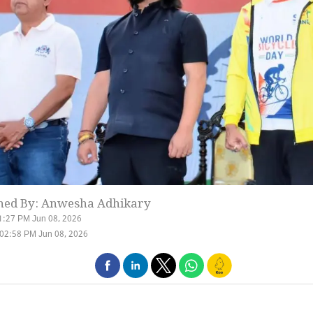
hed By: Anwesha Adhikary
1:27 PM Jun 08, 2026
02:58 PM Jun 08, 2026