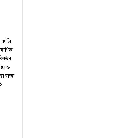
‍্যালি
রামাণিক
িবর্তন
দ্র ও
রা রাজ্য
ই