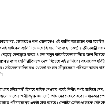
কাতায় নয়, জেলাতেও নানা জেলাতেও এই র‍্যালির আয়োজন করা হয়েছিল
এই সাইকেল র‍্যালি নিয়ে যথেষ্টই সাড়া মিলেছে। কেন্দ্রীয় ক্রীড়ামন্ত্রী ডাঃ
ের নেতৃত্বে দেশজুড়ে অন্তত ৪ লক্ষ মানুষ বাইসাইকেল র‍্যালিতে অংশ নিয়েছ
ত মাসে'র মতো সেলিব্রিটিদেরও দেখা গিয়েছে এই র‍্যালিতে। বাংলাতেও ছবিট
সাইকেল র‍্যালির মঞ্চ থেকেই বাংলার ক্রীড়াক্ষেত্রে পরিবর্তন আনার বার্ত
রী।
, বাংলার ক্রীড়ামন্ত্রী হিসাবে দায়িত্ব নেওয়ার পরেই নিশীথ স্পষ্ট জানিয়ে দেন,
্গনগুলো যাতে রাজনীতিমুক্ত হয়, সেটা আমাদের দেখতে হবে। এখানকার স্পো
লোতে পরিবারতন্ত্রের একটা ছায়া রয়েছে। স্পোর্টস সেক্টরগুলোকে সেই ছ