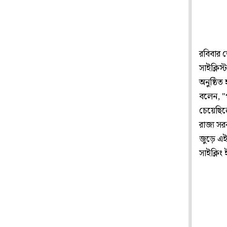
রবিবার ভ
সাইক্লিস
অনুষ্ঠিত
বলেন, "গ
চেয়েছিল
রাজ্য সরক
জুড়ে এই
সাইক্লিং