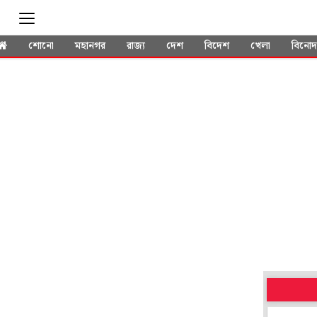
শোনো
মহানগর
রাজ্য
দেশ
বিদেশ
খেলা
বিনো