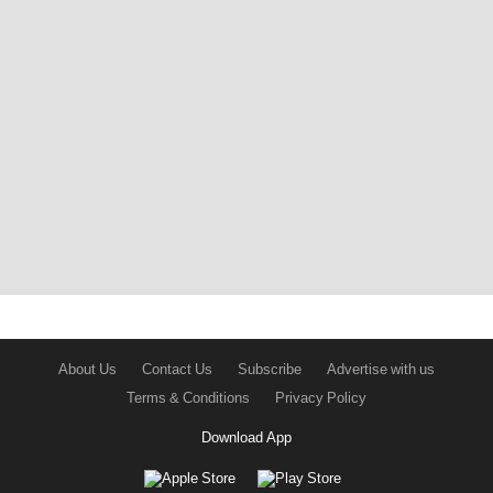
About Us
Contact Us
Subscribe
Advertise with us
Terms & Conditions
Privacy Policy
Download App