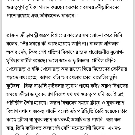
গুরুত্বপূর্ণ ভূমিকা পালন করছে। সরকার সবসময় ক্রীড়াবিদদের
পাশে রয়েছে এবং ভবিষ্যতেও থাকবে।"
প্রাক্তন ক্রীড়ামন্ত্রী অরূপ বিশ্বাসের কাজের সমালোচনা করে তিনি
বলেন, "ওঁর সময়ে কী কাজ হয়েছে জানি না। বাংলায় প্রতিভার
অভাব নেই, কিন্তু সেই প্রতিভা বিকাশের জন্য প্রয়োজনীয় সুযোগ-
সুবিধার ঘাটতি রয়েছে। ফলে অনেক ফুটবলার, টেবিল টেনিস
খেলোয়াড় ও হকি খেলোয়াড় অন্য রাজ্যে গিয়ে নিজেদের কেরিয়ার
গড়তে বাধ্য হচ্ছে। আমরা বলি 'সব খেলার সেরা বাঙালির তুমি
ফুটবল'। কিন্তু বাঙালি ফুটবলার সুযোগ পাচ্ছে কই? অরূপ বিশ্বাসের
সময়ে ক্রীড়া ও যুবকল্যাণ বিভাগ যথাযথ গুরুত্ব পায়নি বলেই এই
পরিস্থিতি তৈরি হয়েছে। অরূপ বিশ্বাসের সময়ে ক্রীড়া ও যুবকল্যাণ
বিভাগ যথাযথ গুরুত্ব পায়নি বলেই এই পরিস্থিতি তৈরি হয়েছে। তাঁর
কাছে ক্রীড়া বা যুবকল্যাণ কখনওই অগ্রাধিকার পায়নি। বরং বলা
যায়, তিনি ব্যক্তিগত কল্যাণেই বেশি মনোযোগী ছিলেন। এখনও