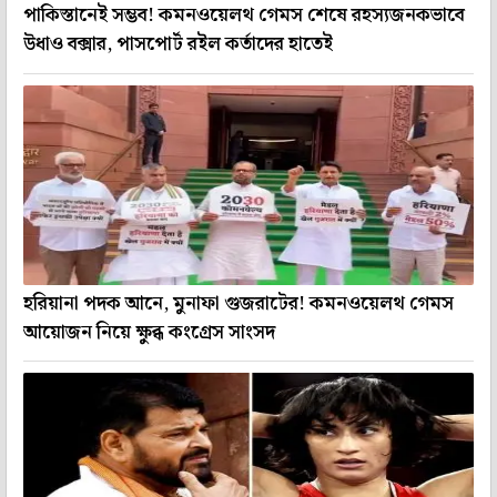
পাকিস্তানেই সম্ভব! কমনওয়েলথ গেমস শেষে রহস্যজনকভাবে
উধাও বক্সার, পাসপোর্ট রইল কর্তাদের হাতেই
হরিয়ানা পদক আনে, মুনাফা গুজরাটের! কমনওয়েলথ গেমস
আয়োজন নিয়ে ক্ষুব্ধ কংগ্রেস সাংসদ