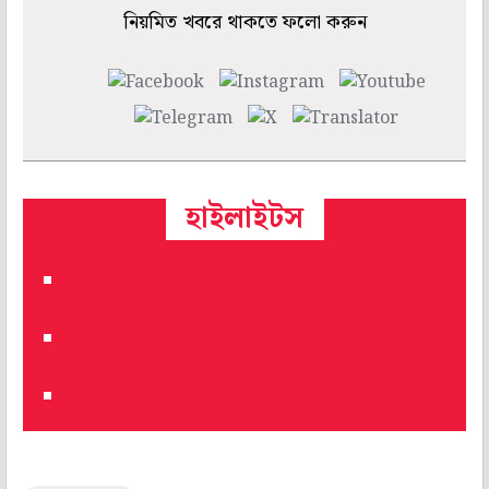
নিয়মিত খবরে থাকতে ফলো করুন
হাইলাইটস