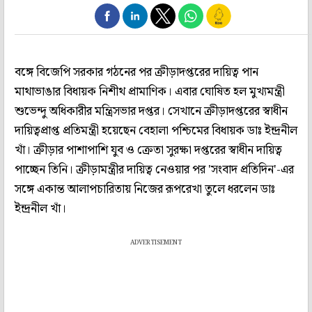
বঙ্গে বিজেপি সরকার গঠনের পর ক্রীড়াদপ্তরের দায়িত্ব পান
মাথাভাঙার বিধায়ক নিশীথ প্রামাণিক। এবার ঘোষিত হল মুখ্যমন্ত্রী
শুভেন্দু অধিকারীর মন্ত্রিসভার দপ্তর। সেখানে ক্রীড়াদপ্তরের স্বাধীন
দায়িত্বপ্রাপ্ত প্রতিমন্ত্রী হয়েছেন বেহালা পশ্চিমের বিধায়ক ডাঃ ইন্দ্রনীল
খাঁ। ক্রীড়ার পাশাপাশি যুব ও ক্রেতা সুরক্ষা দপ্তরের স্বাধীন দায়িত্ব
পাচ্ছেন তিনি। ক্রীড়ামন্ত্রীর দায়িত্ব নেওয়ার পর 'সংবাদ প্রতিদিন'-এর
সঙ্গে একান্ত আলাপচারিতায় নিজের রূপরেখা তুলে ধরলেন ডাঃ
ইন্দ্রনীল খাঁ।
ADVERTISEMENT