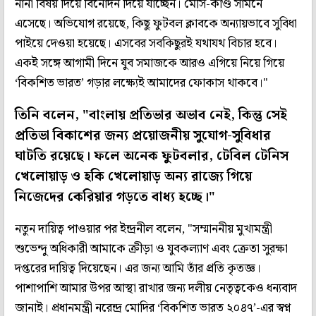
নানা বিষয় দিয়ে বিনোদন দিয়ে যাচ্ছেন। মেসি-কাণ্ড সামনে
এসেছে। অভিযোগ রয়েছে, কিছু ফুটবল ক্লাবকে অন্যায়ভাবে সুবিধা
পাইয়ে দেওয়া হয়েছে। এসবের সবকিছুরই যথাযথ বিচার হবে।
একই সঙ্গে আগামী দিনে যুব সমাজকে আরও এগিয়ে নিয়ে গিয়ে
‘বিকশিত ভারত’ গড়ার লক্ষ্যেই আমাদের ফোকাস থাকবে।"
তিনি বলেন, "বাংলায় প্রতিভার অভাব নেই, কিন্তু সেই
প্রতিভা বিকাশের জন্য প্রয়োজনীয় সুযোগ-সুবিধার
ঘাটতি রয়েছে। ফলে অনেক ফুটবলার, টেবিল টেনিস
খেলোয়াড় ও হকি খেলোয়াড় অন্য রাজ্যে গিয়ে
নিজেদের কেরিয়ার গড়তে বাধ্য হচ্ছে।"
নতুন দায়িত্ব পাওয়ার পর ইন্দ্রনীল বলেন, "সম্মাননীয় মুখ্যমন্ত্রী
শুভেন্দু অধিকারী আমাকে ক্রীড়া ও যুবকল্যাণ এবং ক্রেতা সুরক্ষা
দপ্তরের দায়িত্ব দিয়েছেন। এর জন্য আমি তাঁর প্রতি কৃতজ্ঞ।
পাশাপাশি আমার উপর আস্থা রাখার জন্য দলীয় নেতৃত্বকেও ধন্যবাদ
জানাই। প্রধানমন্ত্রী নরেন্দ্র মোদির ‘বিকশিত ভারত ২০৪৭’-এর স্বপ্ন