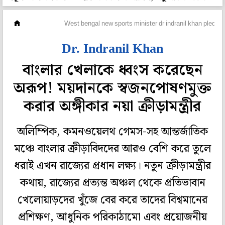
অন্যান্য
West bengal new sports minister dr indranil khan pledges
Dr. Indranil Khan
বাংলার খেলাকে ধ্বংস করেছেন
অরূপ! ময়দানকে স্বজনপোষণমুক্ত
করার অঙ্গীকার নয়া ক্রীড়ামন্ত্রীর
অলিম্পিক, কমনওয়েলথ গেমস-সহ আন্তর্জাতিক
মঞ্চে বাংলার ক্রীড়াবিদদের আরও বেশি করে তুলে
ধরাই এখন রাজ্যের প্রধান লক্ষ্য। নতুন ক্রীড়ামন্ত্রীর
কথায়, রাজ্যের প্রত্যন্ত অঞ্চল থেকে প্রতিভাবান
খেলোয়াড়দের খুঁজে বের করে তাদের বিশ্বমানের
প্রশিক্ষণ, আধুনিক পরিকাঠামো এবং প্রয়োজনীয়