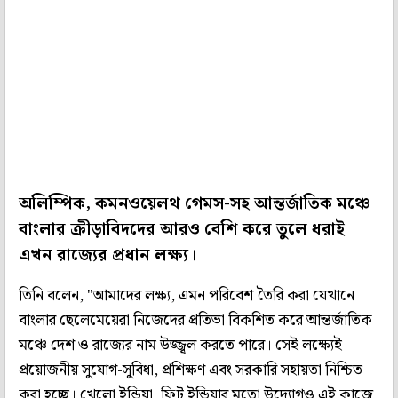
অলিম্পিক, কমনওয়েলথ গেমস-সহ আন্তর্জাতিক মঞ্চে
বাংলার ক্রীড়াবিদদের আরও বেশি করে তুলে ধরাই
এখন রাজ্যের প্রধান লক্ষ্য।
তিনি বলেন, "আমাদের লক্ষ্য, এমন পরিবেশ তৈরি করা যেখানে
বাংলার ছেলেমেয়েরা নিজেদের প্রতিভা বিকশিত করে আন্তর্জাতিক
মঞ্চে দেশ ও রাজ্যের নাম উজ্জ্বল করতে পারে। সেই লক্ষ্যেই
প্রয়োজনীয় সুযোগ-সুবিধা, প্রশিক্ষণ এবং সরকারি সহায়তা নিশ্চিত
করা হচ্ছে। খেলো ইন্ডিয়া, ফিট ইন্ডিয়ার মতো উদ্যোগও এই কাজে