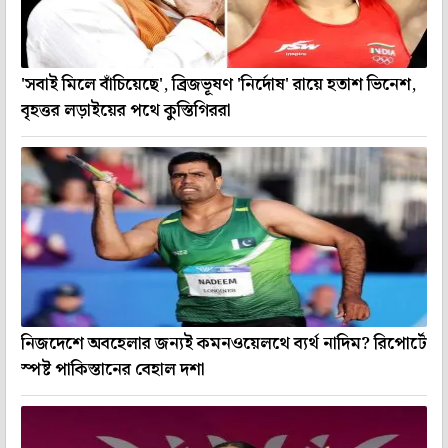
'সবাই মিলে বাঁচিয়েছে', ব্রিজভূষণ 'নির্দোষ' রায়ে হতাশ ভিনেশ,
বৃহত্তর লড়াইয়ের পথে কুস্তিগিররা
নিজদেশে অবহেলার জন্যই কমনওয়েলথে ব্যর্থ নাদিম? রিপোর্টে
স্পষ্ট পাকিস্তানের বেহাল দশা